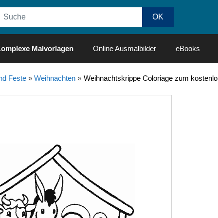
omplexe Malvorlagen
Online Ausmalbilder
eBooks
nd Feste
»
Weihnachten
»
Weihnachtskrippe Coloriage zum kostenl