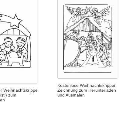
Kostenlose Weihnachtskrippen
Zeichnung zum Herunterladen
er Weihnachtskrippe
und Ausmalen
isti) zum
den