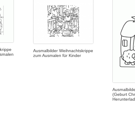
krippe
Ausmalbilder Weihnachtskrippe
usmalen
zum Ausmalen für Kinder
Ausmalbild
(Geburt Chr
Herunterla