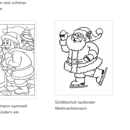
n und schöner
m.
Schlittschuh laufender
smann sammelt
Weihnachtsmann
Kindern ein