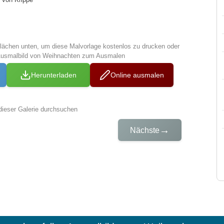
tflächen unten, um diese Malvorlage kostenlos zu drucken oder
Ausmalbild von Weihnachten zum Ausmalen
Herunterladen
Online ausmalen
dieser Galerie durchsuchen
→
Nächste