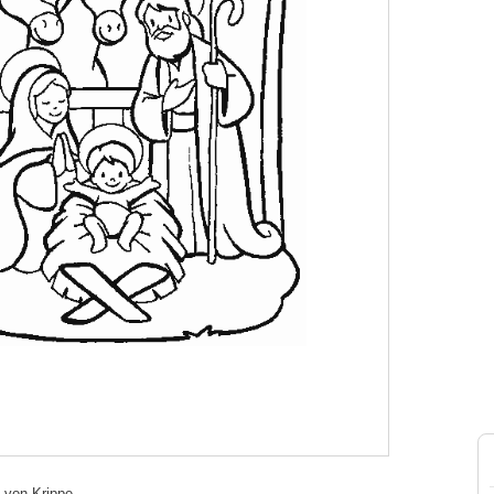
 von Krippe