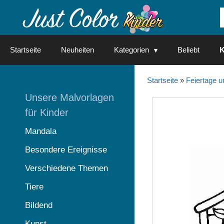
Springe
zum
Inhalt
Startseite
Neuheiten
Kategorien
Beliebt
K
Startseite
»
Feiertage u
Unsere Malvorlagen
für Kinder
Mandala
Besondere Ereignisse
Verschiedene Themen
Tiere
Bildend
Kunst