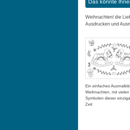
Das könnte Ihne
Weihnachten! die Lieb
Ausdrucken und Ausm
Ein einfaches Ausmalbild
Weihnachten, mit vielen
Symbolen dieser einziga
Zeit.