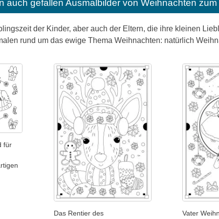
n auch gefallen
Ausmalbilder von Weihnachten zum 
lingszeit der Kinder, aber auch der Eltern, die ihre kleinen Lie
alen rund um das ewige Thema Weihnachten: natürlich Weihn
 für
rtigen
Das Rentier des
Vater Weihn