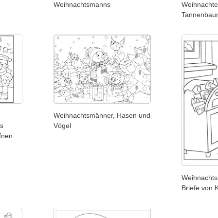
Weihnachtsmanns
Weihnachte
Tannenbau
Weihnachtsmänner, Hasen und
s
Vögel
fnen.
Weihnacht
Briefe von 