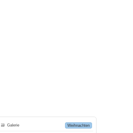
🗃
Galerie
Weihnachten