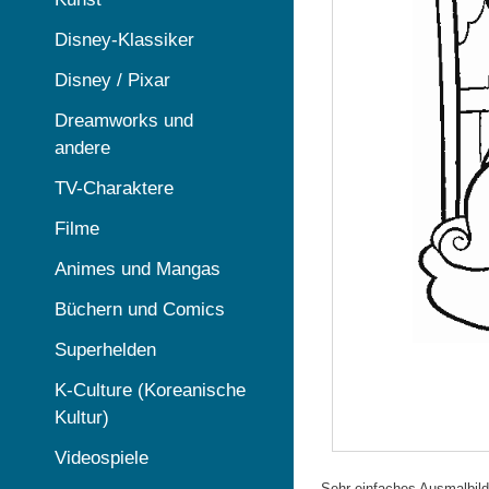
Disney-Klassiker
Disney / Pixar
Dreamworks und
andere
TV-Charaktere
Filme
Animes und Mangas
Büchern und Comics
Superhelden
K-Culture (Koreanische
Kultur)
Videospiele
Sehr einfaches Ausmalbild