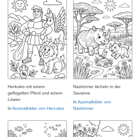
Herkules mit einem
Nashörner lächeln in der
geflügelten Pferd und einem
Savanne
Löwen
In
Ausmalbilder von
In
Ausmalbilder von Hercules
Nashörner