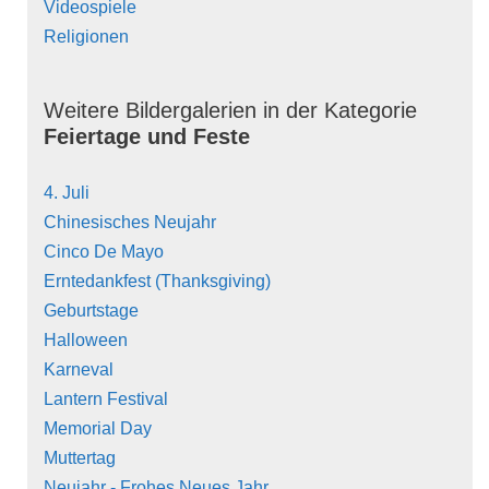
Videospiele
Religionen
Weitere Bildergalerien in der Kategorie
Feiertage und Feste
4. Juli
Chinesisches Neujahr
Cinco De Mayo
Erntedankfest (Thanksgiving)
Geburtstage
Halloween
Karneval
Lantern Festival
Memorial Day
Muttertag
Neujahr - Frohes Neues Jahr