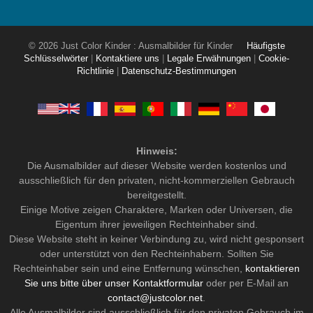
© 2026 Just Color Kinder : Ausmalbilder für Kinder
Häufigste
Schlüsselwörter
|
Kontaktiere uns
|
Legale Erwähnungen
|
Cookie-
Richtlinie
|
Datenschutz-Bestimmungen
Hinweis:
Die Ausmalbilder auf dieser Website werden kostenlos und
ausschließlich für den privaten, nicht-kommerziellen Gebrauch
bereitgestellt.
Einige Motive zeigen Charaktere, Marken oder Universen, die
Eigentum ihrer jeweiligen Rechteinhaber sind.
Diese Website steht in keiner Verbindung zu, wird nicht gesponsert
oder unterstützt von den Rechteinhabern. Sollten Sie
Rechteinhaber sein und eine Entfernung wünschen,
kontaktieren
Sie uns bitte über unser Kontaktformular
oder per E-Mail an
contact@justcolor.net
.
Alle Ausmalbilder sind ausschließlich für den privaten Gebrauch im