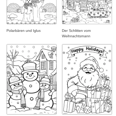
Polarbären und Iglus
Der Schlitten vom
Weihnachtsmann