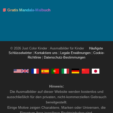
📘 Gratis Mandala-Malbuch
© 2026 Just Color Kinder : Ausmalbilder für Kinder
Häufigste
Schlüsselwörter
|
Kontaktiere uns
|
Legale Erwähnungen
|
Cookie-
Richtlinie
|
Datenschutz-Bestimmungen
Hinweis:
Die Ausmalbilder auf dieser Website werden kostenlos und
ausschließlich für den privaten, nicht-kommerziellen Gebrauch
bereitgestellt.
Einige Motive zeigen Charaktere, Marken oder Universen, die
Eigentum ihrer jeweiligen Rechteinhaber sind.