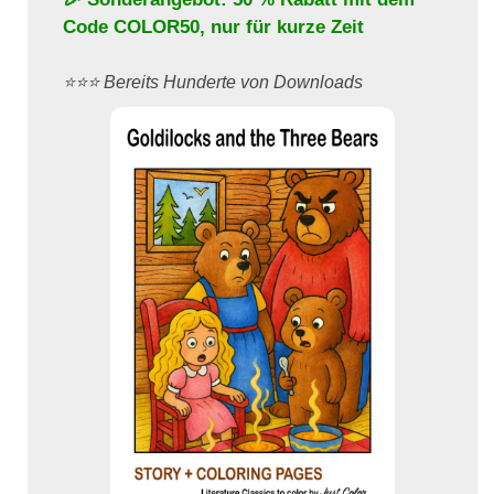
Code
COLOR50
, nur für kurze Zeit
⭐️⭐️⭐️ Bereits Hunderte von Downloads