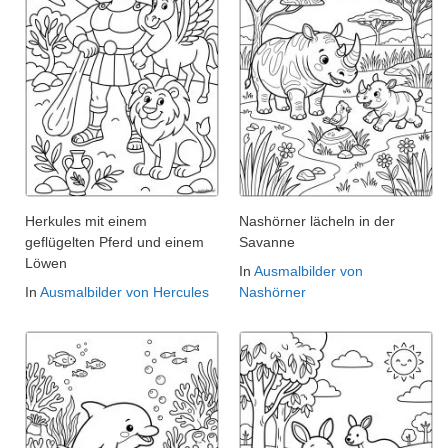
Herkules mit einem
Nashörner lächeln in der
geflügelten Pferd und einem
Savanne
Löwen
In
Ausmalbilder von
In
Ausmalbilder von Hercules
Nashörner