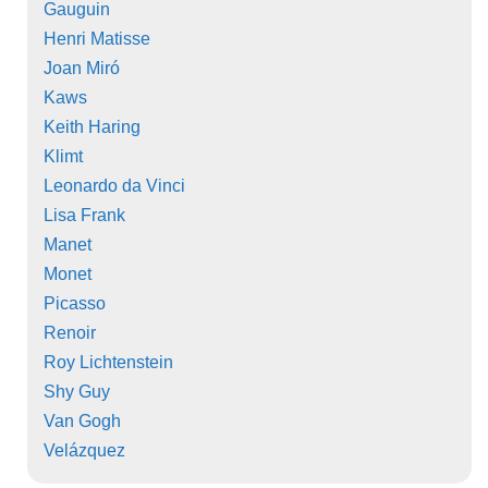
Gauguin
Henri Matisse
Joan Miró
Kaws
Keith Haring
Klimt
Leonardo da Vinci
Lisa Frank
Manet
Monet
Picasso
Renoir
Roy Lichtenstein
Shy Guy
Van Gogh
Velázquez