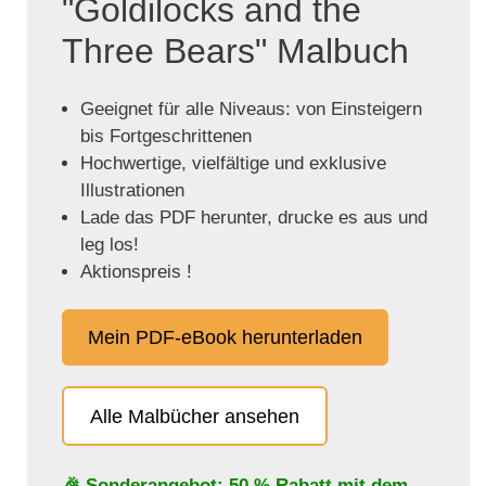
"Goldilocks and the
Three Bears" Malbuch
Geeignet für alle Niveaus: von Einsteigern
bis Fortgeschrittenen
Hochwertige, vielfältige und exklusive
Illustrationen
Lade das PDF herunter, drucke es aus und
leg los!
Aktionspreis !
Mein PDF-eBook herunterladen
Alle Malbücher ansehen
🎉 Sonderangebot: 50 % Rabatt mit dem