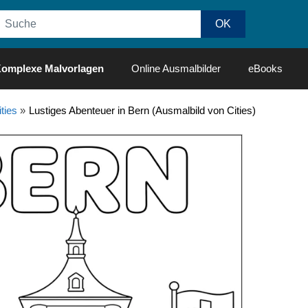
omplexe Malvorlagen
Online Ausmalbilder
eBooks
ities
»
Lustiges Abenteuer in Bern (Ausmalbild von Cities)