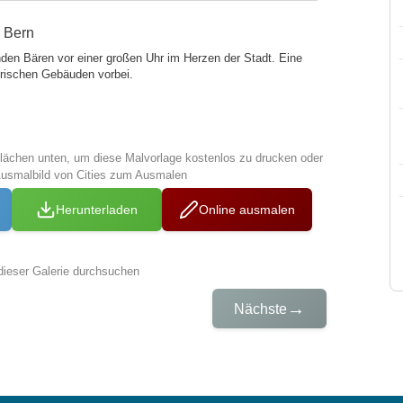
n Bern
nden Bären vor einer großen Uhr im Herzen der Stadt. Eine
orischen Gebäuden vorbei.
tflächen unten, um diese Malvorlage kostenlos zu drucken oder
Ausmalbild von Cities zum Ausmalen
Herunterladen
Online ausmalen
dieser Galerie durchsuchen
→
Nächste