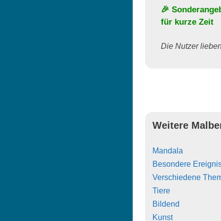
🎉 Sonderange
für kurze Zeit
Die Nutzer lieben 
Weitere Malbe
Mandala
Besondere Ereigni
Verschiedene The
Tiere
Bildend
Kunst