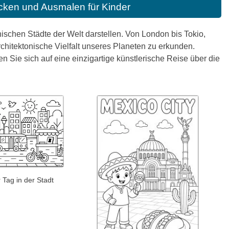
cken und Ausmalen für Kinder
schen Städte der Welt darstellen. Von London bis Tokio,
 architektonische Vielfalt unseres Planeten zu erkunden.
en Sie sich auf eine einzigartige künstlerische Reise über die
 Tag in der Stadt