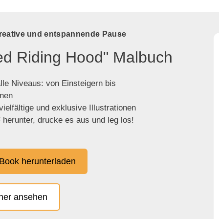
kreative und entspannende Pause
Red Riding Hood" Malbuch
lle Niveaus: von Einsteigern bis
enen
ielfältige und exklusive Illustrationen
herunter, drucke es aus und leg los!
Book herunterladen
cher ansehen