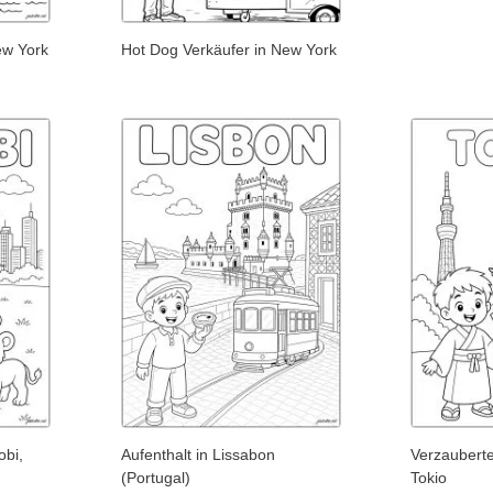
ew York
Hot Dog Verkäufer in New York
obi,
Aufenthalt in Lissabon
Verzauberte
(Portugal)
Tokio