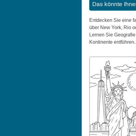
Das könnte Ihne
Entdecken Sie eine fa
über New York, Rio ode
Lernen Sie Geografie 
Kontinente entführen.