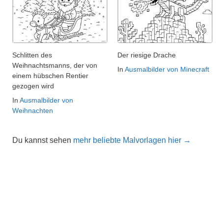
Schlitten des
Der riesige Drache
Weihnachtsmanns, der von
In
Ausmalbilder von Minecraft
einem hübschen Rentier
gezogen wird
In
Ausmalbilder von
Weihnachten
Du kannst sehen
mehr beliebte Malvorlagen hier →