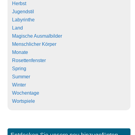
Herbst
Jugendstil
Labyrinthe
Land
Magische Ausmalbilder
Menschlicher Körper
Monate
Rosettenfenster
Spring
Summer
Winter
Wochentage
Wortspiele
Entdecken Sie unsere neu hinzugefügten