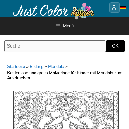
Springe
zum
Inhalt
Menü
Startseite
»
Bildung
»
Mandala
»
Kostenlose und gratis Malvorlage für Kinder mit Mandala zum
Ausdrucken