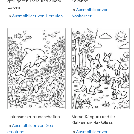
geflügelten Pferd und einem
Savanne
Löwen
In
Ausmalbilder von
In
Ausmalbilder von Hercules
Nashörner
Unterwasserfreundschaften
Mama Känguru und ihr
Kleines auf der Wiese
In
Ausmalbilder von Sea
creatures
In
Ausmalbilder von