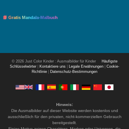
📘 Gratis Mandala-Malbuch
© 2026 Just Color Kinder : Ausmalbilder für Kinder
Häufigste
Schlüsselwörter
|
Kontaktiere uns
|
Legale Erwähnungen
|
Cookie-
Richtlinie
|
Datenschutz-Bestimmungen
Hinweis:
Die Ausmalbilder auf dieser Website werden kostenlos und
ausschließlich für den privaten, nicht-kommerziellen Gebrauch
bereitgestellt.
Einige Motive zeigen Charaktere, Marken oder Universen, die