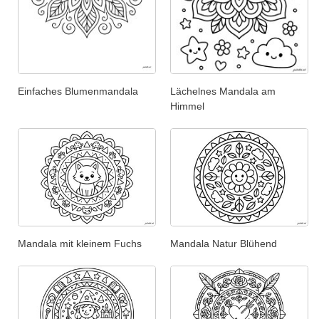
Einfaches Blumenmandala
Lächelnes Mandala am
Himmel
Mandala mit kleinem Fuchs
Mandala Natur Blühend