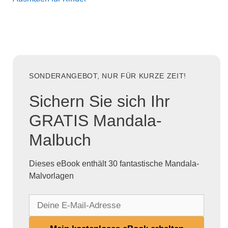
SONDERANGEBOT, NUR FÜR KURZE ZEIT!
Sichern Sie sich Ihr
GRATIS Mandala-
Malbuch
Dieses eBook enthält 30 fantastische Mandala-
Malvorlagen
D
e
i