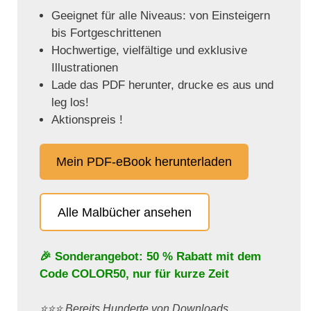
Geeignet für alle Niveaus: von Einsteigern
bis Fortgeschrittenen
Hochwertige, vielfältige und exklusive
Illustrationen
Lade das PDF herunter, drucke es aus und
leg los!
Aktionspreis !
Mein PDF-eBook herunterladen
Alle Malbücher ansehen
🎉 Sonderangebot: 50 % Rabatt mit dem
Code
COLOR50
, nur für kurze Zeit
⭐️⭐️⭐️ Bereits Hunderte von Downloads