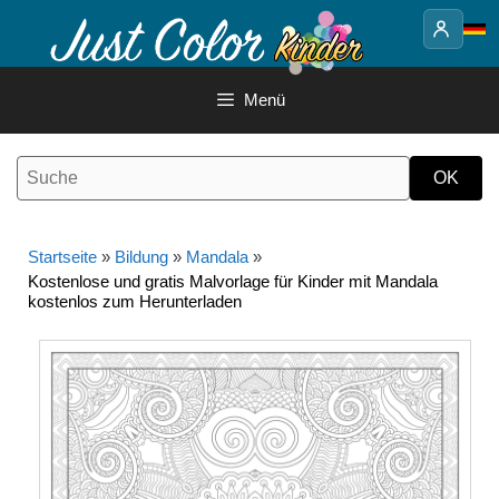
Springe
zum
Inhalt
Menü
Startseite
»
Bildung
»
Mandala
»
Kostenlose und gratis Malvorlage für Kinder mit Mandala
kostenlos zum Herunterladen