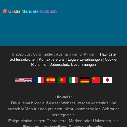
📘 Gratis Mandala-Malbuch
© 2026 Just Color Kinder : Ausmalbilder für Kinder
Häufigste
Schlüsselwörter
|
Kontaktiere uns
|
Legale Erwähnungen
|
Cookie-
Richtlinie
|
Datenschutz-Bestimmungen
Hinweis:
Die Ausmalbilder auf dieser Website werden kostenlos und
ausschließlich für den privaten, nicht-kommerziellen Gebrauch
bereitgestellt.
Einige Motive zeigen Charaktere, Marken oder Universen, die
Eigentum ihrer jeweiligen Rechteinhaber sind.