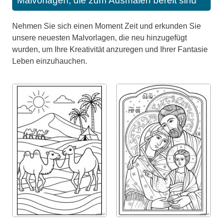
Malvorlagen, die zum Ausmalen bereit sind
Nehmen Sie sich einen Moment Zeit und erkunden Sie
unsere neuesten Malvorlagen, die neu hinzugefügt
wurden, um Ihre Kreativität anzuregen und Ihrer Fantasie
Leben einzuhauchen.