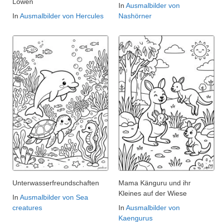
Löwen
In
Ausmalbilder von
In
Ausmalbilder von Hercules
Nashörner
Unterwasserfreundschaften
Mama Känguru und ihr
Kleines auf der Wiese
In
Ausmalbilder von Sea
creatures
In
Ausmalbilder von
Kaengurus