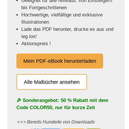
Geeignet für alle Niveaus: von Einsteigern
bis Fortgeschrittenen
Hochwertige, vielfältige und exklusive
Illustrationen
Lade das PDF herunter, drucke es aus und
leg los!
Aktionspreis !
Mein PDF-eBook herunterladen
Alle Malbücher ansehen
🎉 Sonderangebot: 50 % Rabatt mit dem
Code
COLOR50
, nur für kurze Zeit
⭐️⭐️⭐️ Bereits Hunderte von Downloads