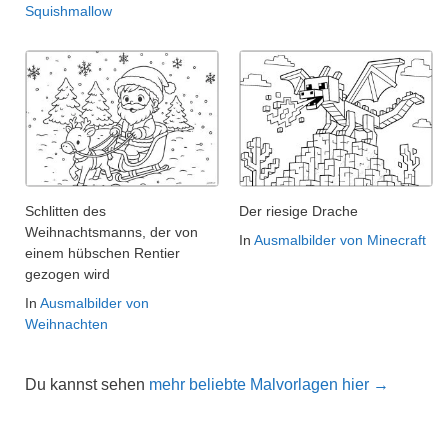
Squishmallow
Schlitten des
Der riesige Drache
Weihnachtsmanns, der von
In
Ausmalbilder von Minecraft
einem hübschen Rentier
gezogen wird
In
Ausmalbilder von
Weihnachten
Du kannst sehen
mehr beliebte Malvorlagen hier →