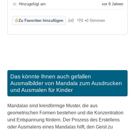
📅
Hinzugefügt am
vor 9 Jahren
☆
Zu Favoriten hinzufügen
👍
0
👎
0
•
0 Stimmen
Gefällt mir
Gefällt mir nicht
Das könnte Ihnen auch gefallen
Ausmalbilder von Mandala zum Ausdrucken
und Ausmalen für Kinder
Mandalas sind kreisförmige Muster, die aus
geometrischen Formen bestehen und die Konzentration
und Entspannung fördern. Der Prozess des Erstellens
oder Ausmalens eines Mandalas hilft, den Geist zu