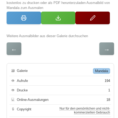
kostenlos zu drucken oder als PDF herunterzuladen Ausmalbild von
Mandala zum Ausmalen
Weitere Ausmalbilder aus dieser Galerie durchsuchen
←
→
🗃
Galerie
Mandala
👁
Aufrufe
194
👁
Drucke
1
💻
Online-Ausmalungen
18
Nur für den persönlichen und nicht-
🔒
Copyright
kommerziellen Gebrauch