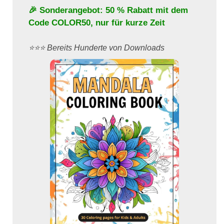
🎉 Sonderangebot: 50 % Rabatt mit dem
Code
COLOR50
, nur für kurze Zeit
⭐️⭐️⭐️ Bereits Hunderte von Downloads