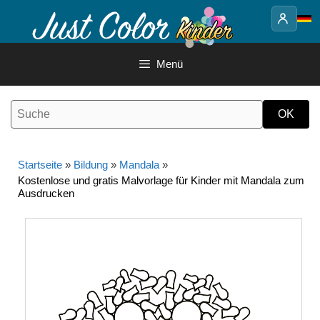
Springe
zum
Inhalt
Menü
Startseite
»
Bildung
»
Mandala
»
Kostenlose und gratis Malvorlage für Kinder mit Mandala zum
Ausdrucken