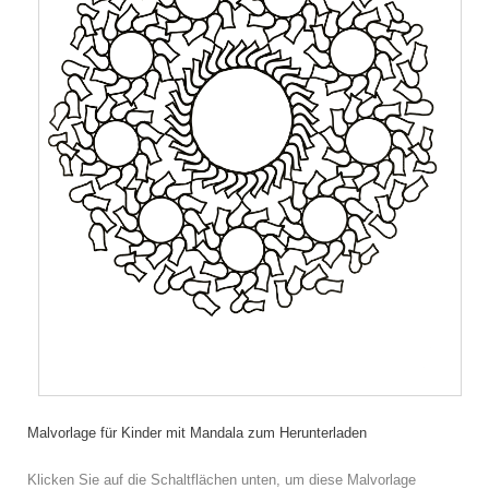
Malvorlage für Kinder mit Mandala zum Herunterladen
Klicken Sie auf die Schaltflächen unten, um diese Malvorlage