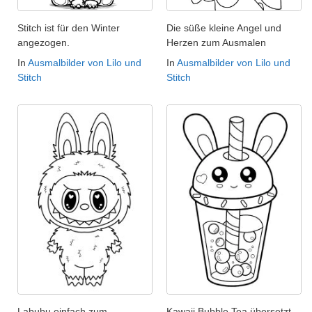
Stitch ist für den Winter
Die süße kleine Angel und
angezogen.
Herzen zum Ausmalen
In
Ausmalbilder von Lilo und
In
Ausmalbilder von Lilo und
Stitch
Stitch
Labubu einfach zum
Kawaii Bubble Tea übersetzt