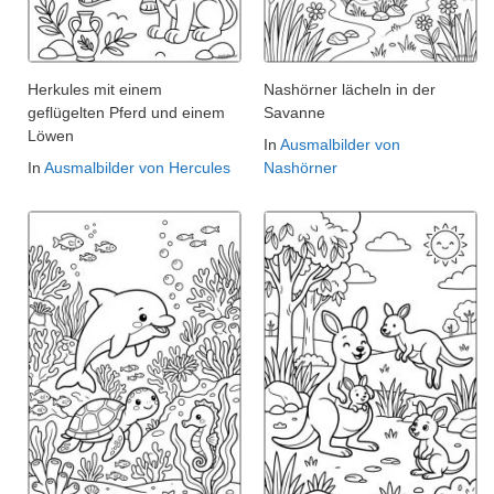
Herkules mit einem
Nashörner lächeln in der
geflügelten Pferd und einem
Savanne
Löwen
In
Ausmalbilder von
In
Ausmalbilder von Hercules
Nashörner