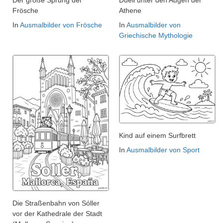
Der große Sprung der
Duell unter den Augen der
Frösche
Athene
In
Ausmalbilder von Frösche
In
Ausmalbilder von
Griechische Mythologie
Kind auf einem Surfbrett
In
Ausmalbilder von Sport
Die Straßenbahn von Sóller
vor der Kathedrale der Stadt