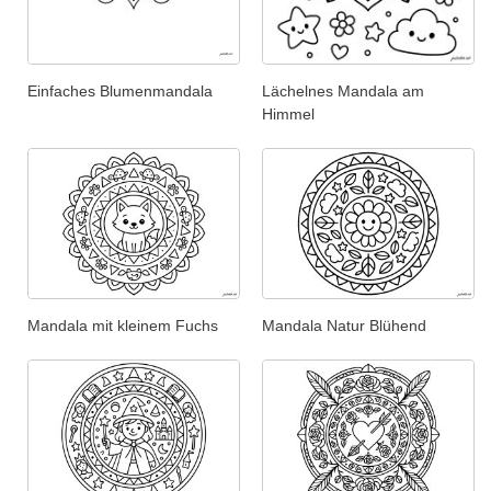
Einfaches Blumenmandala
Lächelnes Mandala am
Himmel
Mandala mit kleinem Fuchs
Mandala Natur Blühend