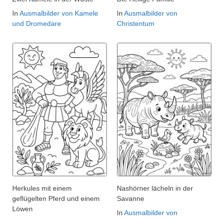
In
Ausmalbilder von Kamele
In
Ausmalbilder von
und Dromedare
Christentum
Herkules mit einem
Nashörner lächeln in der
geflügelten Pferd und einem
Savanne
Löwen
In
Ausmalbilder von