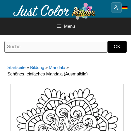
Springe
zum
Inhalt
Menü
Startseite
»
Bildung
»
Mandala
»
Schönes, einfaches Mandala (Ausmalbild)