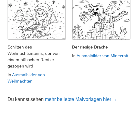
Schlitten des
Der riesige Drache
Weihnachtsmanns, der von
In
Ausmalbilder von Minecraft
einem hübschen Rentier
gezogen wird
In
Ausmalbilder von
Weihnachten
Du kannst sehen
mehr beliebte Malvorlagen hier →