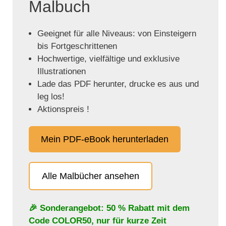
Malbuch
Geeignet für alle Niveaus: von Einsteigern
bis Fortgeschrittenen
Hochwertige, vielfältige und exklusive
Illustrationen
Lade das PDF herunter, drucke es aus und
leg los!
Aktionspreis !
Mein PDF-eBook herunterladen
Alle Malbücher ansehen
🎉 Sonderangebot: 50 % Rabatt mit dem
Code
COLOR50
, nur für kurze Zeit