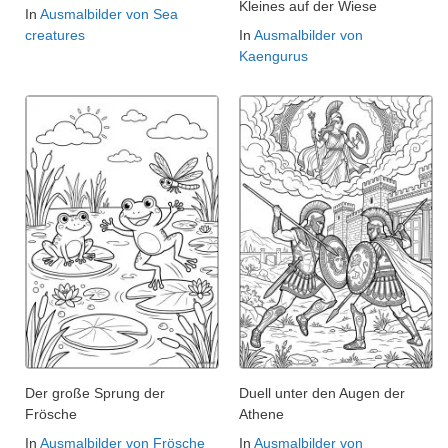
Kleines auf der Wiese
In
Ausmalbilder von Sea
creatures
In
Ausmalbilder von
Kaengurus
Der große Sprung der
Duell unter den Augen der
Frösche
Athene
In
Ausmalbilder von Frösche
In
Ausmalbilder von