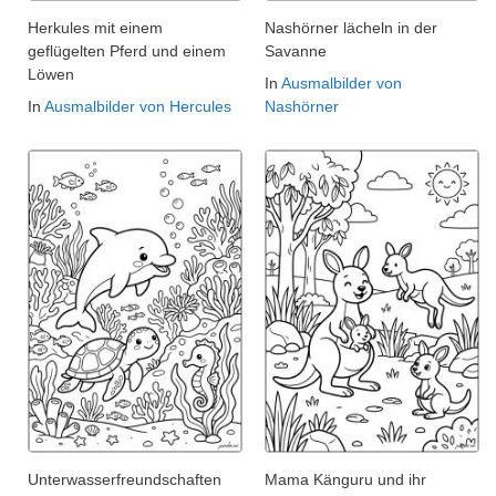
Herkules mit einem
Nashörner lächeln in der
geflügelten Pferd und einem
Savanne
Löwen
In
Ausmalbilder von
In
Ausmalbilder von Hercules
Nashörner
Unterwasserfreundschaften
Mama Känguru und ihr