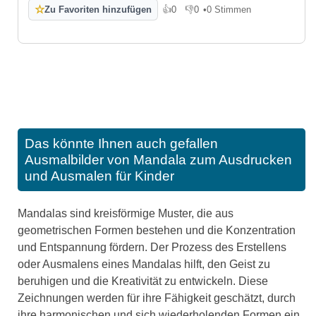
☆
Zu Favoriten hinzufügen
👍
0
👎
0
•
0 Stimmen
Gefällt mir
Gefällt mir nicht
Das könnte Ihnen auch gefallen
Ausmalbilder von Mandala zum Ausdrucken
und Ausmalen für Kinder
Mandalas sind kreisförmige Muster, die aus
geometrischen Formen bestehen und die Konzentration
und Entspannung fördern. Der Prozess des Erstellens
oder Ausmalens eines Mandalas hilft, den Geist zu
beruhigen und die Kreativität zu entwickeln. Diese
Zeichnungen werden für ihre Fähigkeit geschätzt, durch
ihre harmonischen und sich wiederholenden Formen ein