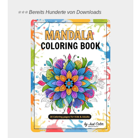
⭐️⭐️⭐️ Bereits Hunderte von Downloads