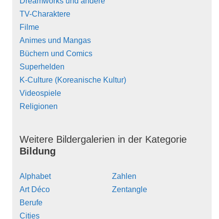
Dreamworks und andere
TV-Charaktere
Filme
Animes und Mangas
Büchern und Comics
Superhelden
K-Culture (Koreanische Kultur)
Videospiele
Religionen
Weitere Bildergalerien in der Kategorie
Bildung
Alphabet
Zahlen
Art Déco
Zentangle
Berufe
Cities