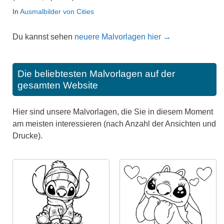
In
Ausmalbilder von Cities
Du kannst sehen
neuere Malvorlagen hier →
Die beliebtesten Malvorlagen auf der
gesamten Website
Hier sind unsere Malvorlagen, die Sie in diesem Moment
am meisten interessieren (nach Anzahl der Ansichten und
Drucke).