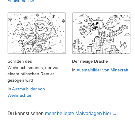
Squishmallow
Schlitten des
Der riesige Drache
Weihnachtsmanns, der von
In
Ausmalbilder von Minecraft
einem hübschen Rentier
gezogen wird
In
Ausmalbilder von
Weihnachten
Du kannst sehen
mehr beliebte Malvorlagen hier →