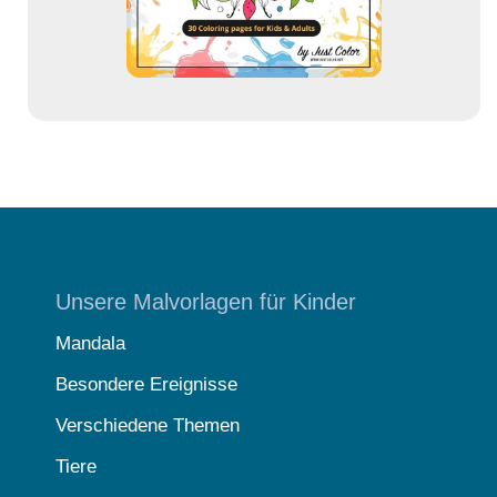
e
Unsere Malvorlagen für Kinder
Mandala
Besondere Ereignisse
Verschiedene Themen
Tiere