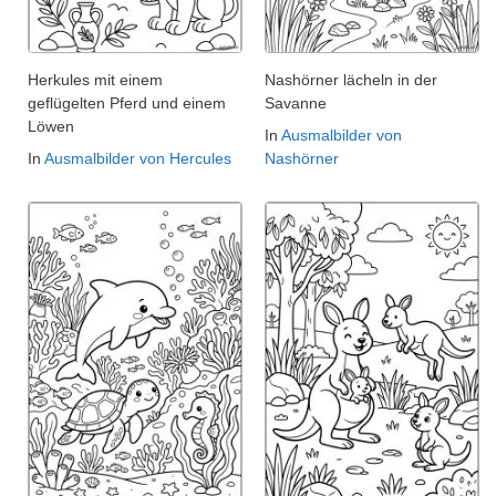
Herkules mit einem
Nashörner lächeln in der
geflügelten Pferd und einem
Savanne
Löwen
In
Ausmalbilder von
In
Ausmalbilder von Hercules
Nashörner