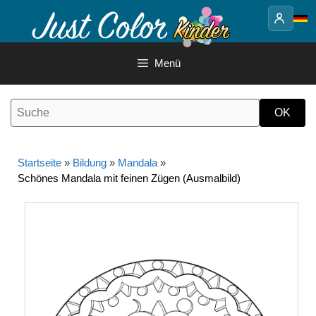
Springe
zum
Inhalt
Menü
Startseite
»
Bildung
»
Mandala
»
Schönes Mandala mit feinen Zügen (Ausmalbild)