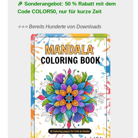
🎉 Sonderangebot: 50 % Rabatt mit dem
Code
COLOR50
, nur für kurze Zeit
⭐️⭐️⭐️ Bereits Hunderte von Downloads