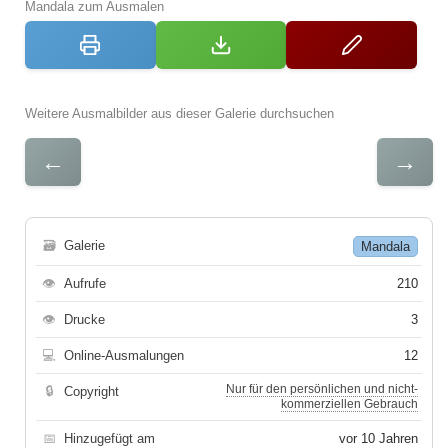
Mandala zum Ausmalen
Weitere Ausmalbilder aus dieser Galerie durchsuchen
←
→
🗃
Galerie
Mandala
👁
Aufrufe
210
👁
Drucke
3
💻
Online-Ausmalungen
12
Nur für den persönlichen und nicht-
🔒
Copyright
kommerziellen Gebrauch
📅
Hinzugefügt am
vor 10 Jahren