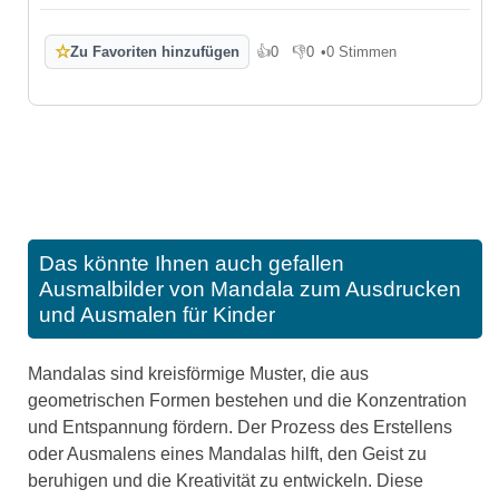
☆
Zu Favoriten hinzufügen
👍
0
👎
0
•
0 Stimmen
Gefällt mir
Gefällt mir nicht
Das könnte Ihnen auch gefallen
Ausmalbilder von Mandala zum Ausdrucken
und Ausmalen für Kinder
Mandalas sind kreisförmige Muster, die aus
geometrischen Formen bestehen und die Konzentration
und Entspannung fördern. Der Prozess des Erstellens
oder Ausmalens eines Mandalas hilft, den Geist zu
beruhigen und die Kreativität zu entwickeln. Diese