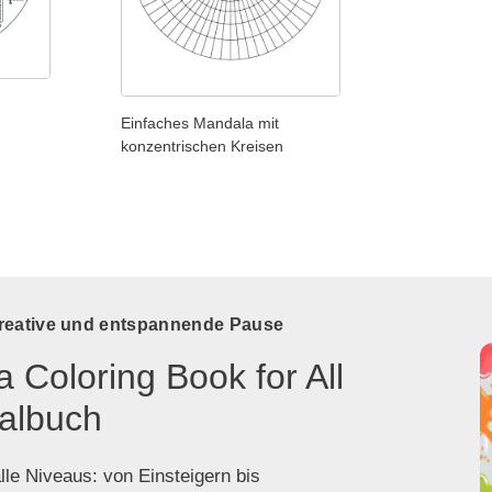
Einfaches Mandala mit
konzentrischen Kreisen
kreative und entspannende Pause
 Coloring Book for All
albuch
lle Niveaus: von Einsteigern bis