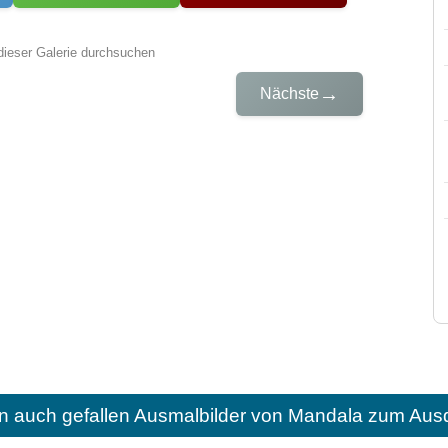
dieser Galerie durchsuchen
→
Nächste
n auch gefallen
Ausmalbilder von Mandala zum Ausd