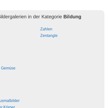
ildergalerien in der Kategorie
Bildung
Zahlen
Zentangle
d Gemüse
usmalbilder
er Körper