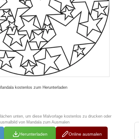
 Mandala kostenlos zum Herunterladen
tflächen unten, um diese Malvorlage kostenlos zu drucken oder
Ausmalbild von Mandala zum Ausmalen
Herunterladen
Online ausmalen