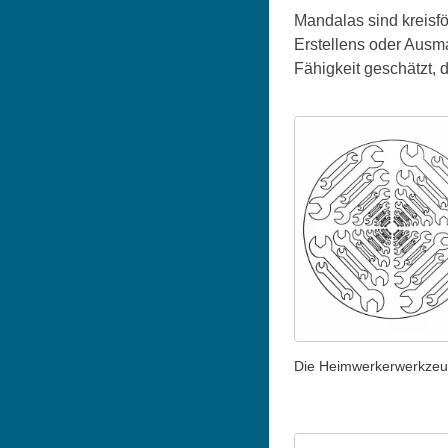
Mandalas sind kreisf
Erstellens oder Ausma
Fähigkeit geschätzt,
Die Heimwerkerwerkze