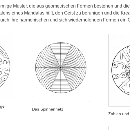
örmige Muster, die aus geometrischen Formen bestehen und die
lens eines Mandalas hilft, den Geist zu beruhigen und die Krea
 durch ihre harmonischen und sich wiederholenden Formen ein G
uge
Das Spinnennetz
Zahlen und