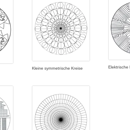
Elektrische
Kleine symmetrische Kreise