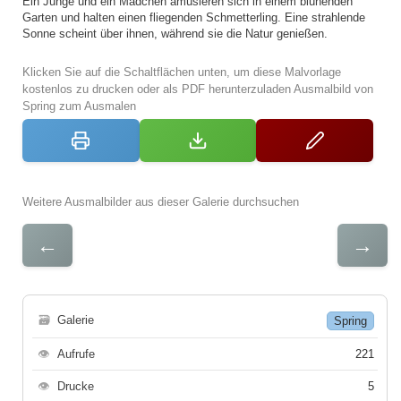
Ein Junge und ein Mädchen amüsieren sich in einem blühenden
Garten und halten einen fliegenden Schmetterling. Eine strahlende
Sonne scheint über ihnen, während sie die Natur genießen.
Klicken Sie auf die Schaltflächen unten, um diese Malvorlage
kostenlos zu drucken oder als PDF herunterzuladen Ausmalbild von
Spring zum Ausmalen
Weitere Ausmalbilder aus dieser Galerie durchsuchen
←
→
🗃
Galerie
Spring
👁
Aufrufe
221
👁
Drucke
5