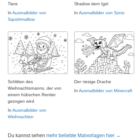
Tiere
Shadow dem Igel
In
Ausmalbilder von
In
Ausmalbilder von Sonic
Squishmallow
Schlitten des
Der riesige Drache
Weihnachtsmanns, der von
In
Ausmalbilder von Minecraft
einem hübschen Rentier
gezogen wird
In
Ausmalbilder von
Weihnachten
Du kannst sehen
mehr beliebte Malvorlagen hier →