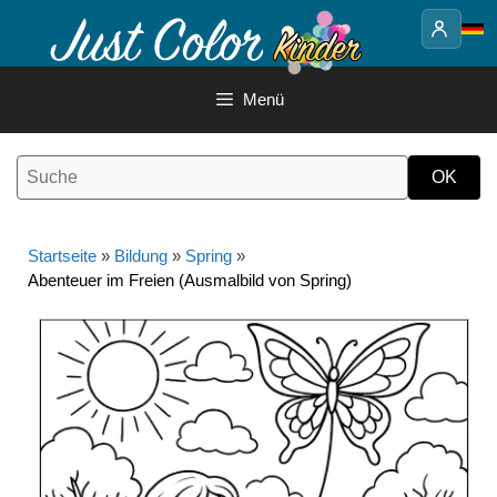
Springe
zum
Inhalt
Menü
Startseite
»
Bildung
»
Spring
»
Abenteuer im Freien (Ausmalbild von Spring)