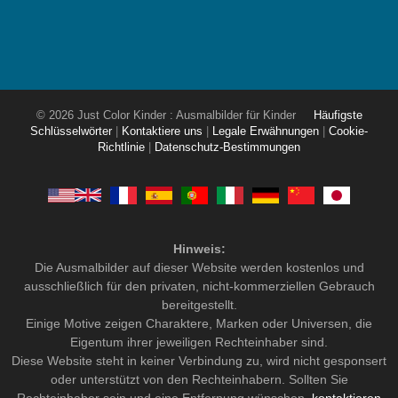
© 2026 Just Color Kinder : Ausmalbilder für Kinder
Häufigste
Schlüsselwörter
|
Kontaktiere uns
|
Legale Erwähnungen
|
Cookie-
Richtlinie
|
Datenschutz-Bestimmungen
Hinweis:
Die Ausmalbilder auf dieser Website werden kostenlos und
ausschließlich für den privaten, nicht-kommerziellen Gebrauch
bereitgestellt.
Einige Motive zeigen Charaktere, Marken oder Universen, die
Eigentum ihrer jeweiligen Rechteinhaber sind.
Diese Website steht in keiner Verbindung zu, wird nicht gesponsert
oder unterstützt von den Rechteinhabern. Sollten Sie
Rechteinhaber sein und eine Entfernung wünschen,
kontaktieren