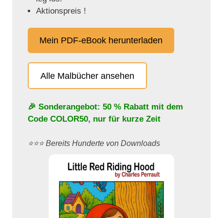
Aktionspreis !
Mein PDF-eBook herunterladen
Alle Malbücher ansehen
🎉 Sonderangebot: 50 % Rabatt mit dem
Code
COLOR50
, nur für kurze Zeit
⭐️⭐️⭐️ Bereits Hunderte von Downloads