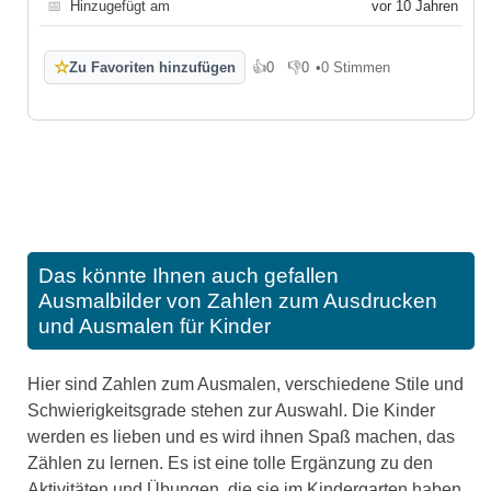
📅
Hinzugefügt am
vor 10 Jahren
☆
Zu Favoriten hinzufügen
👍
0
👎
0
•
0 Stimmen
Gefällt mir
Gefällt mir nicht
Das könnte Ihnen auch gefallen
Ausmalbilder von Zahlen zum Ausdrucken
und Ausmalen für Kinder
Hier sind Zahlen zum Ausmalen, verschiedene Stile und
Schwierigkeitsgrade stehen zur Auswahl. Die Kinder
werden es lieben und es wird ihnen Spaß machen, das
Zählen zu lernen. Es ist eine tolle Ergänzung zu den
Aktivitäten und Übungen, die sie im Kindergarten haben