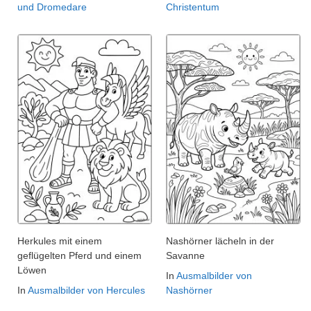
und Dromedare
Christentum
Herkules mit einem
Nashörner lächeln in der
geflügelten Pferd und einem
Savanne
Löwen
In
Ausmalbilder von
In
Ausmalbilder von Hercules
Nashörner