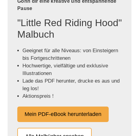
Gönn dir eine kreative und entspannende
Pause
"Little Red Riding Hood"
Malbuch
Geeignet für alle Niveaus: von Einsteigern
bis Fortgeschrittenen
Hochwertige, vielfältige und exklusive
Illustrationen
Lade das PDF herunter, drucke es aus und
leg los!
Aktionspreis !
Mein PDF-eBook herunterladen