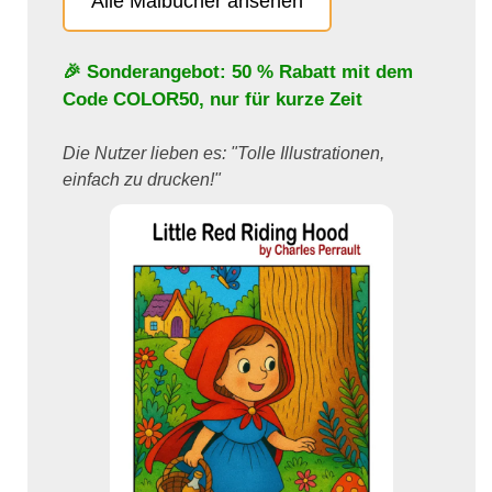
Alle Malbücher ansehen
🎉 Sonderangebot: 50 % Rabatt mit dem
Code
COLOR50
, nur für kurze Zeit
Die Nutzer lieben es: "Tolle Illustrationen,
einfach zu drucken!"