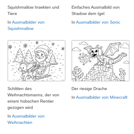
Squishmallow Insekten und
Einfaches Ausmalbild von
Tiere
Shadow dem Igel
In
Ausmalbilder von
In
Ausmalbilder von Sonic
Squishmallow
Schlitten des
Der riesige Drache
Weihnachtsmanns, der von
In
Ausmalbilder von Minecraft
einem hübschen Rentier
gezogen wird
In
Ausmalbilder von
Weihnachten