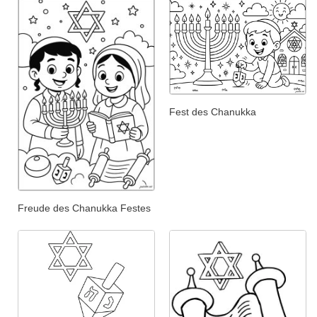
Fest des Chanukka
Freude des Chanukka Festes