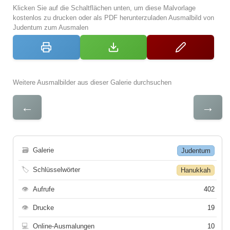
Klicken Sie auf die Schaltflächen unten, um diese Malvorlage
kostenlos zu drucken oder als PDF herunterzuladen Ausmalbild von
Judentum zum Ausmalen
Weitere Ausmalbilder aus dieser Galerie durchsuchen
←
→
🗃
Galerie
Judentum
🏷
Schlüsselwörter
Hanukkah
👁
Aufrufe
402
👁
Drucke
19
💻
Online-Ausmalungen
10