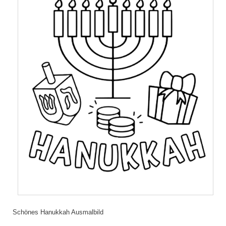
Schönes Hanukkah Ausmalbild