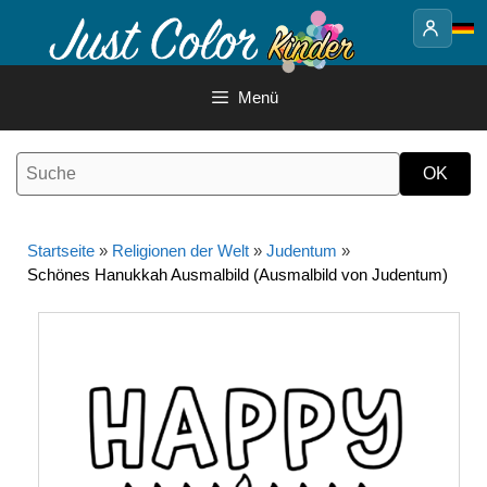
Springe
zum
Inhalt
Menü
Startseite
»
Religionen der Welt
»
Judentum
»
Schönes Hanukkah Ausmalbild (Ausmalbild von Judentum)