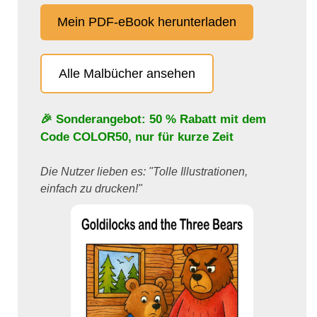
Mein PDF-eBook herunterladen
Alle Malbücher ansehen
🎉 Sonderangebot: 50 % Rabatt mit dem
Code
COLOR50
, nur für kurze Zeit
Die Nutzer lieben es: "Tolle Illustrationen,
einfach zu drucken!"