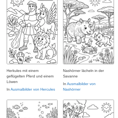
Herkules mit einem
Nashörner lächeln in der
geflügelten Pferd und einem
Savanne
Löwen
In
Ausmalbilder von
In
Ausmalbilder von Hercules
Nashörner