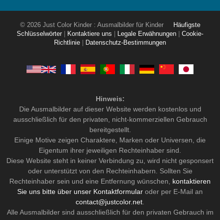
© 2026 Just Color Kinder : Ausmalbilder für Kinder
Häufigste
Schlüsselwörter
|
Kontaktiere uns
|
Legale Erwähnungen
|
Cookie-
Richtlinie
|
Datenschutz-Bestimmungen
Hinweis:
Die Ausmalbilder auf dieser Website werden kostenlos und
ausschließlich für den privaten, nicht-kommerziellen Gebrauch
bereitgestellt.
Einige Motive zeigen Charaktere, Marken oder Universen, die
Eigentum ihrer jeweiligen Rechteinhaber sind.
Diese Website steht in keiner Verbindung zu, wird nicht gesponsert
oder unterstützt von den Rechteinhabern. Sollten Sie
Rechteinhaber sein und eine Entfernung wünschen,
kontaktieren
Sie uns bitte über unser Kontaktformular
oder per E-Mail an
contact@justcolor.net
.
Alle Ausmalbilder sind ausschließlich für den privaten Gebrauch im