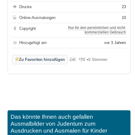
👁
Drucke
23
💻
Online-Ausmalungen
10
Nur für den persönlichen und nicht-
🔒
Copyright
kommerziellen Gebrauch
📅
Hinzugefügt am
vor 3 Jahren
☆
Zu Favoriten hinzufügen
👍
0
👎
0
•
0 Stimmen
Gefällt mir
Gefällt mir nicht
Das könnte Ihnen auch gefallen
Ausmalbilder von Judentum zum
Ausdrucken und Ausmalen für Kinder