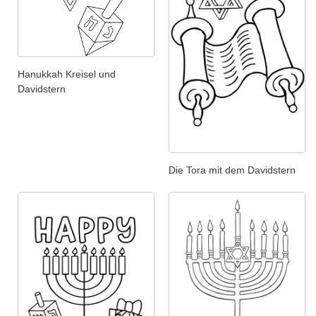
Hanukkah Kreisel und
Davidstern
Die Tora mit dem Davidstern