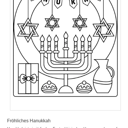
Fröhliches Hanukkah