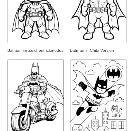
Batman im Zeichentrickmodus
Batman in Chibi Version