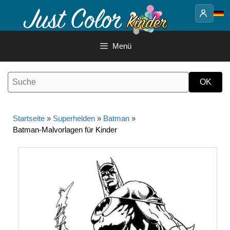
Springe
zum
Inhalt
Menü
Startseite
»
Superhelden
»
Batman
»
Batman-Malvorlagen für Kinder