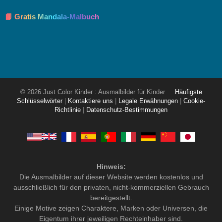
📘 Gratis Mandala-Malbuch
© 2026 Just Color Kinder : Ausmalbilder für Kinder
Häufigste
Schlüsselwörter
|
Kontaktiere uns
|
Legale Erwähnungen
|
Cookie-
Richtlinie
|
Datenschutz-Bestimmungen
Hinweis:
Die Ausmalbilder auf dieser Website werden kostenlos und
ausschließlich für den privaten, nicht-kommerziellen Gebrauch
bereitgestellt.
Einige Motive zeigen Charaktere, Marken oder Universen, die
Eigentum ihrer jeweiligen Rechteinhaber sind.