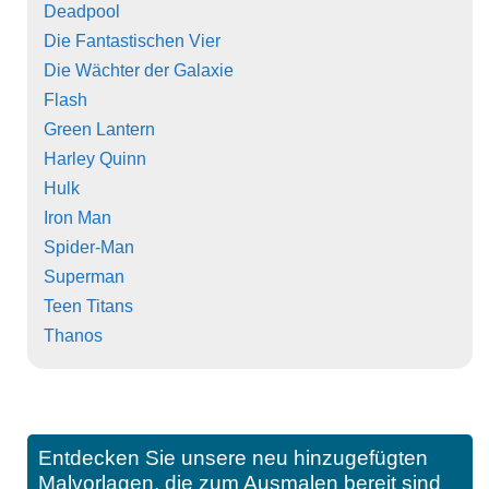
Deadpool
Die Fantastischen Vier
Die Wächter der Galaxie
Flash
Green Lantern
Harley Quinn
Hulk
Iron Man
Spider-Man
Superman
Teen Titans
Thanos
Entdecken Sie unsere neu hinzugefügten
Malvorlagen, die zum Ausmalen bereit sind