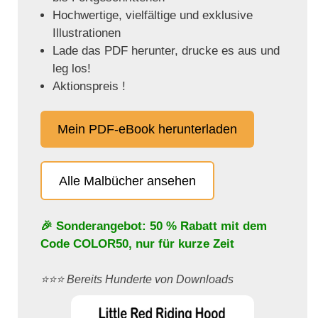
Hochwertige, vielfältige und exklusive
Illustrationen
Lade das PDF herunter, drucke es aus und
leg los!
Aktionspreis !
Mein PDF-eBook herunterladen
Alle Malbücher ansehen
🎉 Sonderangebot: 50 % Rabatt mit dem
Code
COLOR50
, nur für kurze Zeit
⭐️⭐️⭐️ Bereits Hunderte von Downloads