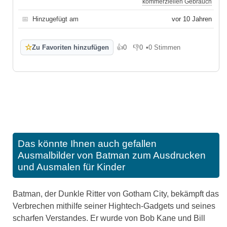
kommerziellen Gebrauch
📅
Hinzugefügt am
vor 10 Jahren
☆
Zu Favoriten hinzufügen
👍
0
👎
0
•
0 Stimmen
Gefällt mir
Gefällt mir nicht
Das könnte Ihnen auch gefallen
Ausmalbilder von Batman zum Ausdrucken
und Ausmalen für Kinder
Batman, der Dunkle Ritter von Gotham City, bekämpft das
Verbrechen mithilfe seiner Hightech-Gadgets und seines
scharfen Verstandes. Er wurde von Bob Kane und Bill