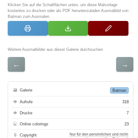
Klicken Sie auf die Schaltflächen unten, um diese Malvorlage
kostenlos zu drucken oder als PDF herunterzuladen Ausmalbild von
Batman zum Ausmalen
Weitere Ausmalbilder aus dieser Galerie durchsuchen
←
→
🗃
Galerie
Batman
👁
Aufrufe
318
👁
Drucke
7
💻
Online colorings
23
Nur für den persönlichen und nicht-
🔒
Copyright