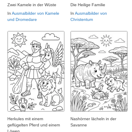
Zwei Kamele in der Wüste
Die Heilige Familie
In
Ausmalbilder von Kamele
In
Ausmalbilder von
und Dromedare
Christentum
Herkules mit einem
Nashörner lächeln in der
geflügelten Pferd und einem
Savanne
Löwen