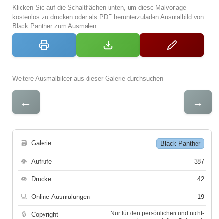
Klicken Sie auf die Schaltflächen unten, um diese Malvorlage
kostenlos zu drucken oder als PDF herunterzuladen Ausmalbild von
Black Panther zum Ausmalen
Weitere Ausmalbilder aus dieser Galerie durchsuchen
←
→
🗃
Galerie
Black Panther
👁
Aufrufe
387
👁
Drucke
42
💻
Online-Ausmalungen
19
Nur für den persönlichen und nicht-
🔒
Copyright