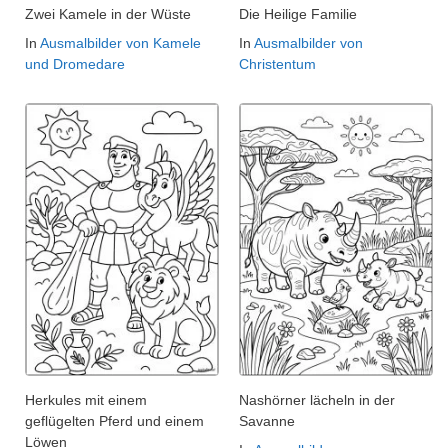
Zwei Kamele in der Wüste
Die Heilige Familie
In
Ausmalbilder von Kamele
In
Ausmalbilder von
und Dromedare
Christentum
Herkules mit einem
Nashörner lächeln in der
geflügelten Pferd und einem
Savanne
Löwen