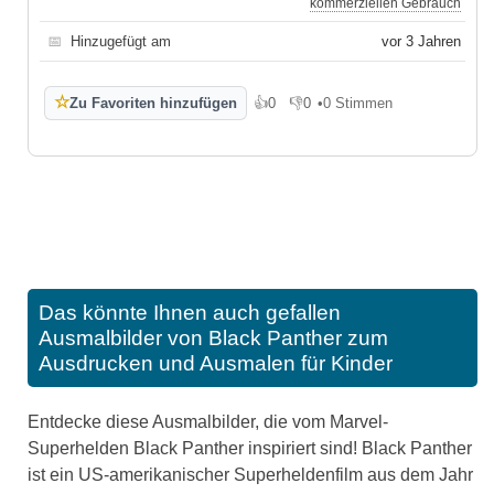
kommerziellen Gebrauch
📅
Hinzugefügt am
vor 3 Jahren
☆
Zu Favoriten hinzufügen
👍
0
👎
0
•
0 Stimmen
Gefällt mir
Gefällt mir nicht
Das könnte Ihnen auch gefallen
Ausmalbilder von Black Panther zum
Ausdrucken und Ausmalen für Kinder
Entdecke diese Ausmalbilder, die vom Marvel-
Superhelden Black Panther inspiriert sind! Black Panther
ist ein US-amerikanischer Superheldenfilm aus dem Jahr