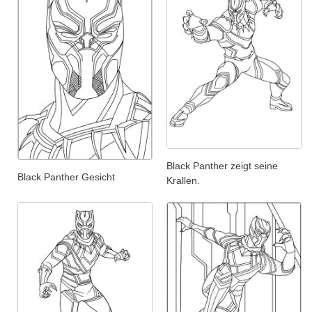
Black Panther zeigt seine
Black Panther Gesicht
Krallen.