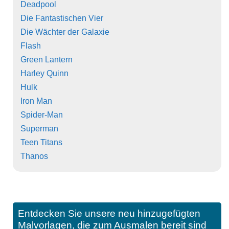
Deadpool
Die Fantastischen Vier
Die Wächter der Galaxie
Flash
Green Lantern
Harley Quinn
Hulk
Iron Man
Spider-Man
Superman
Teen Titans
Thanos
Entdecken Sie unsere neu hinzugefügten
Malvorlagen, die zum Ausmalen bereit sind