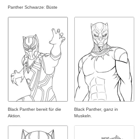
Panther Schwarze: Büste
Black Panther bereit für die
Black Panther, ganz in
Aktion.
Muskeln.