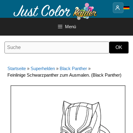
Springe
zum
Inhalt
Menü
Startseite
»
Superhelden
»
Black Panther
»
Feinlinige Schwarzpanther zum Ausmalen. (Black Panther)