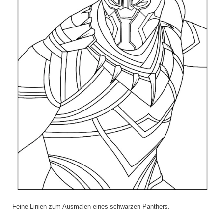
Feine Linien zum Ausmalen eines schwarzen Panthers.