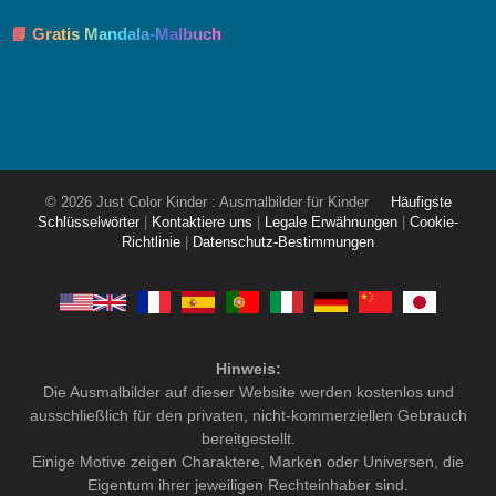
📘 Gratis Mandala-Malbuch
© 2026 Just Color Kinder : Ausmalbilder für Kinder
Häufigste
Schlüsselwörter
|
Kontaktiere uns
|
Legale Erwähnungen
|
Cookie-
Richtlinie
|
Datenschutz-Bestimmungen
Hinweis:
Die Ausmalbilder auf dieser Website werden kostenlos und
ausschließlich für den privaten, nicht-kommerziellen Gebrauch
bereitgestellt.
Einige Motive zeigen Charaktere, Marken oder Universen, die
Eigentum ihrer jeweiligen Rechteinhaber sind.