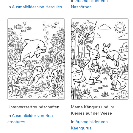
In
Ausmalbilder von
In
Ausmalbilder von Hercules
Nashörner
Unterwasserfreundschaften
Mama Känguru und ihr
Kleines auf der Wiese
In
Ausmalbilder von Sea
creatures
In
Ausmalbilder von
Kaengurus