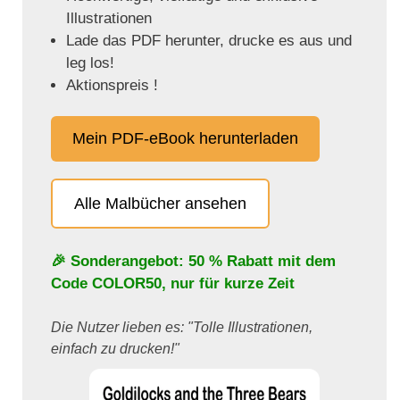
Illustrationen
Lade das PDF herunter, drucke es aus und
leg los!
Aktionspreis !
Mein PDF-eBook herunterladen
Alle Malbücher ansehen
🎉 Sonderangebot: 50 % Rabatt mit dem
Code
COLOR50
, nur für kurze Zeit
Die Nutzer lieben es: "Tolle Illustrationen,
einfach zu drucken!"