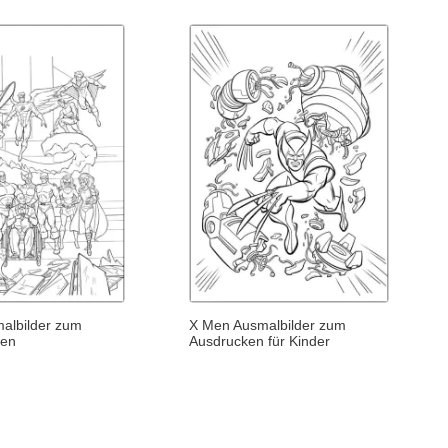
albilder zum
X Men Ausmalbilder zum
den
Ausdrucken für Kinder