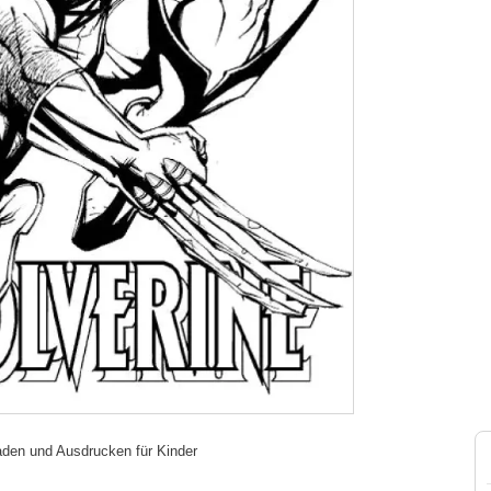
aden und Ausdrucken für Kinder