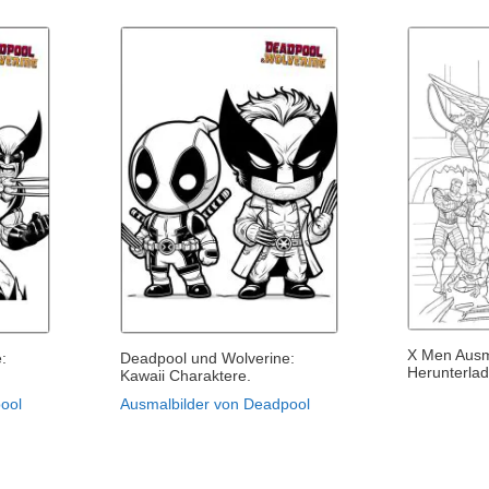
X Men Ausm
:
Deadpool und Wolverine:
Herunterla
Kawaii Charaktere.
ool
Ausmalbilder von Deadpool