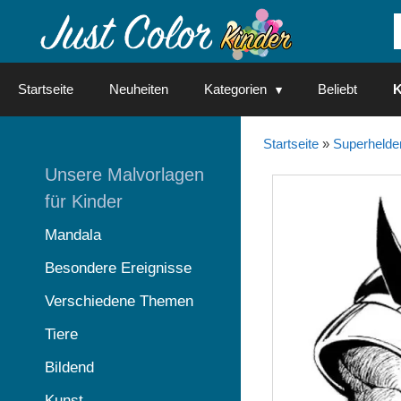
Springe
zum
Inhalt
Startseite
Neuheiten
Kategorien
Beliebt
K
Startseite
»
Superhelde
Unsere Malvorlagen
für Kinder
Mandala
Besondere Ereignisse
Verschiedene Themen
Tiere
Bildend
Kunst