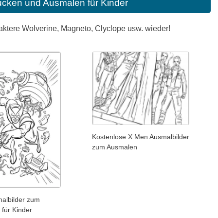
cken und Ausmalen für Kinder
aktere Wolverine, Magneto, Clyclope usw. wieder!
Kostenlose X Men Ausmalbilder
zum Ausmalen
albilder zum
für Kinder