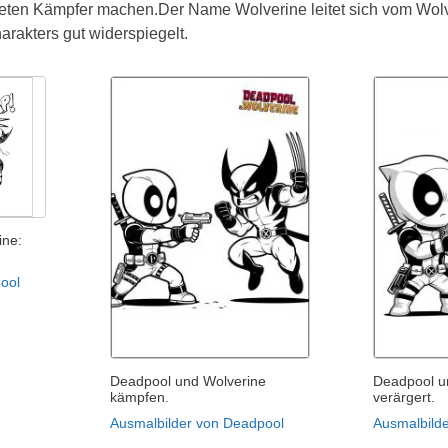
teten Kämpfer machen.Der Name Wolverine leitet sich vom Wolv
arakters gut widerspiegelt.
ine:
ool
Deadpool und Wolverine
Deadpool u
kämpfen.
verärgert.
Ausmalbilder von Deadpool
Ausmalbild