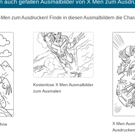
n auch gefallen
Ausmalbilder von X Men zum Ausdru
 X-Men zum Ausdrucken! Finde in diesen Ausmalbildern die Char
Kostenlose X Men Ausmalbilder
zum Ausmalen
X Men Ausm
ohne
Ausdrucken 