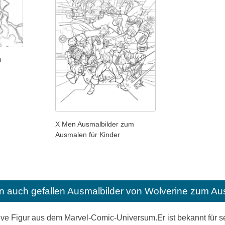
m
X Men Ausmalbilder zum
Ausmalen für Kinder
n auch gefallen
Ausmalbilder von Wolverine zum Au
ktive Figur aus dem Marvel-Comic-Universum.Er ist bekannt für 