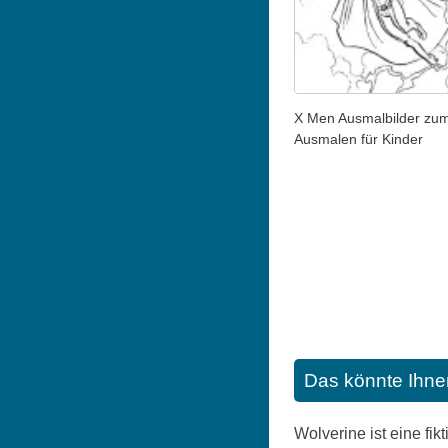
X Men Ausmalbilder zu
Ausmalen für Kinder
Das könnte Ihne
Wolverine ist eine fi