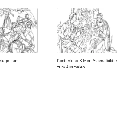
riage zum
Kostenlose X Men Ausmalbilder
n
zum Ausmalen