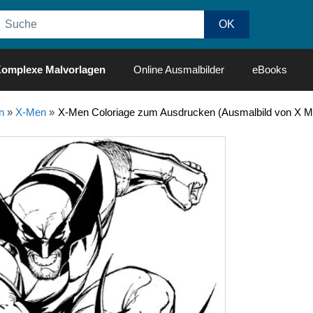
omplexe Malvorlagen
Online Ausmalbilder
eBooks
n
»
X-Men
»
X-Men Coloriage zum Ausdrucken (Ausmalbild von X M