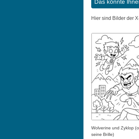
Das könnte Ihne
Hier sind Bilder der
Wolverine und Zyklop (
seine Brille)