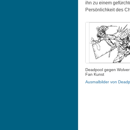
ihn zu einem gefürch
Persönlichkeit des Ch
Deadpool gegen Wolver
Fan Kunst
Ausmalbilder von Deadp