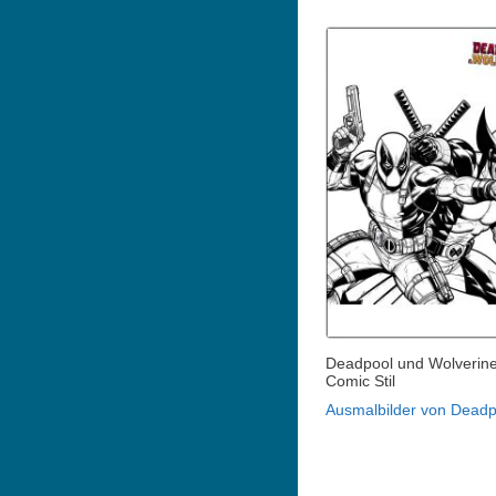
Deadpool und Wolverine
Comic Stil
Ausmalbilder von Deadp