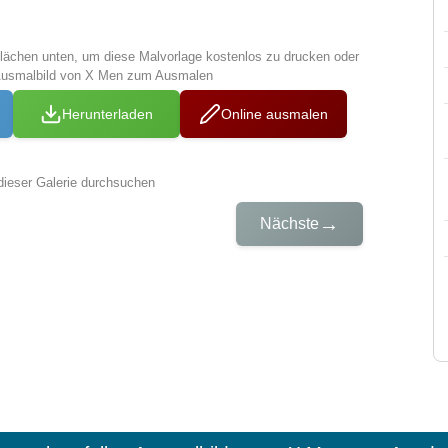
tflächen unten, um diese Malvorlage kostenlos zu drucken oder
 Ausmalbild von X Men zum Ausmalen
Herunterladen
Online ausmalen
dieser Galerie durchsuchen
→
Nächste