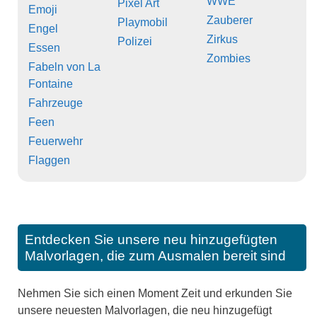
WWE
Pixel Art
Emoji
Zauberer
Playmobil
Engel
Zirkus
Polizei
Essen
Zombies
Fabeln von La
Fontaine
Fahrzeuge
Feen
Feuerwehr
Flaggen
Entdecken Sie unsere neu hinzugefügten
Malvorlagen, die zum Ausmalen bereit sind
Nehmen Sie sich einen Moment Zeit und erkunden Sie
unsere neuesten Malvorlagen, die neu hinzugefügt