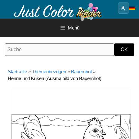
Springe
zum
Inhalt
Menü
Startseite
»
Themenbezogen
»
Bauernhof
»
Henne und Küken (Ausmalbild von Bauernhof)