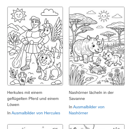
Herkules mit einem
Nashörner lächeln in der
geflügelten Pferd und einem
Savanne
Löwen
In
Ausmalbilder von
In
Ausmalbilder von Hercules
Nashörner