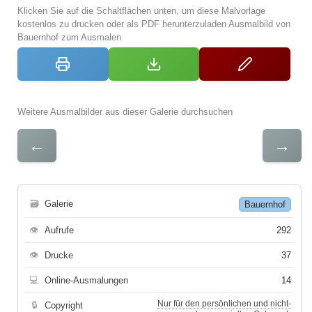
Klicken Sie auf die Schaltflächen unten, um diese Malvorlage
kostenlos zu drucken oder als PDF herunterzuladen Ausmalbild von
Bauernhof zum Ausmalen
Weitere Ausmalbilder aus dieser Galerie durchsuchen
←
→
🗃
Galerie
Bauernhof
👁
Aufrufe
292
👁
Drucke
37
💻
Online-Ausmalungen
14
Nur für den persönlichen und nicht-
🔒
Copyright