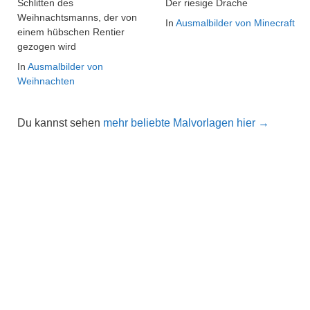
Schlitten des
Der riesige Drache
Weihnachtsmanns, der von
In
Ausmalbilder von Minecraft
einem hübschen Rentier
gezogen wird
In
Ausmalbilder von
Weihnachten
Du kannst sehen
mehr beliebte Malvorlagen hier →