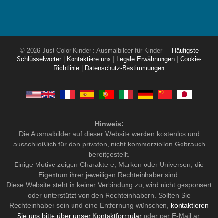
© 2026 Just Color Kinder : Ausmalbilder für Kinder
Häufigste
Schlüsselwörter
|
Kontaktiere uns
|
Legale Erwähnungen
|
Cookie-
Richtlinie
|
Datenschutz-Bestimmungen
Hinweis:
Die Ausmalbilder auf dieser Website werden kostenlos und
ausschließlich für den privaten, nicht-kommerziellen Gebrauch
bereitgestellt.
Einige Motive zeigen Charaktere, Marken oder Universen, die
Eigentum ihrer jeweiligen Rechteinhaber sind.
Diese Website steht in keiner Verbindung zu, wird nicht gesponsert
oder unterstützt von den Rechteinhabern. Sollten Sie
Rechteinhaber sein und eine Entfernung wünschen,
kontaktieren
Sie uns bitte über unser Kontaktformular
oder per E-Mail an