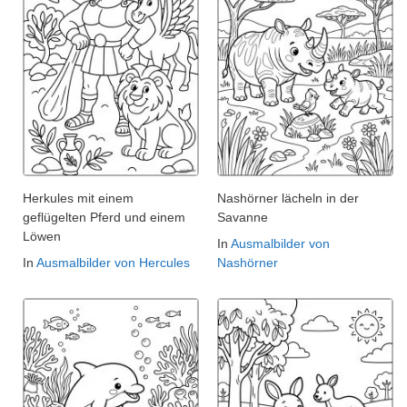
Herkules mit einem
Nashörner lächeln in der
geflügelten Pferd und einem
Savanne
Löwen
In
Ausmalbilder von
In
Ausmalbilder von Hercules
Nashörner