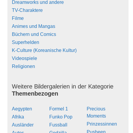
Dreamworks und andere
TV-Charaktere
Filme
Animes und Mangas
Büchern und Comics
Superhelden
K-Culture (Koreanische Kultur)
Videospiele
Religionen
Weitere Bildergalerien in der Kategorie
Themenbezogen
Aegypten
Formel 1
Precious
Moments
Afrika
Funko Pop
Prinzessinnen
Ausländer
Fussball
Pusheen
Autos
Godzilla