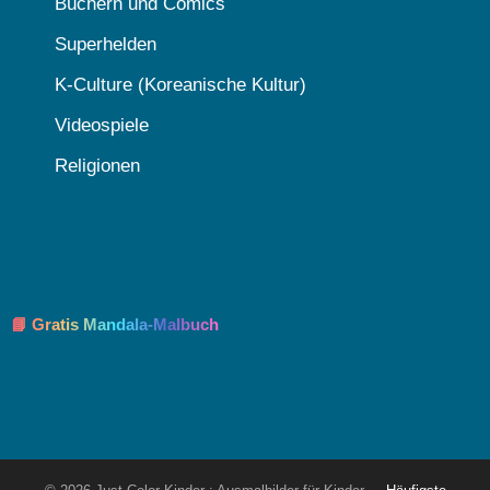
Büchern und Comics
Superhelden
K-Culture (Koreanische Kultur)
Videospiele
Religionen
📘 Gratis Mandala-Malbuch