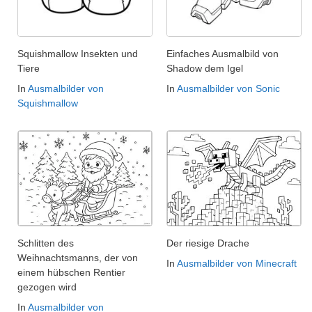
Squishmallow Insekten und
Einfaches Ausmalbild von
Tiere
Shadow dem Igel
In
Ausmalbilder von
In
Ausmalbilder von Sonic
Squishmallow
Schlitten des
Der riesige Drache
Weihnachtsmanns, der von
In
Ausmalbilder von Minecraft
einem hübschen Rentier
gezogen wird
In
Ausmalbilder von