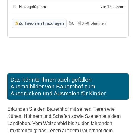
📅
Hinzugefügt am
vor 12 Jahren
☆
Zu Favoriten hinzufügen
👍
0
👎
0
•
0 Stimmen
Gefällt mir
Gefällt mir nicht
Das könnte Ihnen auch gefallen
Ausmalbilder von Bauernhof zum
Ausdrucken und Ausmalen für Kinder
Erkunden Sie den Bauernhof mit seinen Tieren wie
Kühen, Hühnern und Schafen sowie Szenen aus dem
Landleben. Vom Weizenfeld bis zu den fahrenden
Traktoren folgt das Leben auf dem Bauernhof dem