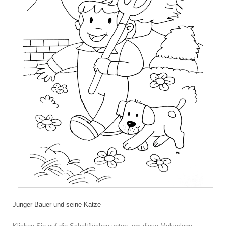
Junger Bauer und seine Katze