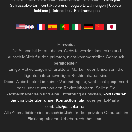
© 2026 Just Color Kinder : Ausmalbilder für Kinder
Häufigste
Schlüsselwörter
|
Kontaktiere uns
|
Legale Erwähnungen
|
Cookie-
Richtlinie
|
Datenschutz-Bestimmungen
Hinweis:
Die Ausmalbilder auf dieser Website werden kostenlos und
ausschließlich für den privaten, nicht-kommerziellen Gebrauch
bereitgestellt.
Einige Motive zeigen Charaktere, Marken oder Universen, die
Eigentum ihrer jeweiligen Rechteinhaber sind.
Diese Website steht in keiner Verbindung zu, wird nicht gesponsert
oder unterstützt von den Rechteinhabern. Sollten Sie
Rechteinhaber sein und eine Entfernung wünschen,
kontaktieren
Sie uns bitte über unser Kontaktformular
oder per E-Mail an
contact@justcolor.net
.
Alle Ausmalbilder sind ausschließlich für den privaten Gebrauch im
Einklang mit dem Urheberrecht bestimmt.