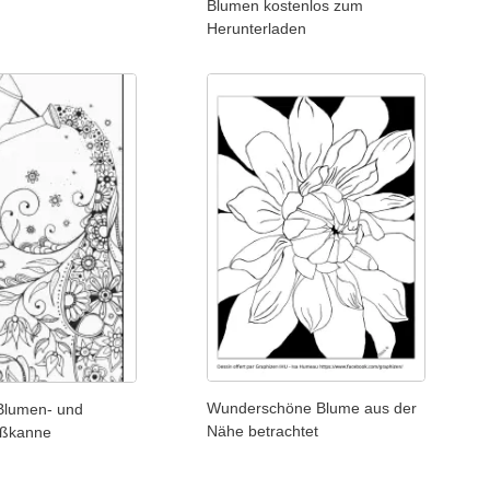
Blumen kostenlos zum
Herunterladen
Wunderschöne Blume aus der
Blumen- und
Nähe betrachtet
eßkanne