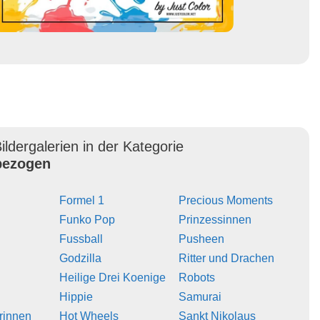
ildergalerien in der Kategorie
ezogen
Formel 1
Precious Moments
Funko Pop
Prinzessinnen
Fussball
Pusheen
Godzilla
Ritter und Drachen
Heilige Drei Koenige
Robots
Hippie
Samurai
erinnen
Hot Wheels
Sankt Nikolaus