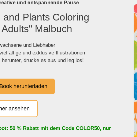
kreative und entspannende Pause
 and Plants Coloring
 Adults" Malbuch
rwachsene und Liebhaber
ielfältige und exklusive Illustrationen
herunter, drucke es aus und leg los!
Book herunterladen
cher ansehen
bot: 50 % Rabatt mit dem Code
COLOR50
, nur