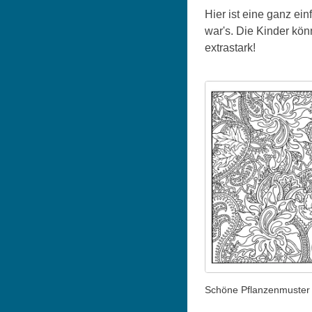
Hier ist eine ganz ei
war's. Die Kinder kön
extrastark!
Schöne Pflanzenmuster