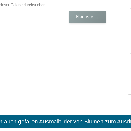
dieser Galerie durchsuchen
→
Nächste
n auch gefallen
Ausmalbilder von Blumen zum Ausdr