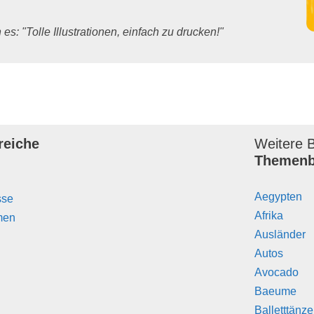
es: "Tolle Illustrationen, einfach zu drucken!"
reiche
Weitere B
Themenb
Aegypten
sse
Afrika
men
Ausländer
Autos
Avocado
Baeume
Balletttänz