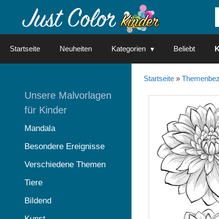
Springe
zum
Inhalt
Startseite
Neuheiten
Kategorien
Beliebt
K
Startseite
»
Themenbez
Unsere Malvorlagen
für Kinder
Mandala
Besondere Ereignisse
Verschiedene Themen
Tiere
Bildend
Kunst