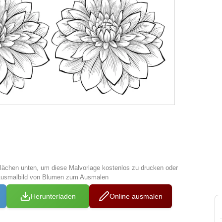
tflächen unten, um diese Malvorlage kostenlos zu drucken oder
 Ausmalbild von Blumen zum Ausmalen
Herunterladen
Online ausmalen