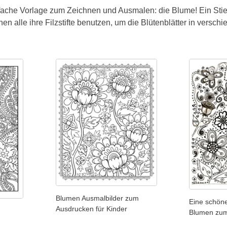
nfache Vorlage zum Zeichnen und Ausmalen: die Blume! Ein Stiel, 
nen alle ihre Filzstifte benutzen, um die Blütenblätter in ver
Blumen Ausmalbilder zum
Eine schön
Ausdrucken für Kinder
Blumen zu