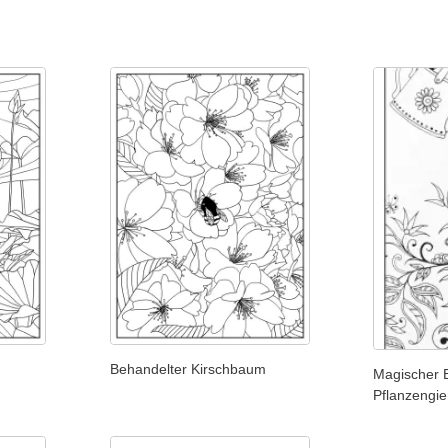
Behandelter Kirschbaum
Magischer 
Pflanzengi