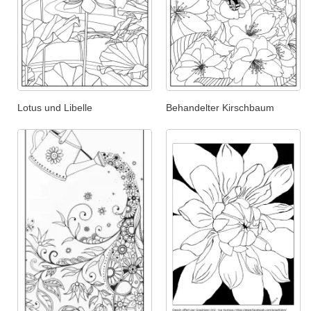
Lotus und Libelle
Behandelter Kirschbaum