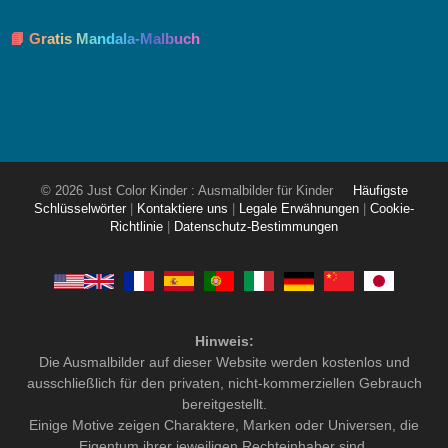
📘 Gratis Mandala-Malbuch
© 2026 Just Color Kinder : Ausmalbilder für Kinder
Häufigste
Schlüsselwörter
|
Kontaktiere uns
|
Legale Erwähnungen
|
Cookie-
Richtlinie
|
Datenschutz-Bestimmungen
Hinweis:
Die Ausmalbilder auf dieser Website werden kostenlos und
ausschließlich für den privaten, nicht-kommerziellen Gebrauch
bereitgestellt.
Einige Motive zeigen Charaktere, Marken oder Universen, die
Eigentum ihrer jeweiligen Rechteinhaber sind.