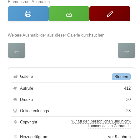
Blumen zum Ausmalen
Weitere Ausmalbilder aus dieser Galerie durchsuchen
←
→
🗃
Galerie
Blumen
👁
Aufrufe
412
👁
Drucke
30
💻
Online colorings
23
Nur für den persönlichen und nicht-
🔒
Copyright
kommerziellen Gebrauch
📅
Hinzugefügt am
vor 9 Jahren