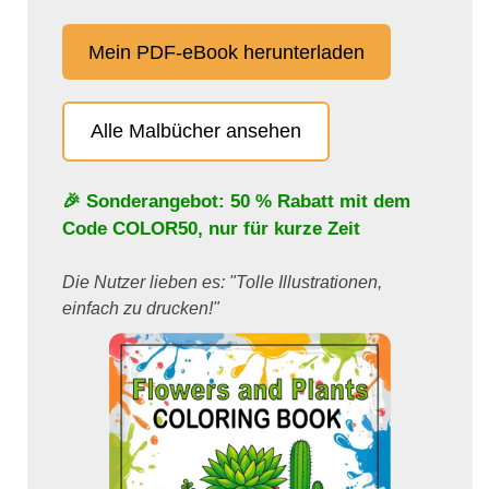
Mein PDF-eBook herunterladen
Alle Malbücher ansehen
🎉 Sonderangebot: 50 % Rabatt mit dem
Code
COLOR50
, nur für kurze Zeit
Die Nutzer lieben es: "Tolle Illustrationen,
einfach zu drucken!"