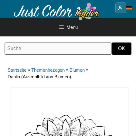
Springe
zum
Inhalt
Menü
Startseite
»
Themenbezogen
»
Blumen
»
Dahlia (Ausmalbild von Blumen)