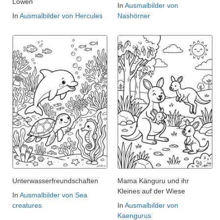
Löwen
In
Ausmalbilder von
In
Ausmalbilder von Hercules
Nashörner
Unterwasserfreundschaften
Mama Känguru und ihr
Kleines auf der Wiese
In
Ausmalbilder von Sea
creatures
In
Ausmalbilder von
Kaengurus