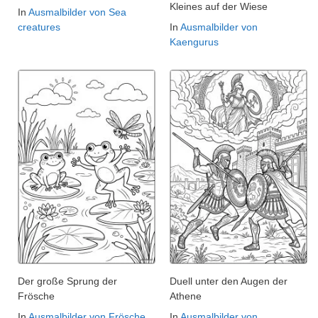
Kleines auf der Wiese
In
Ausmalbilder von Sea
creatures
In
Ausmalbilder von
Kaengurus
Der große Sprung der
Duell unter den Augen der
Frösche
Athene
In
Ausmalbilder von Frösche
In
Ausmalbilder von