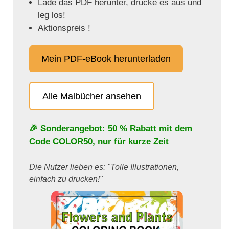
Lade das PDF herunter, drucke es aus und
leg los!
Aktionspreis !
Mein PDF-eBook herunterladen
Alle Malbücher ansehen
🎉 Sonderangebot: 50 % Rabatt mit dem
Code
COLOR50
, nur für kurze Zeit
Die Nutzer lieben es: "Tolle Illustrationen,
einfach zu drucken!"