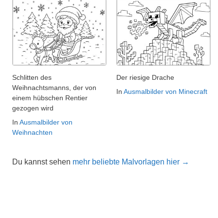
Schlitten des
Der riesige Drache
Weihnachtsmanns, der von
In
Ausmalbilder von Minecraft
einem hübschen Rentier
gezogen wird
In
Ausmalbilder von
Weihnachten
Du kannst sehen
mehr beliebte Malvorlagen hier →