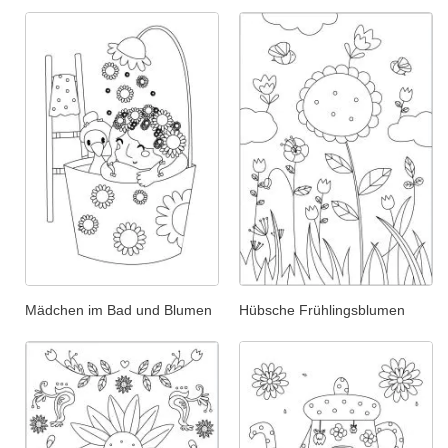
Mädchen im Bad und Blumen
Hübsche Frühlingsblumen