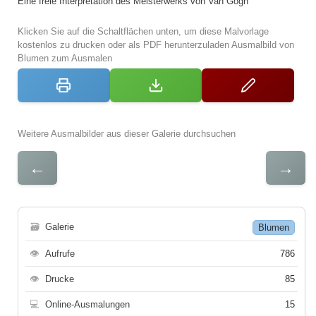
Eine freie Interpretation des Meisterwerks von Van Gogh
Klicken Sie auf die Schaltflächen unten, um diese Malvorlage
kostenlos zu drucken oder als PDF herunterzuladen Ausmalbild von
Blumen zum Ausmalen
Weitere Ausmalbilder aus dieser Galerie durchsuchen
←
→
🗃
Galerie
Blumen
👁
Aufrufe
786
👁
Drucke
85
💻
Online-Ausmalungen
15