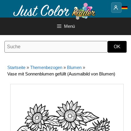
Springe
zum
Inhalt
Menü
Startseite
»
Themenbezogen
»
Blumen
»
Vase mit Sonnenblumen gefüllt (Ausmalbild von Blumen)