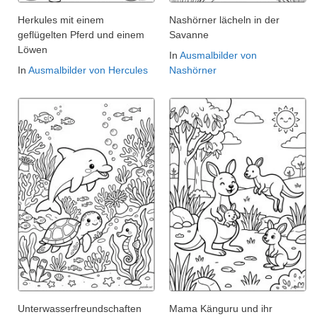
Herkules mit einem
Nashörner lächeln in der
geflügelten Pferd und einem
Savanne
Löwen
In
Ausmalbilder von
In
Ausmalbilder von Hercules
Nashörner
Unterwasserfreundschaften
Mama Känguru und ihr