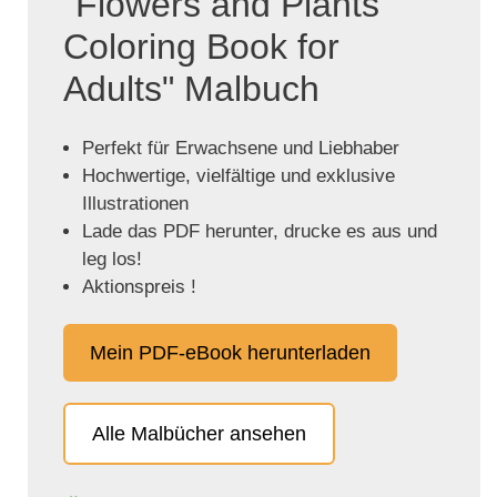
"Flowers and Plants
Coloring Book for
Adults" Malbuch
Perfekt für Erwachsene und Liebhaber
Hochwertige, vielfältige und exklusive
Illustrationen
Lade das PDF herunter, drucke es aus und
leg los!
Aktionspreis !
Mein PDF-eBook herunterladen
Alle Malbücher ansehen