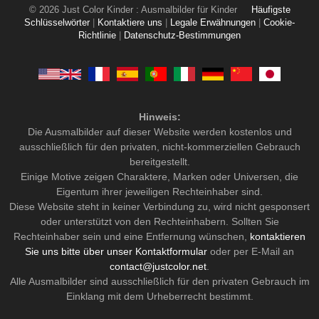
© 2026 Just Color Kinder : Ausmalbilder für Kinder
Häufigste
Schlüsselwörter
|
Kontaktiere uns
|
Legale Erwähnungen
|
Cookie-
Richtlinie
|
Datenschutz-Bestimmungen
Hinweis:
Die Ausmalbilder auf dieser Website werden kostenlos und
ausschließlich für den privaten, nicht-kommerziellen Gebrauch
bereitgestellt.
Einige Motive zeigen Charaktere, Marken oder Universen, die
Eigentum ihrer jeweiligen Rechteinhaber sind.
Diese Website steht in keiner Verbindung zu, wird nicht gesponsert
oder unterstützt von den Rechteinhabern. Sollten Sie
Rechteinhaber sein und eine Entfernung wünschen,
kontaktieren
Sie uns bitte über unser Kontaktformular
oder per E-Mail an
contact@justcolor.net
.
Alle Ausmalbilder sind ausschließlich für den privaten Gebrauch im
Einklang mit dem Urheberrecht bestimmt.