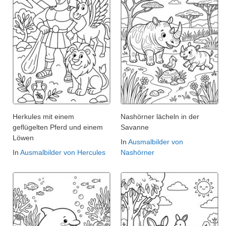
Herkules mit einem
Nashörner lächeln in der
geflügelten Pferd und einem
Savanne
Löwen
In
Ausmalbilder von
In
Ausmalbilder von Hercules
Nashörner