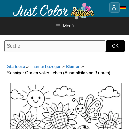
Springe
zum
Inhalt
Menü
Startseite
»
Themenbezogen
»
Blumen
»
Sonniger Garten voller Leben (Ausmalbild von Blumen)