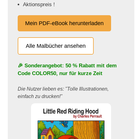
Aktionspreis !
Mein PDF-eBook herunterladen
Alle Malbücher ansehen
🎉 Sonderangebot: 50 % Rabatt mit dem
Code
COLOR50
, nur für kurze Zeit
Die Nutzer lieben es: "Tolle Illustrationen,
einfach zu drucken!"