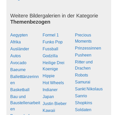
Weitere Bildergalerien in der Kategorie
Themenbezogen
Aegypten
Formel 1
Precious
Moments
Afrika
Funko Pop
Prinzessinnen
Ausländer
Fussball
Pusheen
Autos
Godzilla
Ritter und
Avocado
Heilige Drei
Drachen
Koenige
Baeume
Robots
Hippie
Balletttänzerinn
Samurai
en
Hot Wheels
Sankt Nikolaus
Basketball
Indianer
Sanrio
Bau und
Japan
Baustellenarbeit
Shopkins
Justin Bieber
en
Soldaten
Kawaii