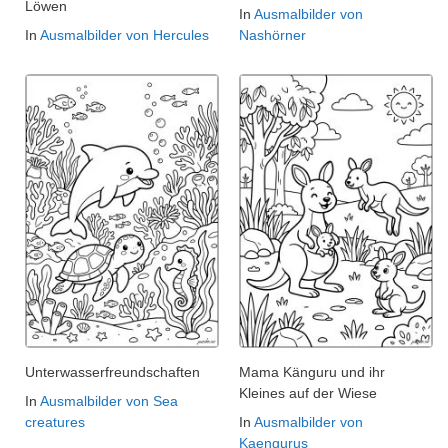
Löwen
In
Ausmalbilder von
In
Ausmalbilder von Hercules
Nashörner
Unterwasserfreundschaften
Mama Känguru und ihr
Kleines auf der Wiese
In
Ausmalbilder von Sea
creatures
In
Ausmalbilder von
Kaengurus