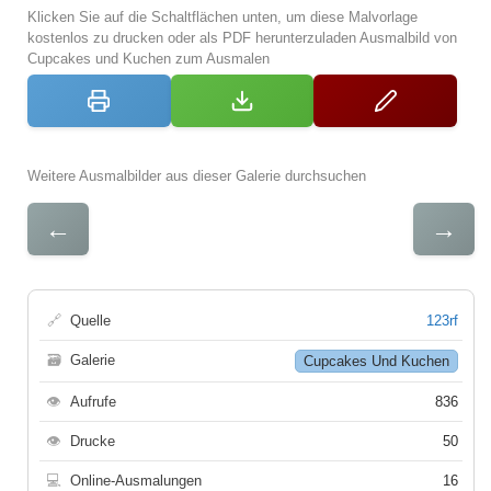
Klicken Sie auf die Schaltflächen unten, um diese Malvorlage
kostenlos zu drucken oder als PDF herunterzuladen Ausmalbild von
Cupcakes und Kuchen zum Ausmalen
Weitere Ausmalbilder aus dieser Galerie durchsuchen
←
→
🔗
Quelle
123rf
🗃
Galerie
Cupcakes Und Kuchen
👁
Aufrufe
836
👁
Drucke
50
💻
Online-Ausmalungen
16