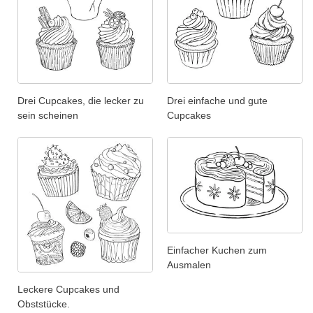
Drei Cupcakes, die lecker zu
Drei einfache und gute
sein scheinen
Cupcakes
Einfacher Kuchen zum
Ausmalen
Leckere Cupcakes und
Obststücke.