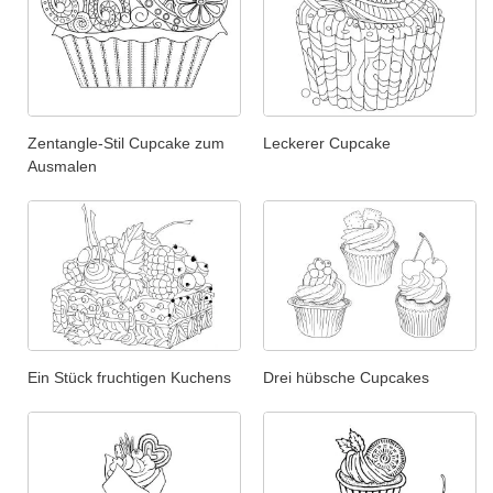
Zentangle-Stil Cupcake zum
Leckerer Cupcake
Ausmalen
Ein Stück fruchtigen Kuchens
Drei hübsche Cupcakes