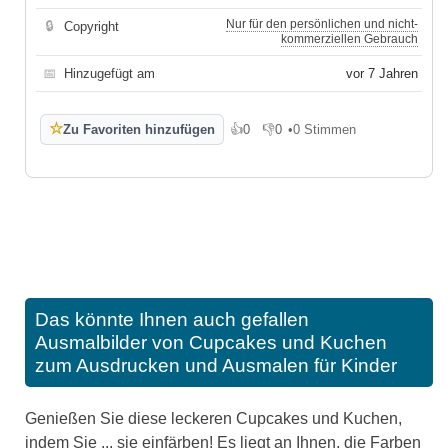
Nur für den persönlichen und nicht-
🔒
Copyright
kommerziellen Gebrauch
📅
Hinzugefügt am
vor 7 Jahren
☆
Zu Favoriten hinzufügen
👍
0
👎
0
•
0 Stimmen
Gefällt mir
Gefällt mir nicht
Das könnte Ihnen auch gefallen
Ausmalbilder von Cupcakes und Kuchen
zum Ausdrucken und Ausmalen für Kinder
Genießen Sie diese leckeren Cupcakes und Kuchen,
indem Sie ... sie einfärben! Es liegt an Ihnen, die Farben