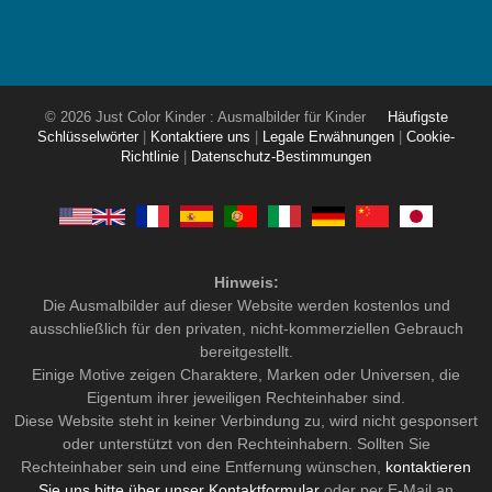
© 2026 Just Color Kinder : Ausmalbilder für Kinder
Häufigste
Schlüsselwörter
|
Kontaktiere uns
|
Legale Erwähnungen
|
Cookie-
Richtlinie
|
Datenschutz-Bestimmungen
Hinweis:
Die Ausmalbilder auf dieser Website werden kostenlos und
ausschließlich für den privaten, nicht-kommerziellen Gebrauch
bereitgestellt.
Einige Motive zeigen Charaktere, Marken oder Universen, die
Eigentum ihrer jeweiligen Rechteinhaber sind.
Diese Website steht in keiner Verbindung zu, wird nicht gesponsert
oder unterstützt von den Rechteinhabern. Sollten Sie
Rechteinhaber sein und eine Entfernung wünschen,
kontaktieren
Sie uns bitte über unser Kontaktformular
oder per E-Mail an