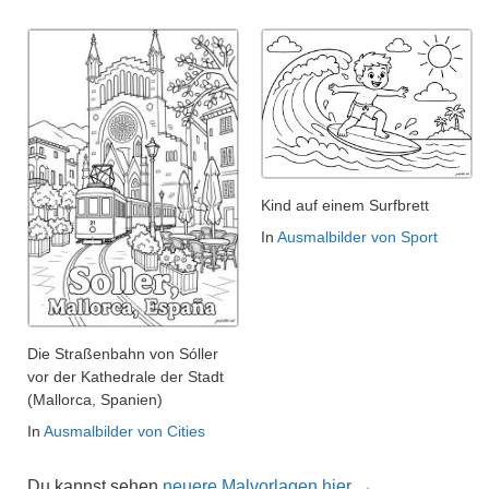
Kind auf einem Surfbrett
In
Ausmalbilder von Sport
Die Straßenbahn von Sóller
vor der Kathedrale der Stadt
(Mallorca, Spanien)
In
Ausmalbilder von Cities
Du kannst sehen
neuere Malvorlagen hier →