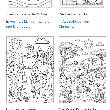
Zwei Kamele in der Wüste
Die Heilige Familie
In
Ausmalbilder von Kamele
In
Ausmalbilder von
und Dromedare
Christentum
Herkules mit einem
Nashörner lächeln in der