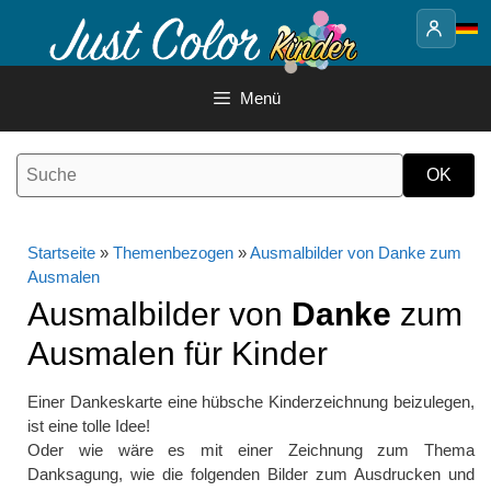
Springe
zum
Inhalt
Menü
Startseite
»
Themenbezogen
»
Ausmalbilder von Danke zum
Ausmalen
Ausmalbilder von
Danke
zum
Ausmalen für Kinder
Einer Dankeskarte eine hübsche Kinderzeichnung beizulegen,
ist eine tolle Idee!
Oder wie wäre es mit einer Zeichnung zum Thema
Danksagung, wie die folgenden Bilder zum Ausdrucken und