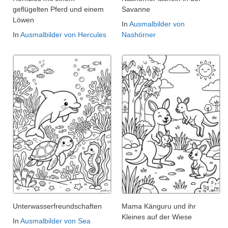
geflügelten Pferd und einem
Savanne
Löwen
In
Ausmalbilder von
In
Ausmalbilder von Hercules
Nashörner
Unterwasserfreundschaften
Mama Känguru und ihr
Kleines auf der Wiese
In
Ausmalbilder von Sea