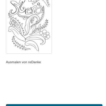
Ausmalen von reDanke