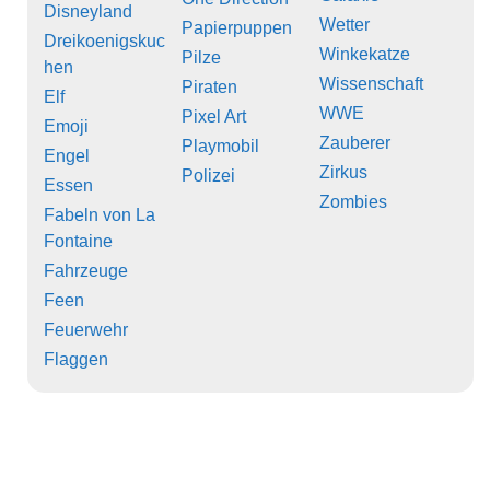
Disneyland
Wetter
Papierpuppen
Dreikoenigskuc
Winkekatze
Pilze
hen
Wissenschaft
Piraten
Elf
WWE
Pixel Art
Emoji
Zauberer
Playmobil
Engel
Zirkus
Polizei
Essen
Zombies
Fabeln von La
Fontaine
Fahrzeuge
Feen
Feuerwehr
Flaggen