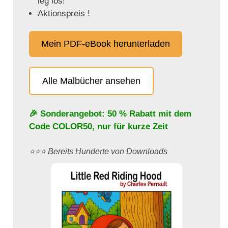
leg los!
Aktionspreis !
Mein PDF-eBook herunterladen
Alle Malbücher ansehen
🎉 Sonderangebot: 50 % Rabatt mit dem
Code
COLOR50
, nur für kurze Zeit
⭐️⭐️⭐️ Bereits Hunderte von Downloads