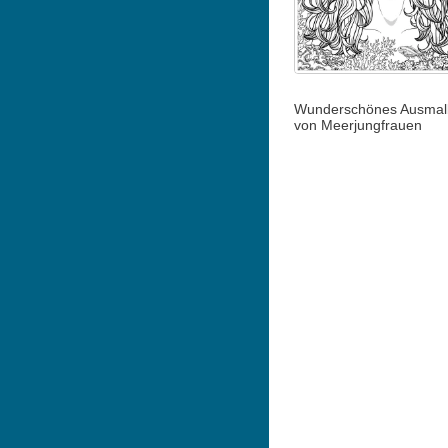
Wunderschönes Ausmalb
von Meerjungfrauen