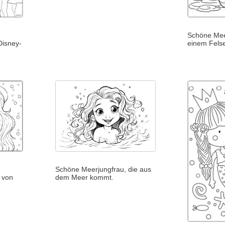
Schöne Mee
Disney-
einem Fels
Schöne Meerjungfrau, die aus
 von
dem Meer kommt.