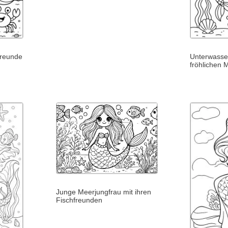
freunde
Unterwasse
fröhlichen 
Junge Meerjungfrau mit ihren
Fischfreunden