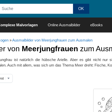
omplexe Malvorlagen
Online Ausmalbilder
eBooks
ogen
»
Ausmalbilder von Meerjungfrauen zum Ausmalen
er von
Meerjungfrauen
zum Ausma
ngfrau ist natürlich die hübsche Arielle. Aber es gibt nicht nur
n. Auch mit allem, was sich um das Thema Meer dreht: Fische, Kora