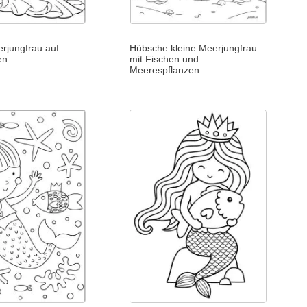
rjungfrau auf
Hübsche kleine Meerjungfrau
en
mit Fischen und
Meerespflanzen.