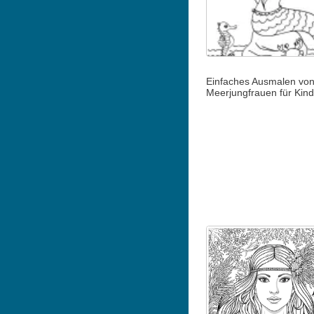
Einfaches Ausmalen vo
Meerjungfrauen für Kind