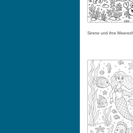
Sirene und ihre Meeres