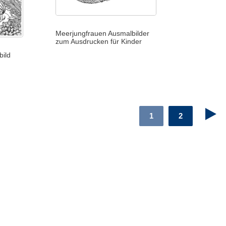
Meerjungfrauen Ausmalbilder
zum Ausdrucken für Kinder
ild
1
2