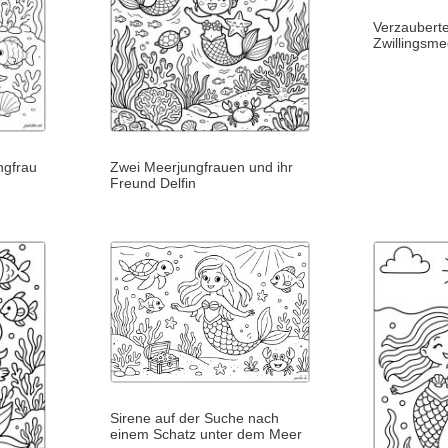
Verzaubert
Zwillingsme
ngfrau
Zwei Meerjungfrauen und ihr
Freund Delfin
Sirene auf der Suche nach
einem Schatz unter dem Meer