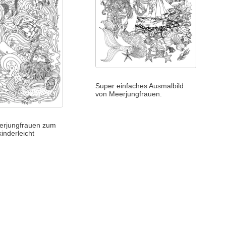
Super einfaches Ausmalbild
von Meerjungfrauen.
eerjungfrauen zum
inderleicht