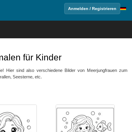
Anmelden / Registrieren
len für Kinder
 sie! Hier sind also verschiedene Bilder von Meerjungfrauen zum
llen, Seesterne, etc.