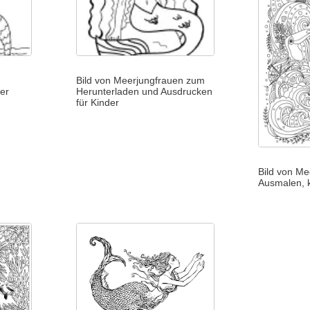
n
Bild von Meerjungfrauen zum
er
Herunterladen und Ausdrucken
für Kinder
Bild von M
Ausmalen, k