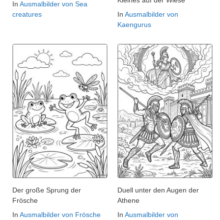
Kleines auf der Wiese
In
Ausmalbilder von Sea
creatures
In
Ausmalbilder von
Kaengurus
Der große Sprung der
Duell unter den Augen der
Frösche
Athene
In
Ausmalbilder von Frösche
In
Ausmalbilder von