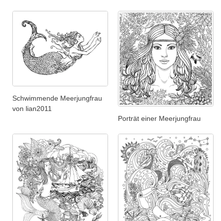
Schwimmende Meerjungfrau
von lian2011
Porträt einer Meerjungfrau