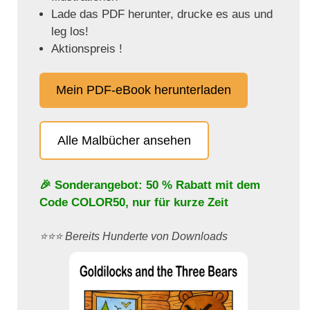
Lade das PDF herunter, drucke es aus und
leg los!
Aktionspreis !
Mein PDF-eBook herunterladen
Alle Malbücher ansehen
🎉 Sonderangebot: 50 % Rabatt mit dem
Code
COLOR50
, nur für kurze Zeit
⭐️⭐️⭐️ Bereits Hunderte von Downloads