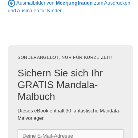
Ausmalbilder von
Meerjungfrauen
zum Ausdrucken
und Ausmalen für Kinder
SONDERANGEBOT, NUR FÜR KURZE ZEIT!
Sichern Sie sich Ihr
GRATIS Mandala-
Malbuch
Dieses eBook enthält 30 fantastische Mandala-
Malvorlagen
D