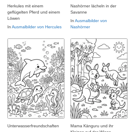
Herkules mit einem
Nashörner lächeln in der
geflügelten Pferd und einem
Savanne
Löwen
In
Ausmalbilder von
In
Ausmalbilder von Hercules
Nashörner
Unterwasserfreundschaften
Mama Känguru und ihr