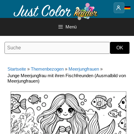
Springe
zum
Inhalt
Menü
Startseite
»
Themenbezogen
»
Meerjungfrauen
»
Junge Meerjungfrau mit ihren Fischfreunden (Ausmalbild von
Meerjungfrauen)