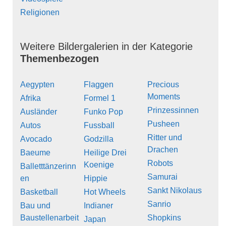
Religionen
Weitere Bildergalerien in der Kategorie
Themenbezogen
Aegypten
Flaggen
Precious
Moments
Afrika
Formel 1
Prinzessinnen
Ausländer
Funko Pop
Pusheen
Autos
Fussball
Ritter und
Avocado
Godzilla
Drachen
Baeume
Heilige Drei
Robots
Koenige
Balletttänzerinn
Samurai
en
Hippie
Sankt Nikolaus
Basketball
Hot Wheels
Sanrio
Bau und
Indianer
Baustellenarbeit
Shopkins
Japan