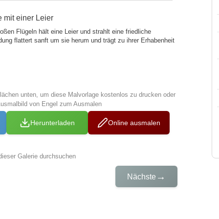
mit einer Leier
ßen Flügeln hält eine Leier und strahlt eine friedliche
ung flattert sanft um sie herum und trägt zu ihrer Erhabenheit
tflächen unten, um diese Malvorlage kostenlos zu drucken oder
Ausmalbild von Engel zum Ausmalen
Herunterladen
Online ausmalen
dieser Galerie durchsuchen
→
Nächste