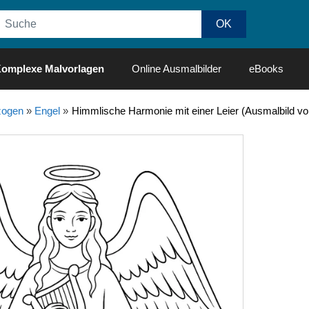
omplexe Malvorlagen
Online Ausmalbilder
eBooks
ogen
»
Engel
»
Himmlische Harmonie mit einer Leier (Ausmalbild vo