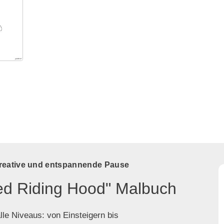
kreative und entspannende Pause
Red Riding Hood" Malbuch
lle Niveaus: von Einsteigern bis