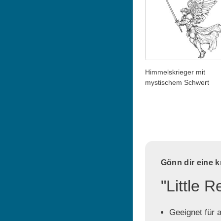
Himmelskrieger mit
mystischem Schwert
Gönn dir eine 
"Little 
Geeignet für a