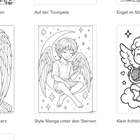
ken
Engel im Ma
Auf der Trompete
zers
Style Manga unter den Sternen
Klein fröhli