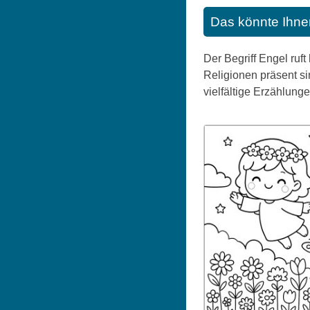
Das könnte Ihne
Der Begriff Engel ruf
Religionen präsent si
vielfältige Erzählunge