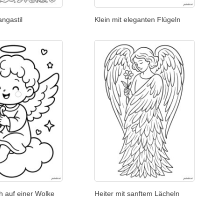
ngastil
Klein mit eleganten Flügeln
ch auf einer Wolke
Heiter mit sanftem Lächeln