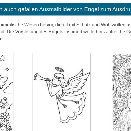
n auch gefallen
Ausmalbilder von Engel zum Ausdru
t himmlische Wesen hervor, die oft mit Schutz und Wohlwollen 
nd. Die Vorstellung des Engels inspiriert weiterhin zahlreiche 
n.