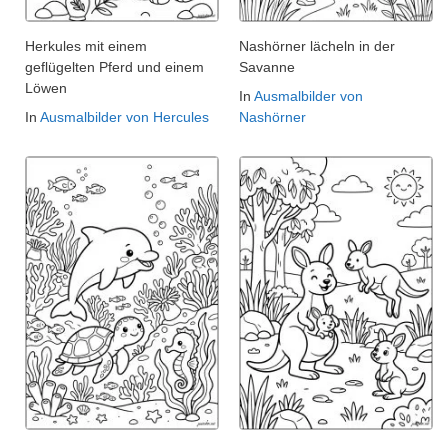
Herkules mit einem
Nashörner lächeln in der
geflügelten Pferd und einem
Savanne
Löwen
In
Ausmalbilder von
In
Ausmalbilder von Hercules
Nashörner