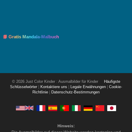
📘 Gratis Mandala-Malbuch
© 2026 Just Color Kinder : Ausmalbilder für Kinder
Häufigste
Schlüsselwörter
|
Kontaktiere uns
|
Legale Erwähnungen
|
Cookie-
Richtlinie
|
Datenschutz-Bestimmungen
Hinweis:
Die Ausmalbilder auf dieser Website werden kostenlos und