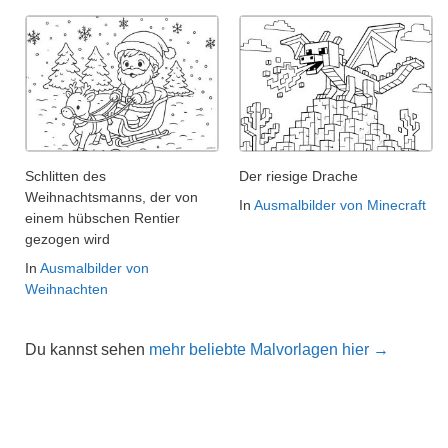
Schlitten des
Der riesige Drache
Weihnachtsmanns, der von
In
Ausmalbilder von Minecraft
einem hübschen Rentier
gezogen wird
In
Ausmalbilder von
Weihnachten
Du kannst sehen
mehr beliebte Malvorlagen hier →