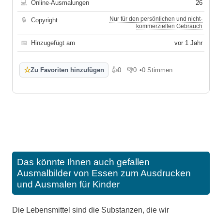
💻
Online-Ausmalungen
26
Nur für den persönlichen und nicht-
🔒
Copyright
kommerziellen Gebrauch
📅
Hinzugefügt am
vor 1 Jahr
☆
Zu Favoriten hinzufügen
👍
0
👎
0
•
0 Stimmen
Gefällt mir
Gefällt mir nicht
Das könnte Ihnen auch gefallen
Ausmalbilder von Essen zum Ausdrucken
und Ausmalen für Kinder
Die Lebensmittel sind die Substanzen, die wir