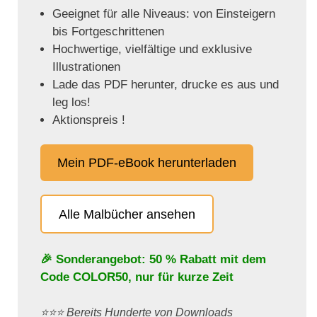
Geeignet für alle Niveaus: von Einsteigern
bis Fortgeschrittenen
Hochwertige, vielfältige und exklusive
Illustrationen
Lade das PDF herunter, drucke es aus und
leg los!
Aktionspreis !
Mein PDF-eBook herunterladen
Alle Malbücher ansehen
🎉 Sonderangebot: 50 % Rabatt mit dem
Code
COLOR50
, nur für kurze Zeit
⭐️⭐️⭐️ Bereits Hunderte von Downloads