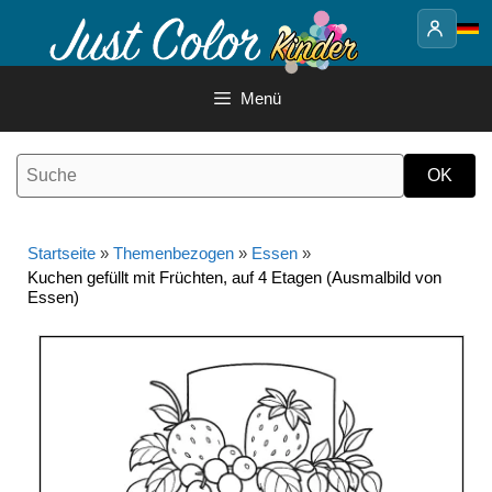
Springe
zum
Inhalt
Menü
Startseite
»
Themenbezogen
»
Essen
»
Kuchen gefüllt mit Früchten, auf 4 Etagen (Ausmalbild von
Essen)