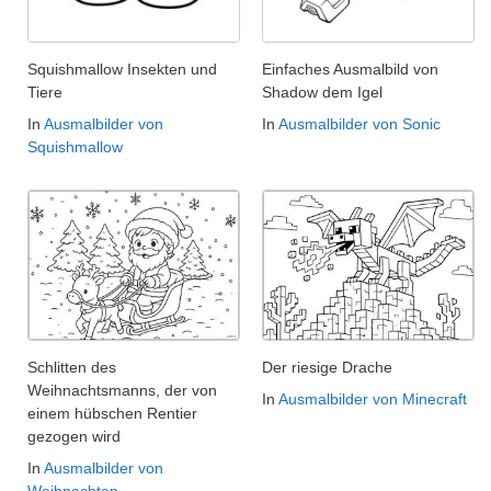
Squishmallow Insekten und
Einfaches Ausmalbild von
Tiere
Shadow dem Igel
In
Ausmalbilder von
In
Ausmalbilder von Sonic
Squishmallow
Schlitten des
Der riesige Drache
Weihnachtsmanns, der von
In
Ausmalbilder von Minecraft
einem hübschen Rentier
gezogen wird
In
Ausmalbilder von
Weihnachten