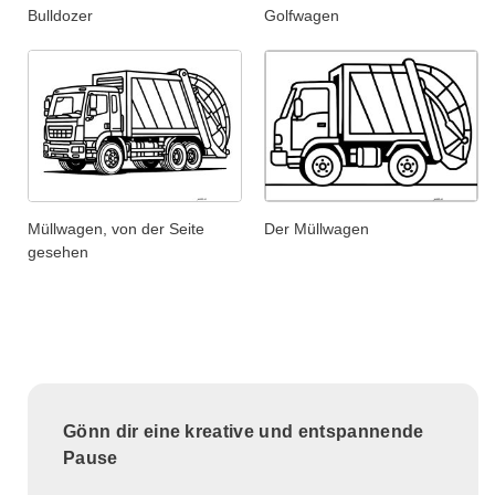
Bulldozer
Golfwagen
Müllwagen, von der Seite
Der Müllwagen
gesehen
Gönn dir eine kreative und entspannende
Pause