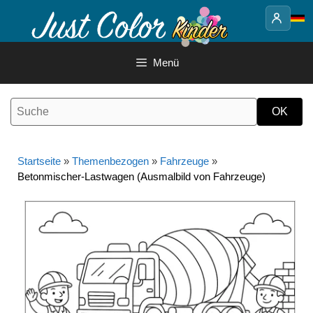
Springe
zum
Inhalt
Menü
Startseite
»
Themenbezogen
»
Fahrzeuge
»
Betonmischer-Lastwagen (Ausmalbild von Fahrzeuge)