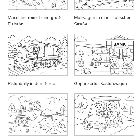
Maschine reinigt eine große
Müllwagen in einer hübschen
Eisbahn
Straße
Pistenbully in den Bergen
Gepanzerter Kastenwagen