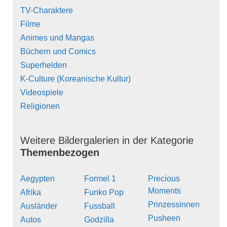
TV-Charaktere
Filme
Animes und Mangas
Büchern und Comics
Superhelden
K-Culture (Koreanische Kultur)
Videospiele
Religionen
Weitere Bildergalerien in der Kategorie
Themenbezogen
Aegypten
Formel 1
Precious
Moments
Afrika
Funko Pop
Prinzessinnen
Ausländer
Fussball
Pusheen
Autos
Godzilla