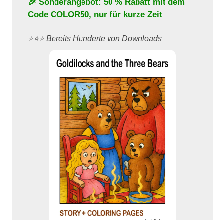
🎉 Sonderangebot: 50 % Rabatt mit dem
Code
COLOR50
, nur für kurze Zeit
⭐️⭐️⭐️ Bereits Hunderte von Downloads