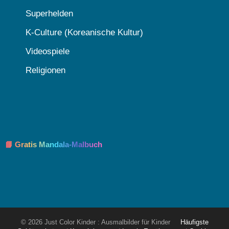
Superhelden
K-Culture (Koreanische Kultur)
Videospiele
Religionen
📘 Gratis Mandala-Malbuch
© 2026 Just Color Kinder : Ausmalbilder für Kinder
Häufigste