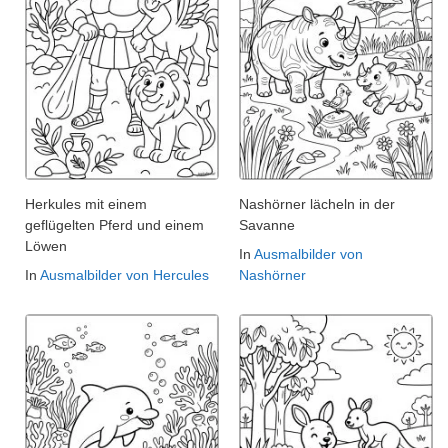
Herkules mit einem
Nashörner lächeln in der
geflügelten Pferd und einem
Savanne
Löwen
In
Ausmalbilder von
In
Ausmalbilder von Hercules
Nashörner