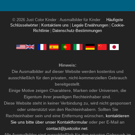
© 2026 Just Color Kinder : Ausmalbilder für Kinder
Häufigste
Schlüsselwörter
|
Kontaktiere uns
|
Legale Erwähnungen
|
Cookie-
Richtlinie
|
Datenschutz-Bestimmungen
Hinweis:
Die Ausmalbilder auf dieser Website werden kostenlos und
ausschließlich für den privaten, nicht-kommerziellen Gebrauch
bereitgestellt.
Einige Motive zeigen Charaktere, Marken oder Universen, die
Eigentum ihrer jeweiligen Rechteinhaber sind.
Diese Website steht in keiner Verbindung zu, wird nicht gesponsert
oder unterstützt von den Rechteinhabern. Sollten Sie
Rechteinhaber sein und eine Entfernung wünschen,
kontaktieren
Sie uns bitte über unser Kontaktformular
oder per E-Mail an
contact@justcolor.net
.
Alle Ausmalbilder sind ausschließlich für den privaten Gebrauch im