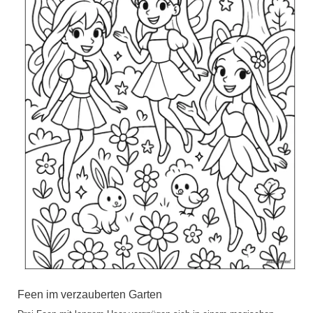
Feen im verzauberten Garten