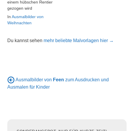
einem hübschen Rentier
gezogen wird
In
Ausmalbilder von
Weihnachten
Du kannst sehen
mehr beliebte Malvorlagen hier →
Ausmalbilder von
Feen
zum Ausdrucken und
Ausmalen für Kinder