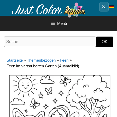
Springe
zum
Inhalt
Menü
Startseite
»
Themenbezogen
»
Feen
»
Feen im verzauberten Garten (Ausmalbild)