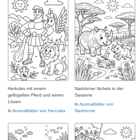
Herkules mit einem
Nashörner lächeln in der
geflügelten Pferd und einem
Savanne
Löwen
In
Ausmalbilder von
In
Ausmalbilder von Hercules
Nashörner