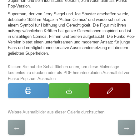
Superman und sein ikonisches Kostüm, zum Ausmalen als Funko
Pop-Version.
Superman, der von Jerry Siegel und Joe Shuster erschaffen wurde,
debütierte 1938 im Magazin 'Action Comics' und wurde schnell zu
einem Symbol für Hoffnung und Gerechtigkeit. Die Figur mit ihren
außergewöhnlichen Kräften hat ganze Generationen inspiriert und ist
in unzähligen Comics, Filmen und Serien aufgetaucht. Die Funko Pop-
Version bietet einen unterhaltsamen und modernen Ansatz für junge
Fans und ermöglicht eine kreative Auseinandersetzung mit diesem
geliebten Superhelden.
Klicken Sie auf die Schaltflächen unten, um diese Malvorlage
kostenlos zu drucken oder als PDF herunterzuladen Ausmalbild von
Funko Pop zum Ausmalen
Weitere Ausmalbilder aus dieser Galerie durchsuchen
←
→