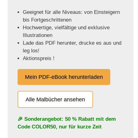
Geeignet für alle Niveaus: von Einsteigern
bis Fortgeschrittenen
Hochwertige, vielfältige und exklusive
Illustrationen
Lade das PDF herunter, drucke es aus und
leg los!
Aktionspreis !
Mein PDF-eBook herunterladen
Alle Malbücher ansehen
🎉 Sonderangebot: 50 % Rabatt mit dem
Code
COLOR50
, nur für kurze Zeit