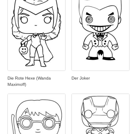
Die Rote Hexe (Wanda
Der Joker
Maximoff)