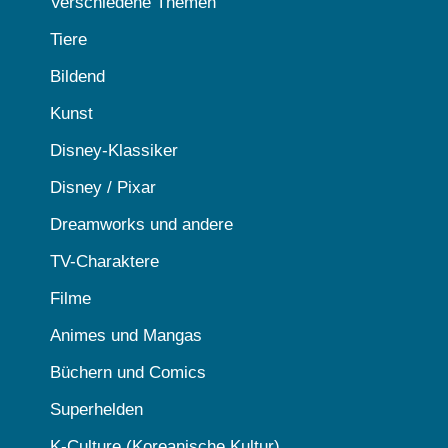
Verschiedene Themen
Tiere
Bildend
Kunst
Disney-Klassiker
Disney / Pixar
Dreamworks und andere
TV-Charaktere
Filme
Animes und Mangas
Büchern und Comics
Superhelden
K-Culture (Koreanische Kultur)