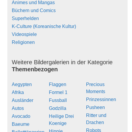
Animes und Mangas
Büchern und Comics
Superhelden
K-Culture (Koreanische Kultur)
Videospiele
Religionen
Weitere Bildergalerien in der Kategorie
Themenbezogen
Aegypten
Flaggen
Precious
Moments
Afrika
Formel 1
Prinzessinnen
Ausländer
Fussball
Pusheen
Autos
Godzilla
Ritter und
Avocado
Heilige Drei
Drachen
Koenige
Baeume
Robots
Hippie