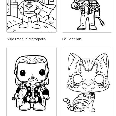
Superman in Metropolis
Ed Sheeran