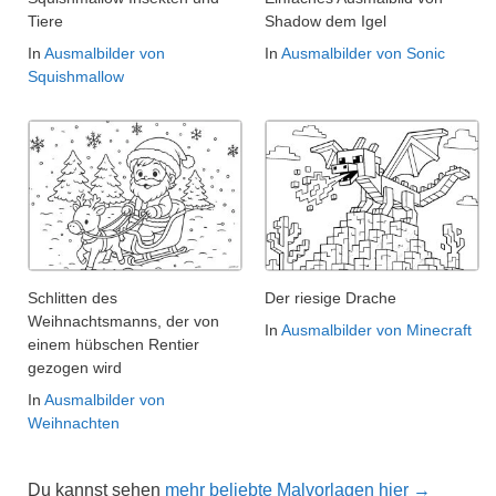
Tiere
Shadow dem Igel
In
Ausmalbilder von
In
Ausmalbilder von Sonic
Squishmallow
Schlitten des
Der riesige Drache
Weihnachtsmanns, der von
In
Ausmalbilder von Minecraft
einem hübschen Rentier
gezogen wird
In
Ausmalbilder von
Weihnachten
Du kannst sehen
mehr beliebte Malvorlagen hier →