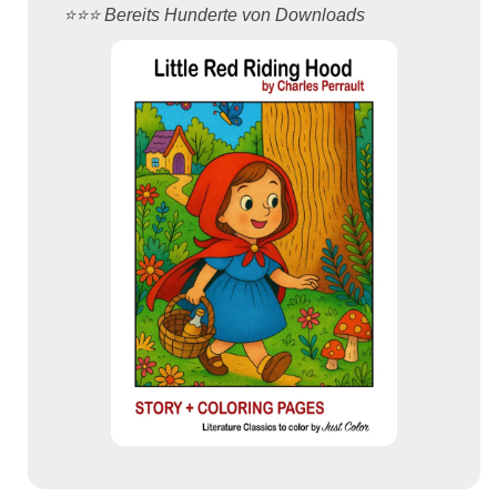
⭐️⭐️⭐️ Bereits Hunderte von Downloads