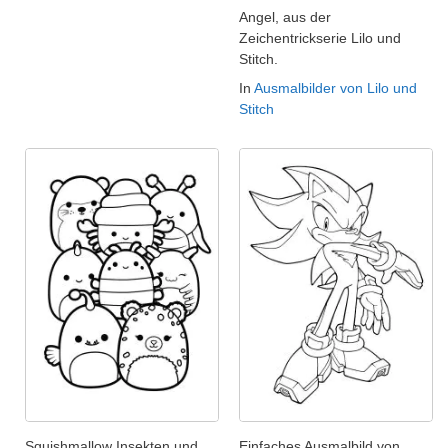
Angel, aus der
Zeichentrickserie Lilo und
Stitch.
In
Ausmalbilder von Lilo und
Stitch
Squishmallow Insekten und
Einfaches Ausmalbild von