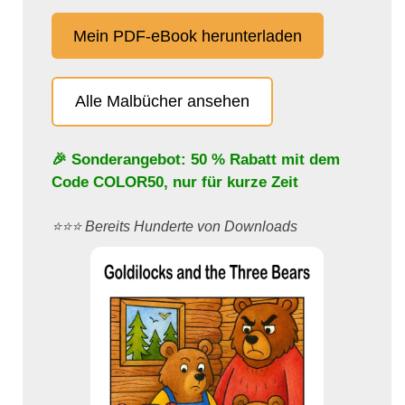
Mein PDF-eBook herunterladen
Alle Malbücher ansehen
🎉 Sonderangebot: 50 % Rabatt mit dem
Code
COLOR50
, nur für kurze Zeit
⭐️⭐️⭐️ Bereits Hunderte von Downloads