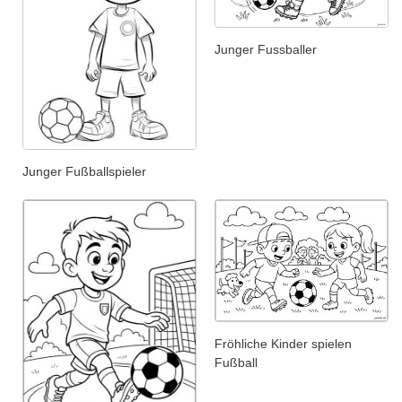
Junger Fussballer
Junger Fußballspieler
Fröhliche Kinder spielen
Fußball