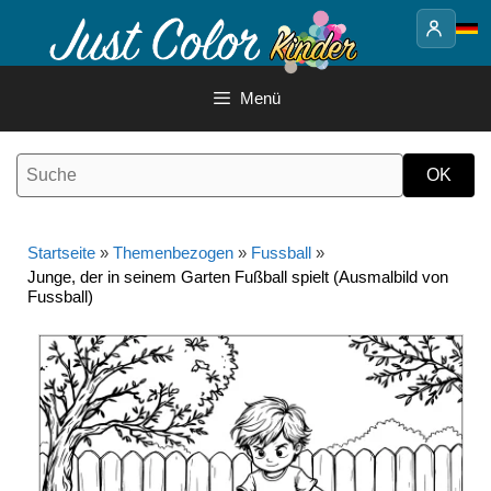
Springe
zum
Inhalt
Menü
Startseite
»
Themenbezogen
»
Fussball
»
Junge, der in seinem Garten Fußball spielt (Ausmalbild von
Fussball)