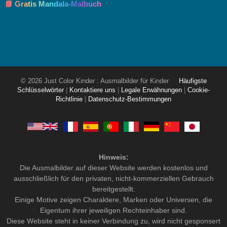
📘 Gratis Mandala-Malbuch
© 2026 Just Color Kinder : Ausmalbilder für Kinder
Häufigste
Schlüsselwörter
|
Kontaktiere uns
|
Legale Erwähnungen
|
Cookie-
Richtlinie
|
Datenschutz-Bestimmungen
Hinweis:
Die Ausmalbilder auf dieser Website werden kostenlos und
ausschließlich für den privaten, nicht-kommerziellen Gebrauch
bereitgestellt.
Einige Motive zeigen Charaktere, Marken oder Universen, die
Eigentum ihrer jeweiligen Rechteinhaber sind.
Diese Website steht in keiner Verbindung zu, wird nicht gesponsert