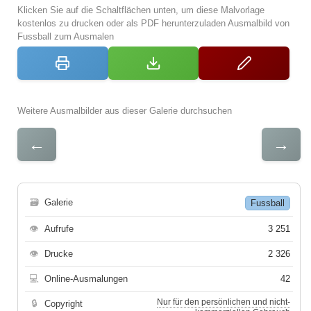
Klicken Sie auf die Schaltflächen unten, um diese Malvorlage
kostenlos zu drucken oder als PDF herunterzuladen Ausmalbild von
Fussball zum Ausmalen
Weitere Ausmalbilder aus dieser Galerie durchsuchen
←
→
🗃
Galerie
Fussball
👁
Aufrufe
3 251
👁
Drucke
2 326
💻
Online-Ausmalungen
42
Nur für den persönlichen und nicht-
🔒
Copyright