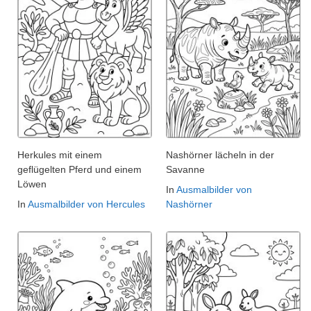
Herkules mit einem
Nashörner lächeln in der
geflügelten Pferd und einem
Savanne
Löwen
In
Ausmalbilder von
In
Ausmalbilder von Hercules
Nashörner