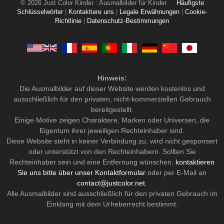
© 2026 Just Color Kinder : Ausmalbilder für Kinder
Häufigste
Schlüsselwörter
|
Kontaktiere uns
|
Legale Erwähnungen
|
Cookie-
Richtlinie
|
Datenschutz-Bestimmungen
Hinweis:
Die Ausmalbilder auf dieser Website werden kostenlos und
ausschließlich für den privaten, nicht-kommerziellen Gebrauch
bereitgestellt.
Einige Motive zeigen Charaktere, Marken oder Universen, die
Eigentum ihrer jeweiligen Rechteinhaber sind.
Diese Website steht in keiner Verbindung zu, wird nicht gesponsert
oder unterstützt von den Rechteinhabern. Sollten Sie
Rechteinhaber sein und eine Entfernung wünschen,
kontaktieren
Sie uns bitte über unser Kontaktformular
oder per E-Mail an
contact@justcolor.net
.
Alle Ausmalbilder sind ausschließlich für den privaten Gebrauch im
Einklang mit dem Urheberrecht bestimmt.