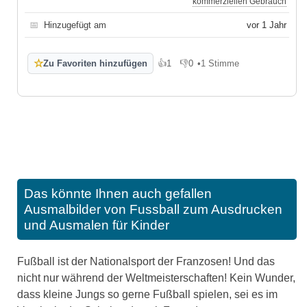
kommerziellen Gebrauch
📅
Hinzugefügt am
vor 1 Jahr
☆
Zu Favoriten hinzufügen
👍
1
👎
0
•
1 Stimme
Gefällt mir
Gefällt mir nicht
Das könnte Ihnen auch gefallen
Ausmalbilder von Fussball zum Ausdrucken
und Ausmalen für Kinder
Fußball ist der Nationalsport der Franzosen! Und das
nicht nur während der Weltmeisterschaften! Kein Wunder,
dass kleine Jungs so gerne Fußball spielen, sei es im