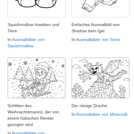
Squishmallow Insekten und
Einfaches Ausmalbild von
Tiere
Shadow dem Igel
In
Ausmalbilder von
In
Ausmalbilder von Sonic
Squishmallow
Schlitten des
Der riesige Drache
Weihnachtsmanns, der von
In
Ausmalbilder von Minecraft
einem hübschen Rentier
gezogen wird
In
Ausmalbilder von