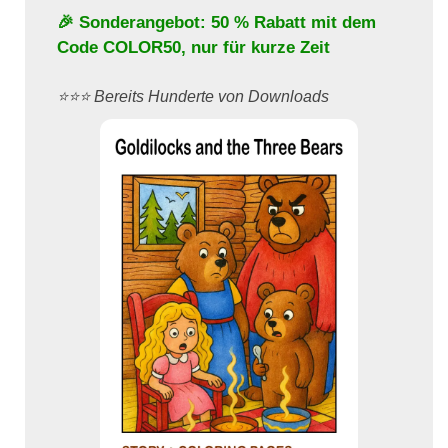
🎉 Sonderangebot: 50 % Rabatt mit dem
Code
COLOR50
, nur für kurze Zeit
⭐️⭐️⭐️ Bereits Hunderte von Downloads