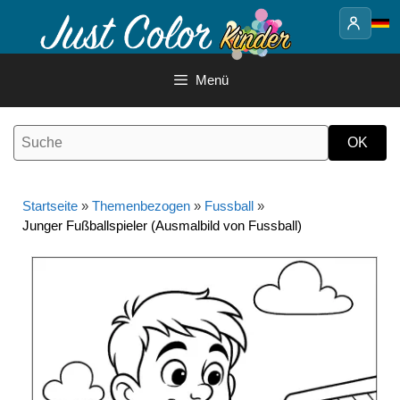
Springe
zum
Inhalt
Menü
Startseite
»
Themenbezogen
»
Fussball
»
Junger Fußballspieler (Ausmalbild von Fussball)