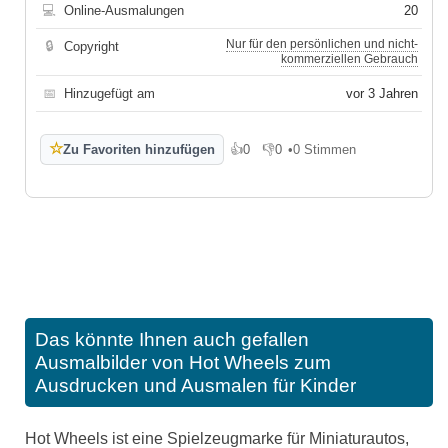
💻
Online-Ausmalungen
20
Nur für den persönlichen und nicht-
🔒
Copyright
kommerziellen Gebrauch
📅
Hinzugefügt am
vor 3 Jahren
☆
Zu Favoriten hinzufügen
👍
0
👎
0
•
0 Stimmen
Gefällt mir
Gefällt mir nicht
Das könnte Ihnen auch gefallen
Ausmalbilder von Hot Wheels zum
Ausdrucken und Ausmalen für Kinder
Hot Wheels ist eine Spielzeugmarke für Miniaturautos,