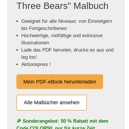
Three Bears" Malbuch
Geeignet für alle Niveaus: von Einsteigern
bis Fortgeschrittenen
Hochwertige, vielfältige und exklusive
Illustrationen
Lade das PDF herunter, drucke es aus und
leg los!
Aktionspreis !
Mein PDF-eBook herunterladen
Alle Malbücher ansehen
🎉 Sonderangebot: 50 % Rabatt mit dem
Code
COLOR50
, nur für kurze Zeit