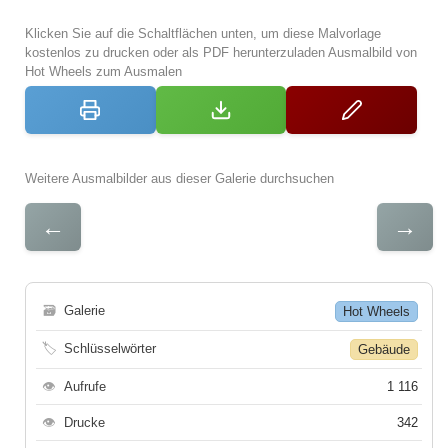
Klicken Sie auf die Schaltflächen unten, um diese Malvorlage
kostenlos zu drucken oder als PDF herunterzuladen Ausmalbild von
Hot Wheels zum Ausmalen
Weitere Ausmalbilder aus dieser Galerie durchsuchen
←
→
🗃
Galerie
Hot Wheels
🏷
Schlüsselwörter
Gebäude
👁
Aufrufe
1 116
👁
Drucke
342