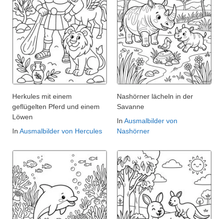
Herkules mit einem
Nashörner lächeln in der
geflügelten Pferd und einem
Savanne
Löwen
In
Ausmalbilder von
In
Ausmalbilder von Hercules
Nashörner