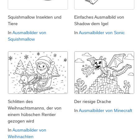
Squishmallow Insekten und
Einfaches Ausmalbild von
Tiere
Shadow dem Igel
In
Ausmalbilder von
In
Ausmalbilder von Sonic
Squishmallow
Schlitten des
Der riesige Drache
Weihnachtsmanns, der von
In
Ausmalbilder von Minecraft
einem hübschen Rentier
gezogen wird
In
Ausmalbilder von
Weihnachten