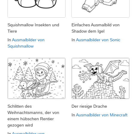
Squishmallow Insekten und
Einfaches Ausmalbild von
Tiere
Shadow dem Igel
In
Ausmalbilder von
In
Ausmalbilder von Sonic
Squishmallow
Schlitten des
Der riesige Drache
Weihnachtsmanns, der von
In
Ausmalbilder von Minecraft
einem hübschen Rentier
gezogen wird
In
Ausmalbilder von