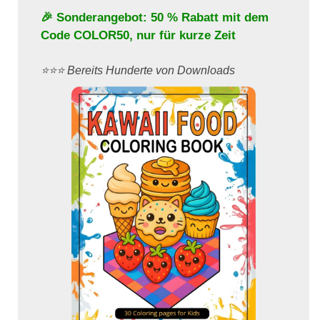
🎉 Sonderangebot: 50 % Rabatt mit dem
Code
COLOR50
, nur für kurze Zeit
⭐️⭐️⭐️ Bereits Hunderte von Downloads