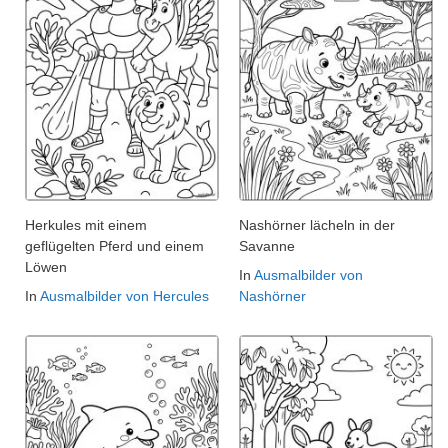
Herkules mit einem
Nashörner lächeln in der
geflügelten Pferd und einem
Savanne
Löwen
In
Ausmalbilder von
In
Ausmalbilder von Hercules
Nashörner