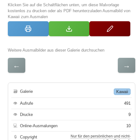
Klicken Sie auf die Schaltflächen unten, um diese Malvorlage
kostenlos zu drucken oder als PDF herunterzuladen Ausmalbild von
Kawaii zum Ausmalen
Weitere Ausmalbilder aus dieser Galerie durchsuchen
←
→
🗃
Galerie
Kawaii
👁
Aufrufe
491
👁
Drucke
9
💻
Online-Ausmalungen
10
Nur für den persönlichen und nicht-
🔒
Copyright