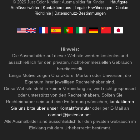
© 2026 Just Color Kinder : Ausmalbilder für Kinder
Häufigste
Schlüsselwörter
|
Kontaktiere uns
|
Legale Erwähnungen
|
Cookie-
Richtlinie
|
Datenschutz-Bestimmungen
Hinweis:
Die Ausmalbilder auf dieser Website werden kostenlos und
ausschließlich für den privaten, nicht-kommerziellen Gebrauch
bereitgestellt.
Einige Motive zeigen Charaktere, Marken oder Universen, die
Eigentum ihrer jeweiligen Rechteinhaber sind.
Diese Website steht in keiner Verbindung zu, wird nicht gesponsert
oder unterstützt von den Rechteinhabern. Sollten Sie
Rechteinhaber sein und eine Entfernung wünschen,
kontaktieren
Sie uns bitte über unser Kontaktformular
oder per E-Mail an
contact@justcolor.net
.
Alle Ausmalbilder sind ausschließlich für den privaten Gebrauch im
Einklang mit dem Urheberrecht bestimmt.