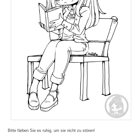
Bitte färben Sie es ruhig, um sie nicht zu stören!