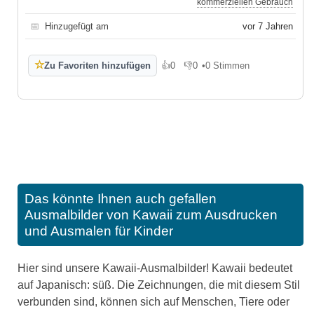
kommerziellen Gebrauch
📅
Hinzugefügt am
vor 7 Jahren
☆
Zu Favoriten hinzufügen
👍
0
👎
0
•
0 Stimmen
Gefällt mir
Gefällt mir nicht
Das könnte Ihnen auch gefallen
Ausmalbilder von Kawaii zum Ausdrucken
und Ausmalen für Kinder
Hier sind unsere Kawaii-Ausmalbilder! Kawaii bedeutet
auf Japanisch: süß. Die Zeichnungen, die mit diesem Stil
verbunden sind, können sich auf Menschen, Tiere oder