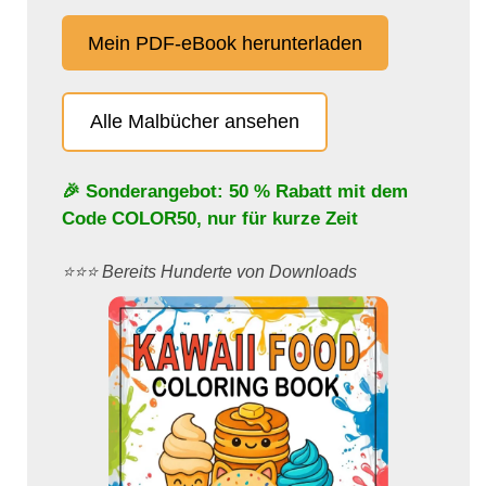
Mein PDF-eBook herunterladen
Alle Malbücher ansehen
🎉 Sonderangebot: 50 % Rabatt mit dem
Code
COLOR50
, nur für kurze Zeit
⭐️⭐️⭐️ Bereits Hunderte von Downloads