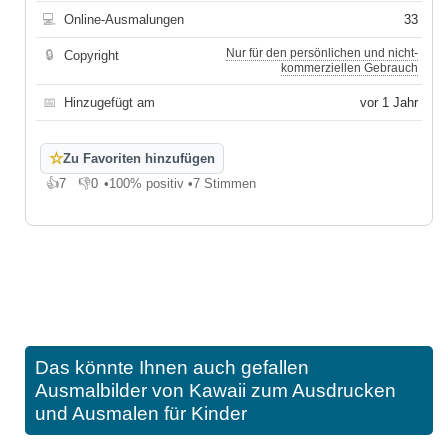
💻
Online-Ausmalungen
33
Nur für den persönlichen und nicht-
🔒
Copyright
kommerziellen Gebrauch
📅
Hinzugefügt am
vor 1 Jahr
☆
Zu Favoriten hinzufügen
👍
7
👎
0
•
100% positiv
•
7 Stimmen
Gefällt mir
Gefällt mir nicht
Das könnte Ihnen auch gefallen
Ausmalbilder von Kawaii zum Ausdrucken
und Ausmalen für Kinder