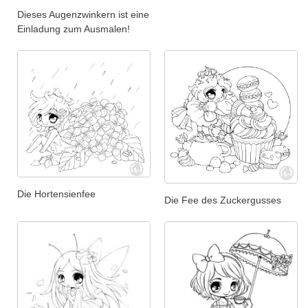
Dieses Augenzwinkern ist eine
Einladung zum Ausmalen!
Die Hortensienfee
Die Fee des Zuckergusses