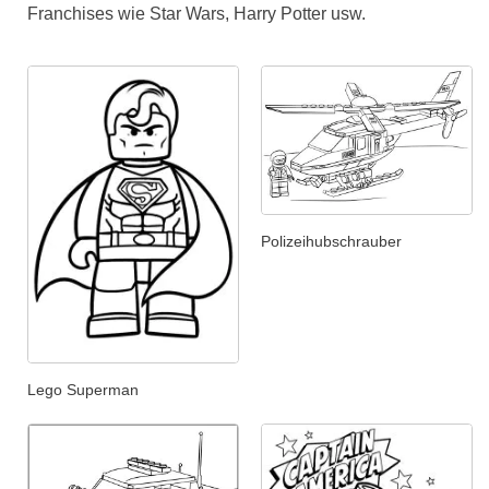
Franchises wie Star Wars, Harry Potter usw.
Polizeihubschrauber
Lego Superman