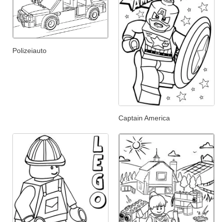
Polizeiauto
Captain America