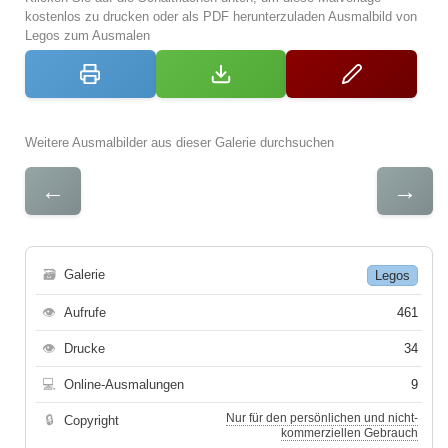
kostenlos zu drucken oder als PDF herunterzuladen Ausmalbild von
Legos zum Ausmalen
Weitere Ausmalbilder aus dieser Galerie durchsuchen
←
→
🗃
Galerie
Legos
👁
Aufrufe
461
👁
Drucke
34
💻
Online-Ausmalungen
9
Nur für den persönlichen und nicht-
🔒
Copyright
kommerziellen Gebrauch