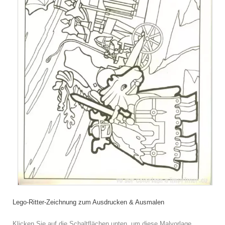
Lego-Ritter-Zeichnung zum Ausdrucken & Ausmalen
Klicken Sie auf die Schaltflächen unten, um diese Malvorlage