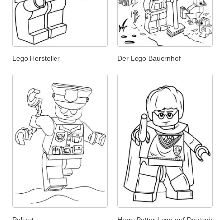
Lego Hersteller
Der Lego Bauernhof
Polizist
Harry Potter Lego auf Deutsch