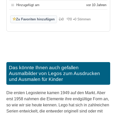
📅
Hinzugefügt am
vor 10 Jahren
☆
Zu Favoriten hinzufügen
👍
0
👎
0
•
0 Stimmen
Gefällt mir
Gefällt mir nicht
Das könnte Ihnen auch gefallen
Ausmalbilder von Legos zum Ausdrucken
und Ausmalen für Kinder
Die ersten Legosteine kamen 1949 auf den Markt. Aber
erst 1958 nahmen die Elemente ihre endgültige Form an,
so wie wir sie heute kennen. Lego hat sich in zahlreichen
Serien entwickelt, die entweder originell sind oder mit