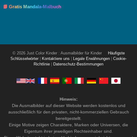
📘 Gratis Mandala-Malbuch
© 2026 Just Color Kinder : Ausmalbilder für Kinder
Häufigste
Schlüsselwörter
|
Kontaktiere uns
|
Legale Erwähnungen
|
Cookie-
Richtlinie
|
Datenschutz-Bestimmungen
Hinweis:
Die Ausmalbilder auf dieser Website werden kostenlos und
ausschließlich für den privaten, nicht-kommerziellen Gebrauch
bereitgestellt.
Einige Motive zeigen Charaktere, Marken oder Universen, die
Eigentum ihrer jeweiligen Rechteinhaber sind.