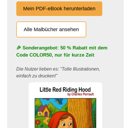
Mein PDF-eBook herunterladen
Alle Malbücher ansehen
🎉 Sonderangebot: 50 % Rabatt mit dem
Code
COLOR50
, nur für kurze Zeit
Die Nutzer lieben es: "Tolle Illustrationen,
einfach zu drucken!"