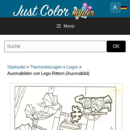
Springe
zum
Inhalt
Menü
Startseite
»
Themenbezogen
»
Legos
»
Ausmalbilder von Lego-Rittern (Ausmalbild)