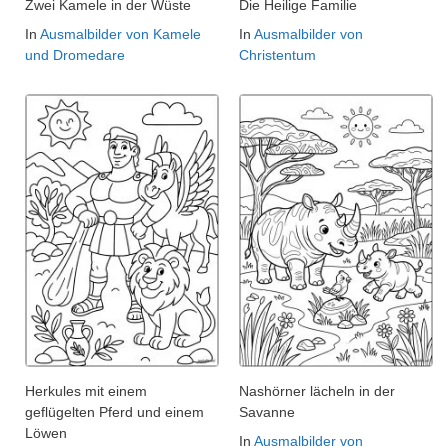
Zwei Kamele in der Wüste
Die Heilige Familie
In
Ausmalbilder von Kamele
In
Ausmalbilder von
und Dromedare
Christentum
Herkules mit einem
Nashörner lächeln in der
geflügelten Pferd und einem
Savanne
Löwen
In
Ausmalbilder von