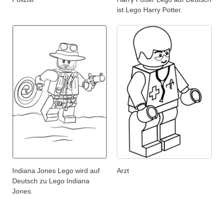
ist Lego Harry Potter.
Indiana Jones Lego wird auf
Arzt
Deutsch zu Lego Indiana
Jones.