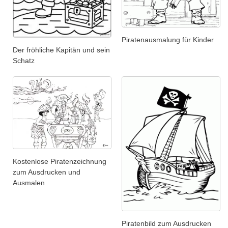
Piratenausmalung für Kinder
Der fröhliche Kapitän und sein
Schatz
Kostenlose Piratenzeichnung
zum Ausdrucken und
Ausmalen
Piratenbild zum Ausdrucken