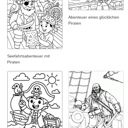
Abenteuer eines glücklichen
Piraten
Seefahrtsabenteuer mit
Piraten