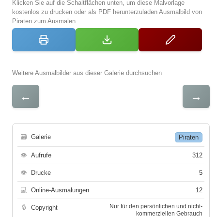
Klicken Sie auf die Schaltflächen unten, um diese Malvorlage
kostenlos zu drucken oder als PDF herunterzuladen Ausmalbild von
Piraten zum Ausmalen
Weitere Ausmalbilder aus dieser Galerie durchsuchen
←
→
🗃
Galerie
Piraten
👁
Aufrufe
312
👁
Drucke
5
💻
Online-Ausmalungen
12
Nur für den persönlichen und nicht-
🔒
Copyright
kommerziellen Gebrauch