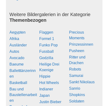
Weitere Bildergalerien in der Kategorie
Themenbezogen
Aegypten
Flaggen
Precious
Moments
Afrika
Formel 1
Prinzessinnen
Ausländer
Funko Pop
Pusheen
Autos
Fussball
Ritter und
Avocado
Godzilla
Drachen
Baeume
Heilige Drei
Robots
Koenige
Balletttänzerinn
Samurai
en
Hippie
Sankt Nikolaus
Basketball
Hot Wheels
Sanrio
Bau und
Indianer
Baustellenarbeit
Shopkins
Japan
en
Soldaten
Justin Bieber