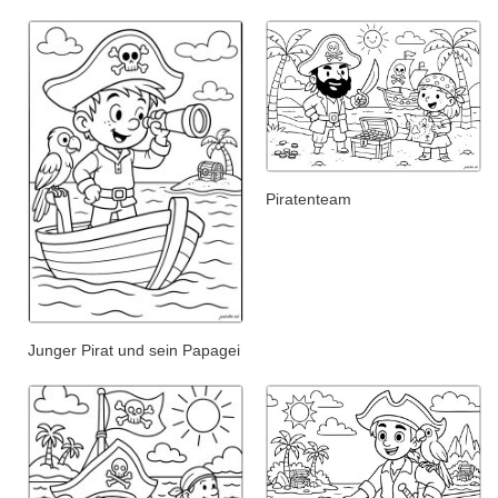
Piratenteam
Junger Pirat und sein Papagei