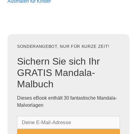
Ausmalen für Kinder
SONDERANGEBOT, NUR FÜR KURZE ZEIT!
Sichern Sie sich Ihr
GRATIS Mandala-
Malbuch
Dieses eBook enthält 30 fantastische Mandala-
Malvorlagen
D
e
i