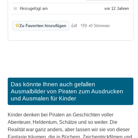
📅
Hinzugefügt am
vor 12 Jahren
☆
Zu Favoriten hinzufügen
👍
0
👎
0
•
0 Stimmen
Gefällt mir
Gefällt mir nicht
Das könnte Ihnen auch gefallen
Ausmalbilder von Piraten zum Ausdrucken
und Ausmalen für Kinder
Kinder denken bei Piraten an Geschichten voller
Abenteuer, Heldentum, Schätze und so weiter. Die
Realität war ganz anders, aber lassen wir sie von dieser
Fantasie träumen, die in Büchern, Zeichentrickfilmen und