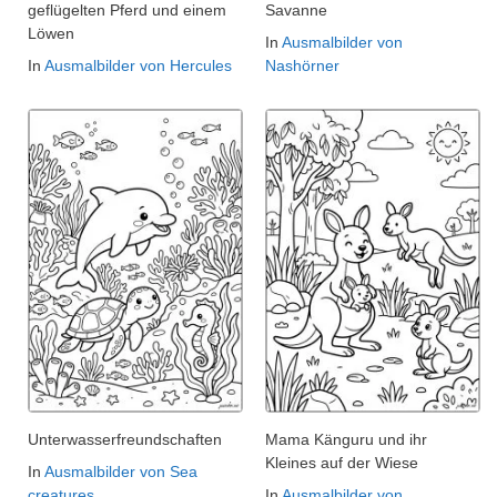
geflügelten Pferd und einem
Savanne
Löwen
In
Ausmalbilder von
In
Ausmalbilder von Hercules
Nashörner
Unterwasserfreundschaften
Mama Känguru und ihr
Kleines auf der Wiese
In
Ausmalbilder von Sea
creatures
In
Ausmalbilder von