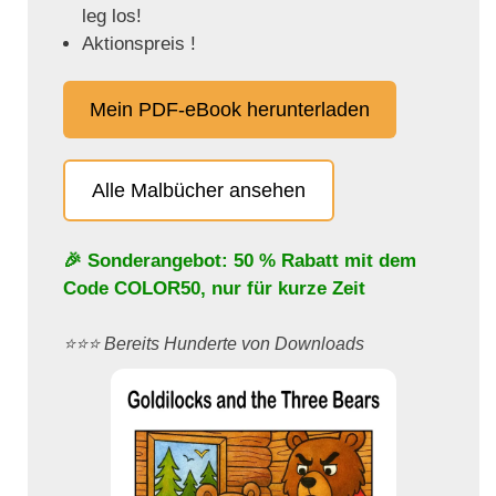
leg los!
Aktionspreis !
Mein PDF-eBook herunterladen
Alle Malbücher ansehen
🎉 Sonderangebot: 50 % Rabatt mit dem
Code
COLOR50
, nur für kurze Zeit
⭐️⭐️⭐️ Bereits Hunderte von Downloads