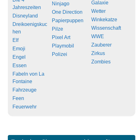
Galaxie
Ninjago
Jahreszeiten
Wetter
One Direction
Disneyland
Winkekatze
Papierpuppen
Dreikoenigskuc
Wissenschaft
Pilze
hen
WWE
Pixel Art
Elf
Zauberer
Playmobil
Emoji
Zirkus
Polizei
Engel
Zombies
Essen
Fabeln von La
Fontaine
Fahrzeuge
Feen
Feuerwehr