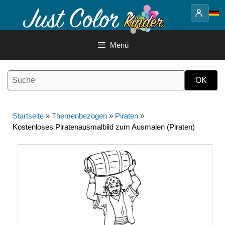
Springe
zum
Inhalt
Menü
Startseite
»
Themenbezogen
»
Piraten
»
Kostenloses Piratenausmalbild zum Ausmalen (Piraten)