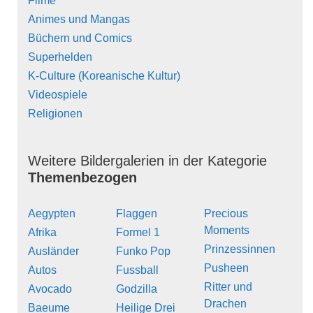
Filme
Animes und Mangas
Büchern und Comics
Superhelden
K-Culture (Koreanische Kultur)
Videospiele
Religionen
Weitere Bildergalerien in der Kategorie
Themenbezogen
Aegypten
Flaggen
Precious
Moments
Afrika
Formel 1
Prinzessinnen
Ausländer
Funko Pop
Pusheen
Autos
Fussball
Ritter und
Avocado
Godzilla
Drachen
Baeume
Heilige Drei