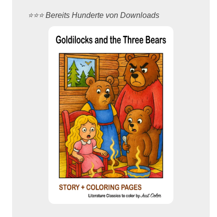
⭐️⭐️⭐️ Bereits Hunderte von Downloads