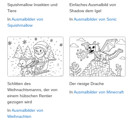
Squishmallow Insekten und
Einfaches Ausmalbild von
Tiere
Shadow dem Igel
In
Ausmalbilder von
In
Ausmalbilder von Sonic
Squishmallow
Schlitten des
Der riesige Drache
Weihnachtsmanns, der von
In
Ausmalbilder von Minecraft
einem hübschen Rentier
gezogen wird
In
Ausmalbilder von
Weihnachten