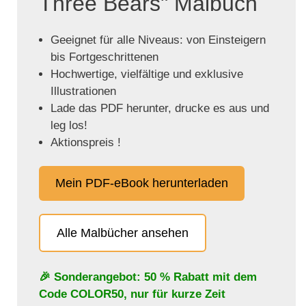
Three Bears" Malbuch
Geeignet für alle Niveaus: von Einsteigern
bis Fortgeschrittenen
Hochwertige, vielfältige und exklusive
Illustrationen
Lade das PDF herunter, drucke es aus und
leg los!
Aktionspreis !
Mein PDF-eBook herunterladen
Alle Malbücher ansehen
🎉 Sonderangebot: 50 % Rabatt mit dem
Code
COLOR50
, nur für kurze Zeit