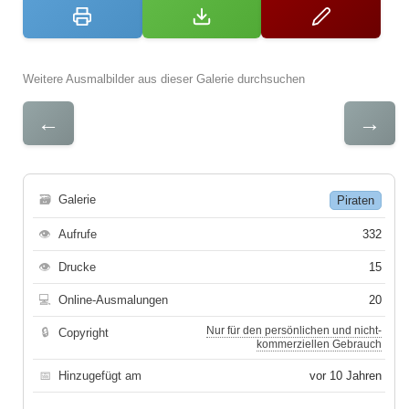
Weitere Ausmalbilder aus dieser Galerie durchsuchen
←
→
🗃
Galerie
Piraten
👁
Aufrufe
332
👁
Drucke
15
💻
Online-Ausmalungen
20
Nur für den persönlichen und nicht-
🔒
Copyright
kommerziellen Gebrauch
📅
Hinzugefügt am
vor 10 Jahren