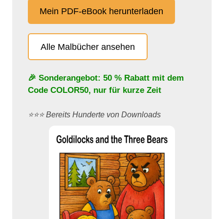
Mein PDF-eBook herunterladen
Alle Malbücher ansehen
🎉 Sonderangebot: 50 % Rabatt mit dem
Code
COLOR50
, nur für kurze Zeit
⭐️⭐️⭐️ Bereits Hunderte von Downloads