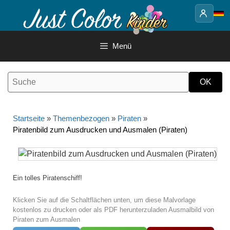
Springe
zum
Inhalt
Menü
Startseite
»
Themenbezogen
»
Piraten
»
Piratenbild zum Ausdrucken und Ausmalen (Piraten)
Ein tolles Piratenschiff!
Klicken Sie auf die Schaltflächen unten, um diese Malvorlage
kostenlos zu drucken oder als PDF herunterzuladen Ausmalbild von
Piraten zum Ausmalen