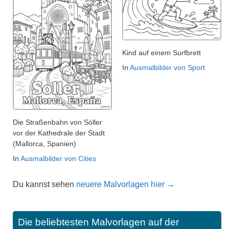
Kind auf einem Surfbrett
In
Ausmalbilder von Sport
Die Straßenbahn von Sóller
vor der Kathedrale der Stadt
(Mallorca, Spanien)
In
Ausmalbilder von Cities
Du kannst sehen
neuere Malvorlagen hier →
Die beliebtesten Malvorlagen auf der