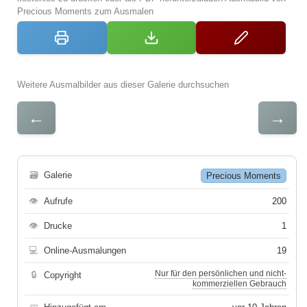
Precious Moments zum Ausmalen
Weitere Ausmalbilder aus dieser Galerie durchsuchen
←
→
🗃
Galerie
Precious Moments
👁
Aufrufe
200
👁
Drucke
1
💻
Online-Ausmalungen
19
Nur für den persönlichen und nicht-
🔒
Copyright
kommerziellen Gebrauch