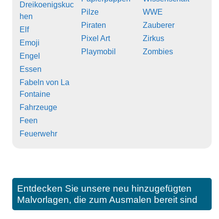
Dreikoenigskuc
Pilze
WWE
hen
Piraten
Zauberer
Elf
Pixel Art
Zirkus
Emoji
Playmobil
Zombies
Engel
Essen
Fabeln von La
Fontaine
Fahrzeuge
Feen
Feuerwehr
Entdecken Sie unsere neu hinzugefügten
Malvorlagen, die zum Ausmalen bereit sind