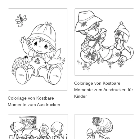
Coloriage von Kostbare
Momente zum Ausdrucken für
Kinder
Coloriage von Kostbare
Momente zum Ausdrucken