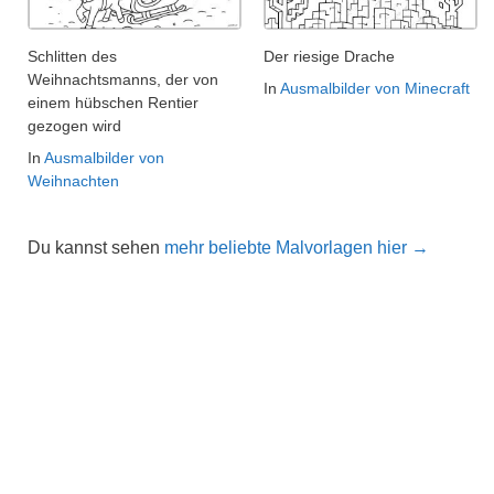
Schlitten des
Der riesige Drache
Weihnachtsmanns, der von
In
Ausmalbilder von Minecraft
einem hübschen Rentier
gezogen wird
In
Ausmalbilder von
Weihnachten
Du kannst sehen
mehr beliebte Malvorlagen hier →