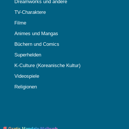
Dreamworks und andere
TV-Charaktere
Filme
Animes und Mangas
Büchern und Comics
Superhelden
K-Culture (Koreanische Kultur)
Videospiele
Religionen
📘 Gratis Mandala-Malbuch