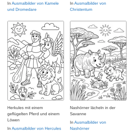
In
Ausmalbilder von Kamele
In
Ausmalbilder von
und Dromedare
Christentum
Herkules mit einem
Nashörner lächeln in der
geflügelten Pferd und einem
Savanne
Löwen
In
Ausmalbilder von
In
Ausmalbilder von Hercules
Nashörner