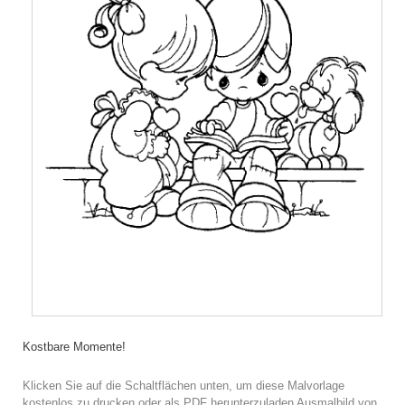
Kostbare Momente!
Klicken Sie auf die Schaltflächen unten, um diese Malvorlage
kostenlos zu drucken oder als PDF herunterzuladen Ausmalbild von