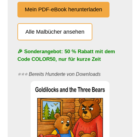
Mein PDF-eBook herunterladen
Alle Malbücher ansehen
🎉 Sonderangebot: 50 % Rabatt mit dem
Code
COLOR50
, nur für kurze Zeit
⭐️⭐️⭐️ Bereits Hunderte von Downloads