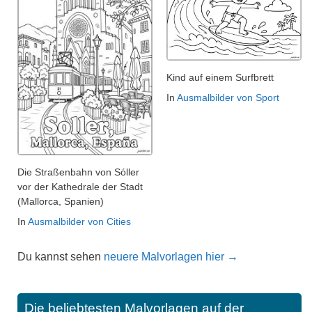
Kind auf einem Surfbrett
In
Ausmalbilder von Sport
Die Straßenbahn von Sóller
vor der Kathedrale der Stadt
(Mallorca, Spanien)
In
Ausmalbilder von Cities
Du kannst sehen
neuere Malvorlagen hier →
Die beliebtesten Malvorlagen auf der