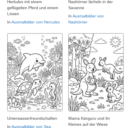
Herkules mit einem
Nashörner lächeln in der
geflügelten Pferd und einem
Savanne
Löwen
In
Ausmalbilder von
In
Ausmalbilder von Hercules
Nashörner
Unterwasserfreundschaften
Mama Känguru und ihr
Kleines auf der Wiese
In
Ausmalbilder von Sea