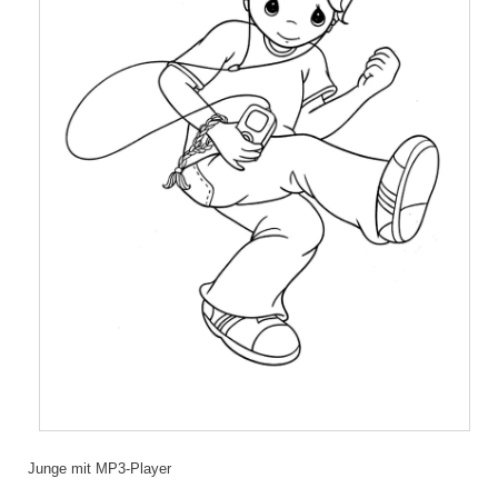
Junge mit MP3-Player