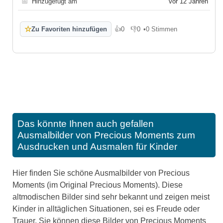
📅
Hinzugefügt am
vor 12 Jahren
☆
Zu Favoriten hinzufügen
👍
0
👎
0
•
0 Stimmen
Gefällt mir
Gefällt mir nicht
Das könnte Ihnen auch gefallen
Ausmalbilder von Precious Moments zum
Ausdrucken und Ausmalen für Kinder
Hier finden Sie schöne Ausmalbilder von Precious
Moments (im Original Precious Moments). Diese
altmodischen Bilder sind sehr bekannt und zeigen meist
Kinder in alltäglichen Situationen, sei es Freude oder
Trauer. Sie können diese Bilder von Precious Moments