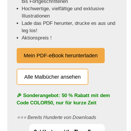
bis Fortgeschrittenen
Hochwertige, vielfältige und exklusive
Illustrationen
Lade das PDF herunter, drucke es aus und
leg los!
Aktionspreis !
Mein PDF-eBook herunterladen
Alle Malbücher ansehen
🎉 Sonderangebot: 50 % Rabatt mit dem
Code
COLOR50
, nur für kurze Zeit
⭐️⭐️⭐️ Bereits Hunderte von Downloads