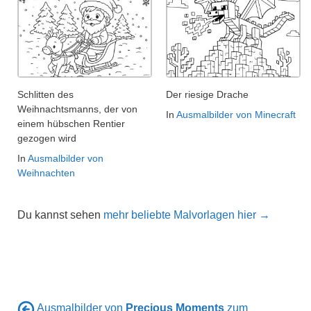
Schlitten des
Der riesige Drache
Weihnachtsmanns, der von
In
Ausmalbilder von Minecraft
einem hübschen Rentier
gezogen wird
In
Ausmalbilder von
Weihnachten
Du kannst sehen
mehr beliebte Malvorlagen hier →
Ausmalbilder von
Precious Moments
zum