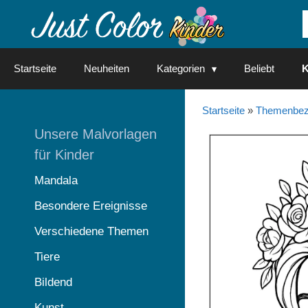
Springe
zum
Inhalt
Startseite
Neuheiten
Kategorien
Beliebt
K
Startseite
»
Themenbez
Unsere Malvorlagen
für Kinder
Mandala
Besondere Ereignisse
Verschiedene Themen
Tiere
Bildend
Kunst