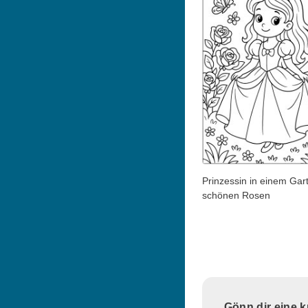
Prinzessin in einem Gar
schönen Rosen
Gönn dir eine 