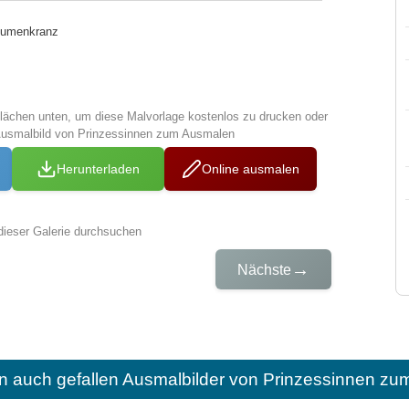
lumenkranz
tflächen unten, um diese Malvorlage kostenlos zu drucken oder
Ausmalbild von Prinzessinnen zum Ausmalen
Herunterladen
Online ausmalen
dieser Galerie durchsuchen
→
Nächste
n auch gefallen
Ausmalbilder von Prinzessinnen zu