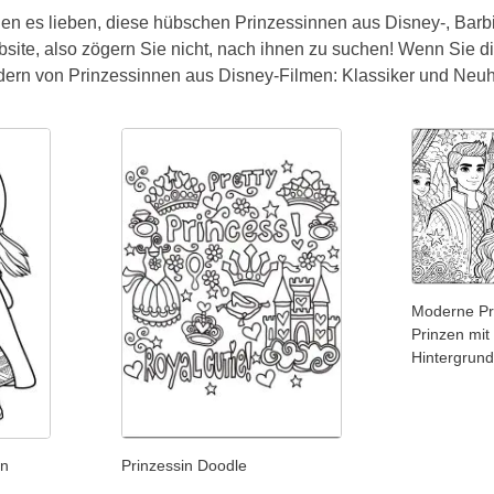
n es lieben, diese hübschen Prinzessinnen aus Disney-, Barb
site, also zögern Sie nicht, nach ihnen zu suchen! Wenn Sie d
ern von Prinzessinnen aus Disney-Filmen: Klassiker und Neuh
Moderne Pr
Prinzen mit
Hintergrun
in
Prinzessin Doodle