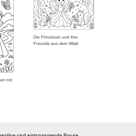
Die Prinzessin und ihre
Freunde aus dem Wald
ten mit
kreative und entspannende Pause