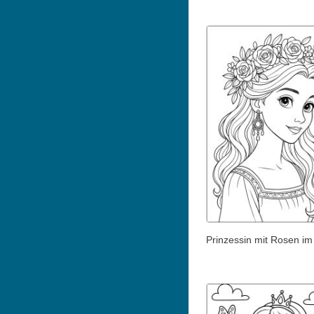
Prinzessin mit Rosen im