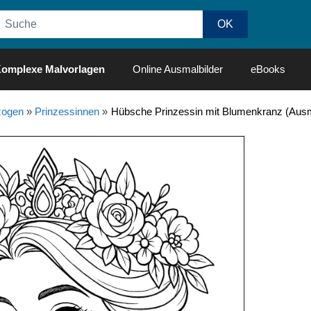
omplexe Malvorlagen
Online Ausmalbilder
eBooks
ogen
»
Prinzessinnen
»
Hübsche Prinzessin mit Blumenkranz (Ausm