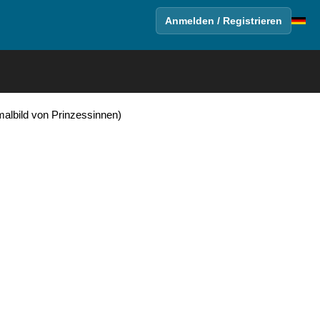
Anmelden / Registrieren
albild von Prinzessinnen)