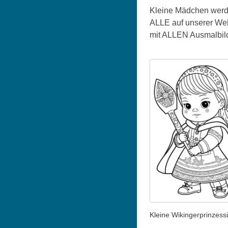
Kleine Mädchen werde
ALLE auf unserer Web
mit ALLEN Ausmalbild
Kleine Wikingerprinzess