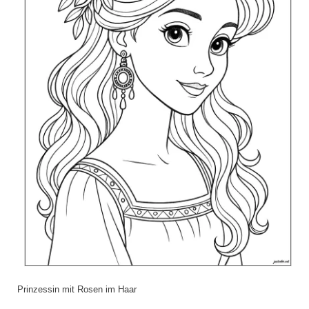
Prinzessin mit Rosen im Haar