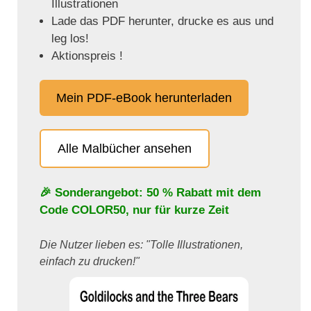
Illustrationen
Lade das PDF herunter, drucke es aus und
leg los!
Aktionspreis !
Mein PDF-eBook herunterladen
Alle Malbücher ansehen
🎉 Sonderangebot: 50 % Rabatt mit dem
Code
COLOR50
, nur für kurze Zeit
Die Nutzer lieben es: "Tolle Illustrationen,
einfach zu drucken!"