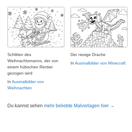
Schlitten des
Der riesige Drache
Weihnachtsmanns, der von
In
Ausmalbilder von Minecraft
einem hübschen Rentier
gezogen wird
In
Ausmalbilder von
Weihnachten
Du kannst sehen
mehr beliebte Malvorlagen hier →