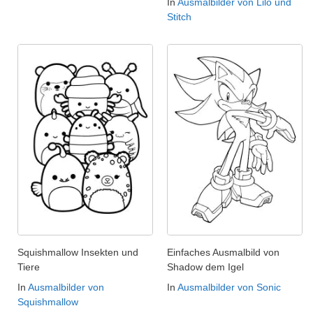
In
Ausmalbilder von Lilo und
Stitch
Squishmallow Insekten und
Einfaches Ausmalbild von
Tiere
Shadow dem Igel
In
Ausmalbilder von
In
Ausmalbilder von Sonic
Squishmallow