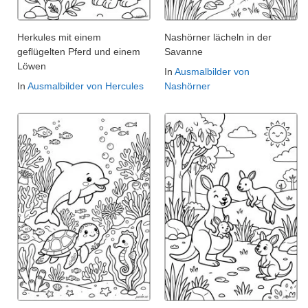
Herkules mit einem
Nashörner lächeln in der
geflügelten Pferd und einem
Savanne
Löwen
In
Ausmalbilder von
In
Ausmalbilder von Hercules
Nashörner