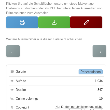
Klicken Sie auf die Schaltflächen unten, um diese Malvorlage
kostenlos zu drucken oder als PDF herunterzuladen Ausmalbild von
Prinzessinnen zum Ausmalen
Weitere Ausmalbilder aus dieser Galerie durchsuchen
←
→
🗃
Galerie
Prinzessinnen
👁
Aufrufe
1 034
👁
Drucke
347
💻
Online colorings
19
Nur für den persönlichen und nicht-
🔒
Copyright