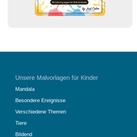
e
Unsere Malvorlagen für Kinder
Mandala
Besondere Ereignisse
Verschiedene Themen
Tiere
Bildend