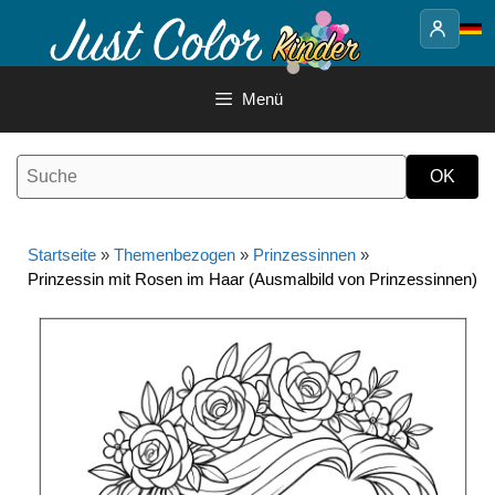
Springe
zum
Inhalt
Menü
Startseite
»
Themenbezogen
»
Prinzessinnen
»
Prinzessin mit Rosen im Haar (Ausmalbild von Prinzessinnen)