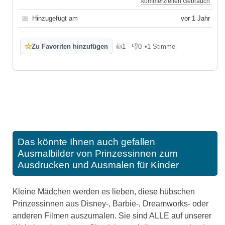
kommerziellen Gebrauch
📅
Hinzugefügt am
vor 1 Jahr
☆
Zu Favoriten hinzufügen
👍
1
👎
0
•
1 Stimme
Gefällt mir
Gefällt mir nicht
Das könnte Ihnen auch gefallen
Ausmalbilder von Prinzessinnen zum
Ausdrucken und Ausmalen für Kinder
Kleine Mädchen werden es lieben, diese hübschen
Prinzessinnen aus Disney-, Barbie-, Dreamworks- oder
anderen Filmen auszumalen. Sie sind ALLE auf unserer