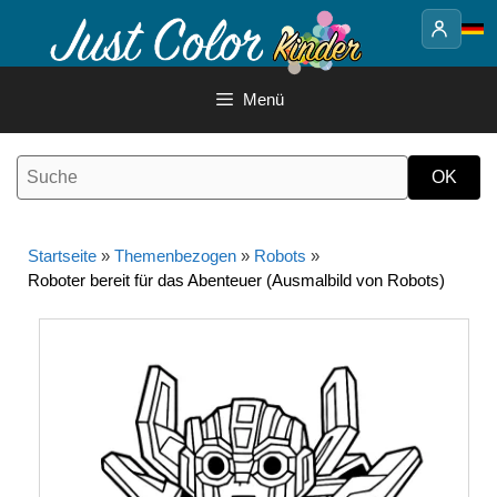
Springe
zum
Inhalt
Menü
Startseite
»
Themenbezogen
»
Robots
»
Roboter bereit für das Abenteuer (Ausmalbild von Robots)