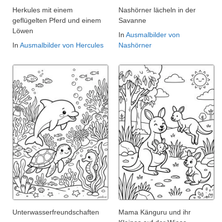
Herkules mit einem
Nashörner lächeln in der
geflügelten Pferd und einem
Savanne
Löwen
In
Ausmalbilder von
In
Ausmalbilder von Hercules
Nashörner
Unterwasserfreundschaften
Mama Känguru und ihr