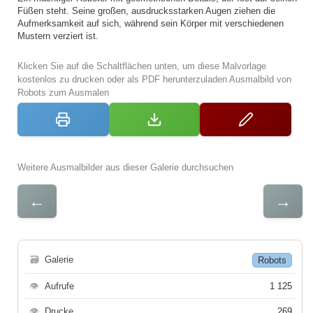
Füßen steht. Seine großen, ausdrucksstarken Augen ziehen die
Aufmerksamkeit auf sich, während sein Körper mit verschiedenen
Mustern verziert ist.
Klicken Sie auf die Schaltflächen unten, um diese Malvorlage
kostenlos zu drucken oder als PDF herunterzuladen Ausmalbild von
Robots zum Ausmalen
Weitere Ausmalbilder aus dieser Galerie durchsuchen
←
→
🗃
Galerie
Robots
👁
Aufrufe
1 125
👁
Drucke
269