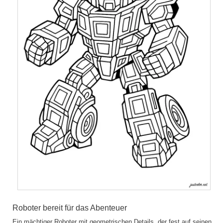
Roboter bereit für das Abenteuer
Ein mächtiger Roboter mit geometrischen Details, der fest auf seinen