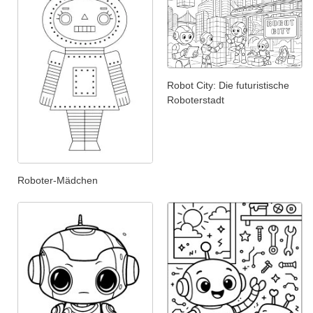
Robot City: Die futuristische
Roboterstadt
Roboter-Mädchen