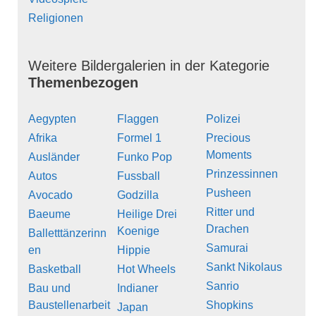
Religionen
Weitere Bildergalerien in der Kategorie
Themenbezogen
Aegypten
Flaggen
Polizei
Afrika
Formel 1
Precious
Moments
Ausländer
Funko Pop
Prinzessinnen
Autos
Fussball
Pusheen
Avocado
Godzilla
Ritter und
Baeume
Heilige Drei
Drachen
Koenige
Balletttänzerinn
Samurai
en
Hippie
Sankt Nikolaus
Basketball
Hot Wheels
Sanrio
Bau und
Indianer
Baustellenarbeit
Shopkins
Japan