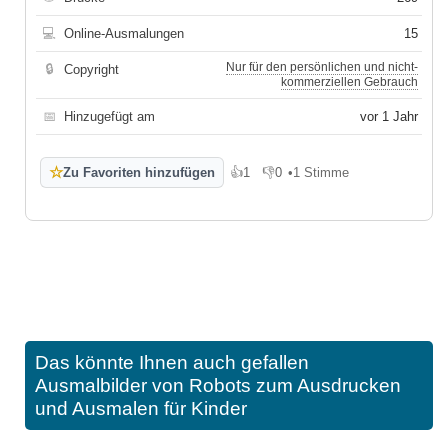
💻
Online-Ausmalungen
15
Nur für den persönlichen und nicht-
🔒
Copyright
kommerziellen Gebrauch
📅
Hinzugefügt am
vor 1 Jahr
☆
Zu Favoriten hinzufügen
👍
1
👎
0
•
1 Stimme
Gefällt mir
Gefällt mir nicht
Das könnte Ihnen auch gefallen
Ausmalbilder von Robots zum Ausdrucken
und Ausmalen für Kinder