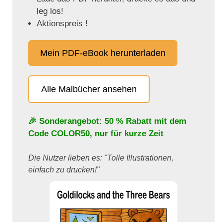
leg los!
Aktionspreis !
Mein PDF-eBook herunterladen
Alle Malbücher ansehen
🎉 Sonderangebot: 50 % Rabatt mit dem
Code
COLOR50
, nur für kurze Zeit
Die Nutzer lieben es: "Tolle Illustrationen,
einfach zu drucken!"