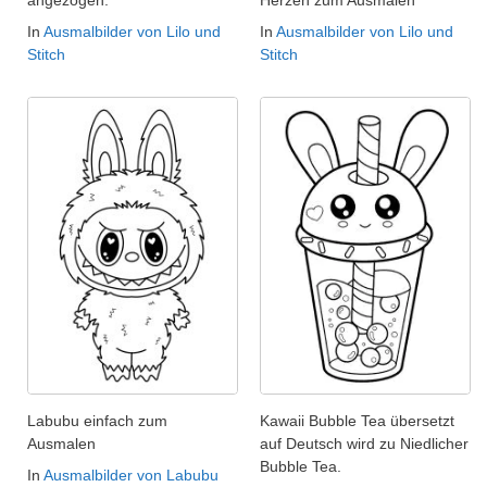
angezogen.
Herzen zum Ausmalen
In
Ausmalbilder von Lilo und
In
Ausmalbilder von Lilo und
Stitch
Stitch
Labubu einfach zum
Kawaii Bubble Tea übersetzt
Ausmalen
auf Deutsch wird zu Niedlicher
Bubble Tea.
In
Ausmalbilder von Labubu