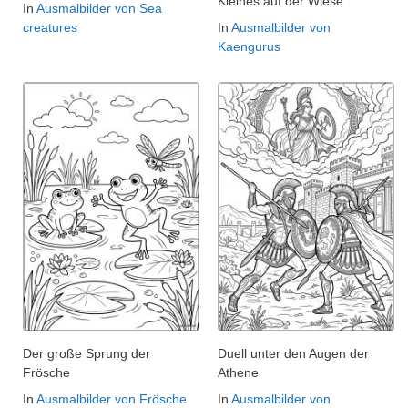
Kleines auf der Wiese
In
Ausmalbilder von Sea
creatures
In
Ausmalbilder von
Kaengurus
Der große Sprung der
Duell unter den Augen der
Frösche
Athene
In
Ausmalbilder von Frösche
In
Ausmalbilder von