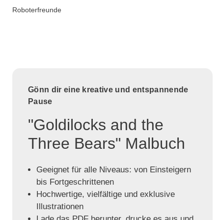
Roboterfreunde
Gönn dir eine kreative und entspannende
Pause
"Goldilocks and the
Three Bears" Malbuch
Geeignet für alle Niveaus: von Einsteigern
bis Fortgeschrittenen
Hochwertige, vielfältige und exklusive
Illustrationen
Lade das PDF herunter, drucke es aus und