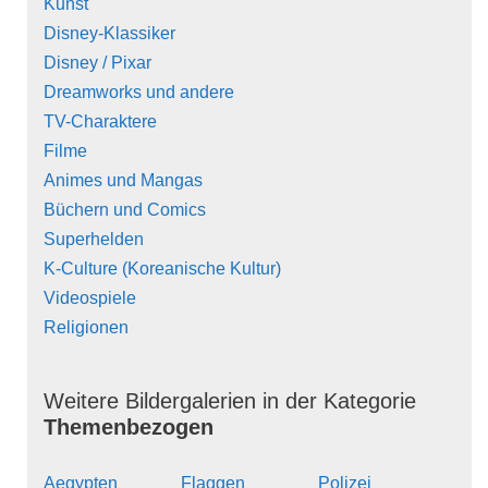
Kunst
Disney-Klassiker
Disney / Pixar
Dreamworks und andere
TV-Charaktere
Filme
Animes und Mangas
Büchern und Comics
Superhelden
K-Culture (Koreanische Kultur)
Videospiele
Religionen
Weitere Bildergalerien in der Kategorie
Themenbezogen
Aegypten
Flaggen
Polizei