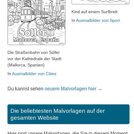
Kind auf einem Surfbrett
In
Ausmalbilder von Sport
Die Straßenbahn von Sóller
vor der Kathedrale der Stadt
(Mallorca, Spanien)
In
Ausmalbilder von Cities
Du kannst sehen
neuere Malvorlagen hier →
Die beliebtesten Malvorlagen auf der
gesamten Website
Hier sind unsere Malvorlagen, die Sie in diesem Moment