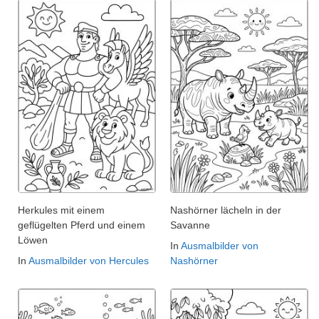
Herkules mit einem
Nashörner lächeln in der
geflügelten Pferd und einem
Savanne
Löwen
In
Ausmalbilder von
In
Ausmalbilder von Hercules
Nashörner