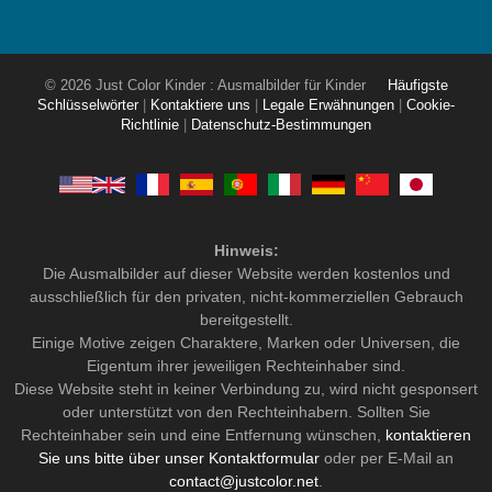
© 2026 Just Color Kinder : Ausmalbilder für Kinder
Häufigste
Schlüsselwörter
|
Kontaktiere uns
|
Legale Erwähnungen
|
Cookie-
Richtlinie
|
Datenschutz-Bestimmungen
Hinweis:
Die Ausmalbilder auf dieser Website werden kostenlos und
ausschließlich für den privaten, nicht-kommerziellen Gebrauch
bereitgestellt.
Einige Motive zeigen Charaktere, Marken oder Universen, die
Eigentum ihrer jeweiligen Rechteinhaber sind.
Diese Website steht in keiner Verbindung zu, wird nicht gesponsert
oder unterstützt von den Rechteinhabern. Sollten Sie
Rechteinhaber sein und eine Entfernung wünschen,
kontaktieren
Sie uns bitte über unser Kontaktformular
oder per E-Mail an
contact@justcolor.net
.