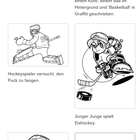
einem Korb, einem Ball im
Hintergrund und 'Basketball' in
Graffiti geschrieben.
Hockeyspieler versucht, den
Puck zu fangen.
Junger Junge spielt
Eishockey.