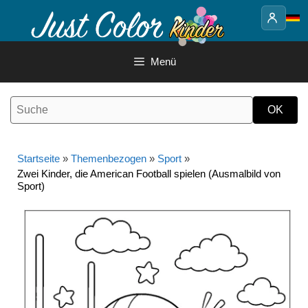
Springe
zum
Inhalt
Menü
Startseite
»
Themenbezogen
»
Sport
»
Zwei Kinder, die American Football spielen (Ausmalbild von
Sport)