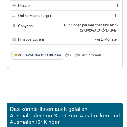
👁
Drucke
1
💻
Online-Ausmalungen
10
Nur für den persönlichen und nicht-
🔒
Copyright
kommerziellen Gebrauch
📅
Hinzugefügt am
vor 2 Monaten
☆
Zu Favoriten hinzufügen
👍
0
👎
0
•
0 Stimmen
Gefällt mir
Gefällt mir nicht
Das könnte Ihnen auch gefallen
Ausmalbilder von Sport zum Ausdrucken und
Ausmalen für Kinder