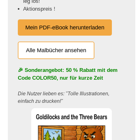
leg los!
Aktionspreis !
Mein PDF-eBook herunterladen
Alle Malbücher ansehen
🎉 Sonderangebot: 50 % Rabatt mit dem
Code
COLOR50
, nur für kurze Zeit
Die Nutzer lieben es: "Tolle Illustrationen,
einfach zu drucken!"