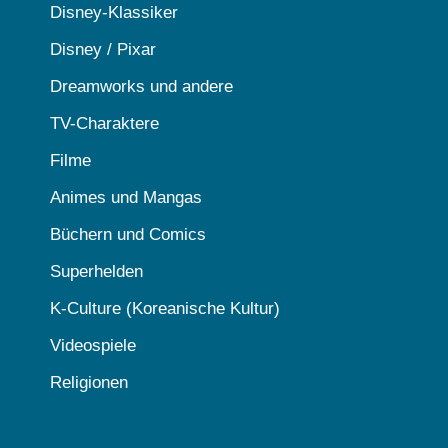
Disney-Klassiker
Disney / Pixar
Dreamworks und andere
TV-Charaktere
Filme
Animes und Mangas
Büchern und Comics
Superhelden
K-Culture (Koreanische Kultur)
Videospiele
Religionen