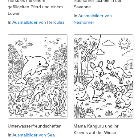
Herkules mit einem
Nashörner lächeln in der
geflügelten Pferd und einem
Savanne
Löwen
In
Ausmalbilder von
In
Ausmalbilder von Hercules
Nashörner
Unterwasserfreundschaften
Mama Känguru und ihr
Kleines auf der Wiese
In
Ausmalbilder von Sea