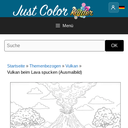
Springe
zum
Inhalt
Menü
Startseite
»
Themenbezogen
»
Vulkan
»
Vulkan beim Lava spucken (Ausmalbild)