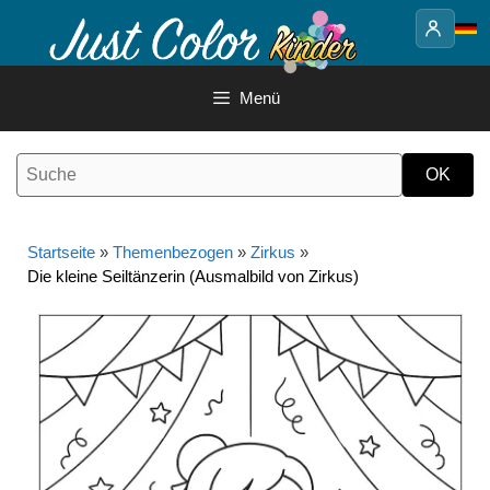
Springe
zum
Inhalt
Menü
Startseite
»
Themenbezogen
»
Zirkus
»
Die kleine Seiltänzerin (Ausmalbild von Zirkus)