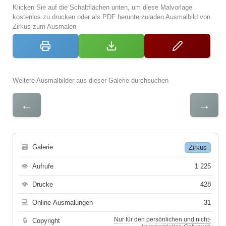
Klicken Sie auf die Schaltflächen unten, um diese Malvorlage
kostenlos zu drucken oder als PDF herunterzuladen Ausmalbild von
Zirkus zum Ausmalen
Weitere Ausmalbilder aus dieser Galerie durchsuchen
←
→
🗃
Galerie
Zirkus
👁
Aufrufe
1 225
👁
Drucke
428
💻
Online-Ausmalungen
31
Nur für den persönlichen und nicht-
🔒
Copyright