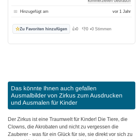
kommerziellen Gebrauch
📅
Hinzugefügt am
vor 1 Jahr
☆
Zu Favoriten hinzufügen
👍
0
👎
0
•
0 Stimmen
Gefällt mir
Gefällt mir nicht
Das könnte Ihnen auch gefallen
Ausmalbilder von Zirkus zum Ausdrucken
und Ausmalen für Kinder
Der Zirkus ist eine Traumwelt für Kinder! Die Tiere, die
Clowns, die Akrobaten und nicht zu vergessen die
Zauberer - was für ein Glück für sie, sie direkt vor sich zu