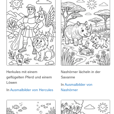
Herkules mit einem
Nashörner lächeln in der
geflügelten Pferd und einem
Savanne
Löwen
In
Ausmalbilder von
In
Ausmalbilder von Hercules
Nashörner