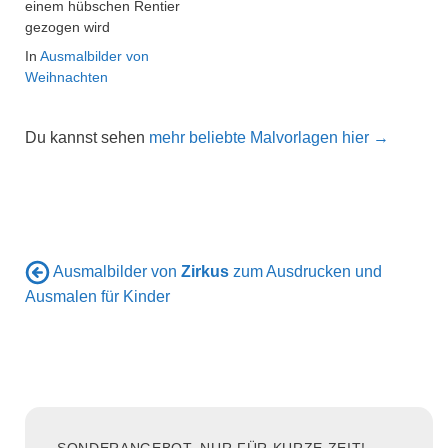
einem hübschen Rentier
gezogen wird
In
Ausmalbilder von
Weihnachten
Du kannst sehen
mehr beliebte Malvorlagen hier →
Ausmalbilder von
Zirkus
zum Ausdrucken und
Ausmalen für Kinder