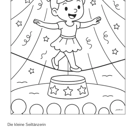
Die kleine Seiltänzerin