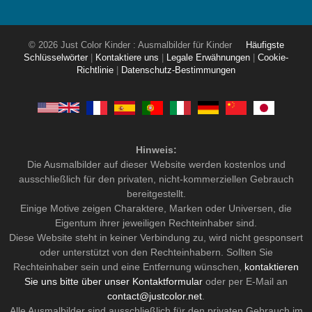
© 2026 Just Color Kinder : Ausmalbilder für Kinder
Häufigste
Schlüsselwörter
|
Kontaktiere uns
|
Legale Erwähnungen
|
Cookie-
Richtlinie
|
Datenschutz-Bestimmungen
Hinweis:
Die Ausmalbilder auf dieser Website werden kostenlos und
ausschließlich für den privaten, nicht-kommerziellen Gebrauch
bereitgestellt.
Einige Motive zeigen Charaktere, Marken oder Universen, die
Eigentum ihrer jeweiligen Rechteinhaber sind.
Diese Website steht in keiner Verbindung zu, wird nicht gesponsert
oder unterstützt von den Rechteinhabern. Sollten Sie
Rechteinhaber sein und eine Entfernung wünschen,
kontaktieren
Sie uns bitte über unser Kontaktformular
oder per E-Mail an
contact@justcolor.net
.
Alle Ausmalbilder sind ausschließlich für den privaten Gebrauch im